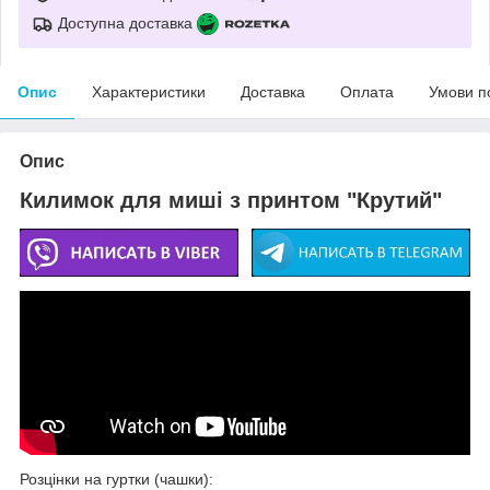
Доступна доставка
Опис
Характеристики
Доставка
Оплата
Умови п
Опис
Килимок для миші з принтом "Крутий"
Розцінки на гуртки (чашки):