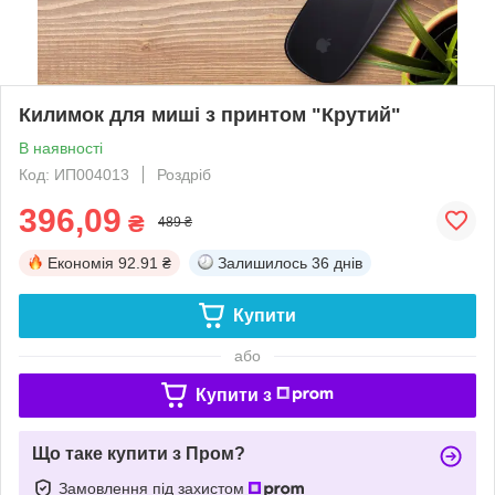
Килимок для миші з принтом "Крутий"
В наявності
Код: ИП004013
Роздріб
396,09
₴
489 ₴
Економія
92.91 ₴
Залишилось
36 днів
Купити
або
Купити з
Що таке купити з Пром?
Замовлення під захистом