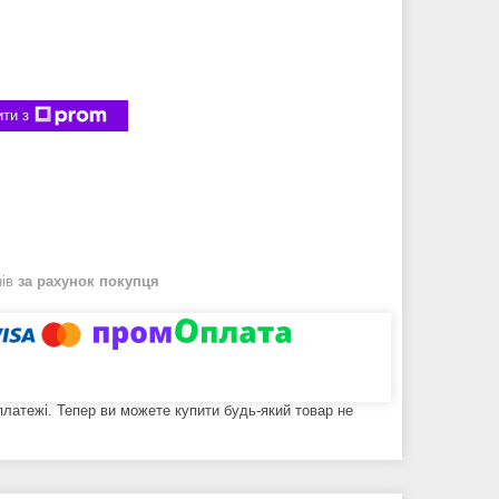
ти з
нів
за рахунок покупця
 платежі. Тепер ви можете купити будь-який товар не