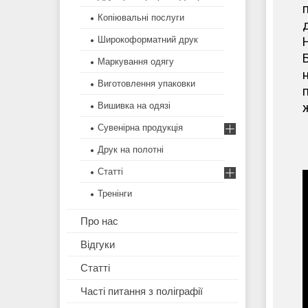
Копіювальні послуги
Широкоформатний друк
Маркування одягу
н
Виготовлення упаковки
п
ж
Вишивка на одязі
Сувенірна продукція
Друк на полотні
Статті
Тренінги
Про нас
Відгуки
Статті
Часті питання з поліграфії