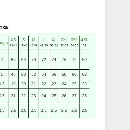
тка
XS
S
M
L
XL
2XL
3XL
4XL
пуск
42-44
44-46
46-48
48-50
50-52
52-54
54-56
58
2
66
68
70
72
74
76
78
80
1
48
50
52
54
56
58
60
62
0.5
19
20
21
22
23
24
25
26
0.5
21
22
23
24
25
26
27
28
2.5
2.5
2.5
2.5
2.5
2.5
2.5
2.5
2.5