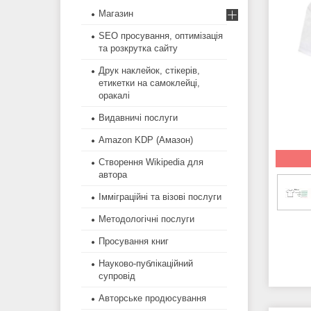
Магазин
SEO просування, оптимізація
та розкрутка сайту
Друк наклейок, стікерів,
етикетки на самоклейці,
оракалі
Видавничі послуги
Amazon KDP (Амазон)
Створення Wikipedia для
автора
Імміграційні та візові послуги
Методологічні послуги
Просування книг
Науково-публікаційний
супровід
Авторське продюсування