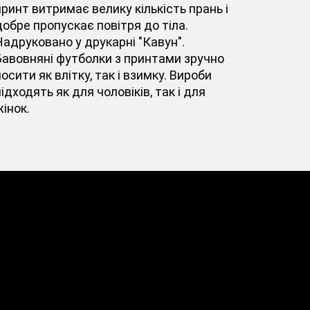
принт витримає велику кількість прань і
добре пропускає повітря до тіла.
Надруковано у друкарні "Кавун".
Бавовняні футболки з принтами зручно
осити як влітку, так і взимку. Вироби
ідходять як для чоловіків, так і для
інок.