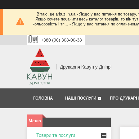
Вітаю, це arbuz.in.ua - Якщо у вас питання по товару,
Якщо хочете побачити весь каталог товарів, то він тут
кольоровість і тп... - Якщо у вас питання по оплачено
+380 (96) 308-00-38
Друкарня Кавун у Дніпрі
ГОЛОВНА
НАШІ ПОСЛУГИ
ПРО ДРУКАРН
Товари та послуги