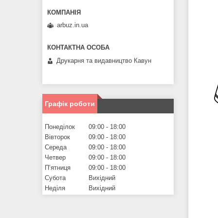
arbuz.in.ua
Друкарня та видавництво Кавун
Графік роботи
Понеділок
09:00
18:00
Вівторок
09:00
18:00
Середа
09:00
18:00
Четвер
09:00
18:00
Пʼятниця
09:00
18:00
Субота
Вихідний
Неділя
Вихідний