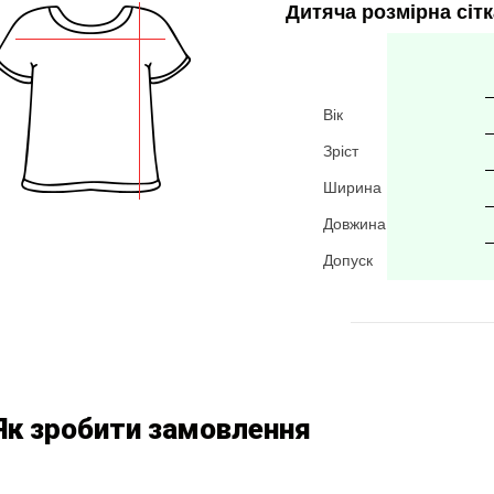
Дитяча розмірна сітк
Вік
Зріст
Ширина
Довжина
Допуск
Як зробити замовлення