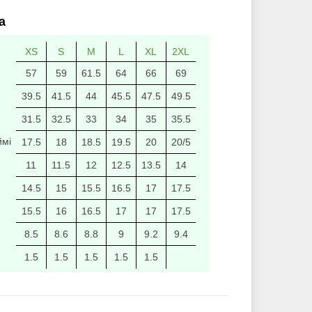
а
XS
S
M
L
XL
2XL
57
59
61.5
64
66
69
39.5
41.5
44
45.5
47.5
49.5
31.5
32.5
33
34
35
35.5
ймі
17.5
18
18.5
19.5
20
20/5
11
11.5
12
12.5
13.5
14
14.5
15
15.5
16.5
17
17.5
15.5
16
16.5
17
17
17.5
8.5
8.6
8.8
9
9.2
9.4
1.5
1.5
1.5
1.5
1.5