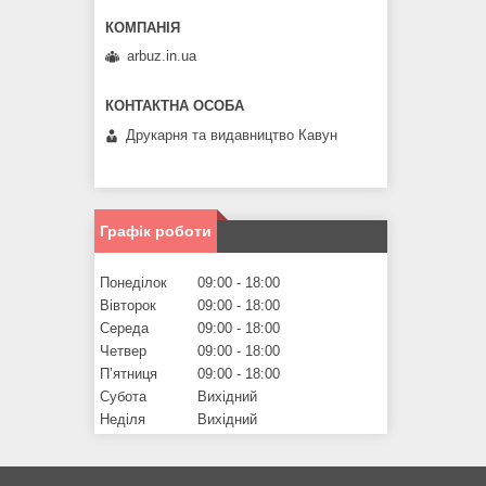
arbuz.in.ua
Друкарня та видавництво Кавун
Графік роботи
Понеділок
09:00
18:00
Вівторок
09:00
18:00
Середа
09:00
18:00
Четвер
09:00
18:00
Пʼятниця
09:00
18:00
Субота
Вихідний
Неділя
Вихідний