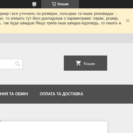
Кошик
джер і все уточнить по розмірах, кольорах та інших різновидах. -
гах, то опишіть тут його докладніше з параметрами: тираж, розмір,
ь, так буде швидше Якщо треба інша швидка відповідь, то пишіть в
Кошик
ННЯ ТА ОБМІН
ОПЛАТА ТА ДОСТАВКА