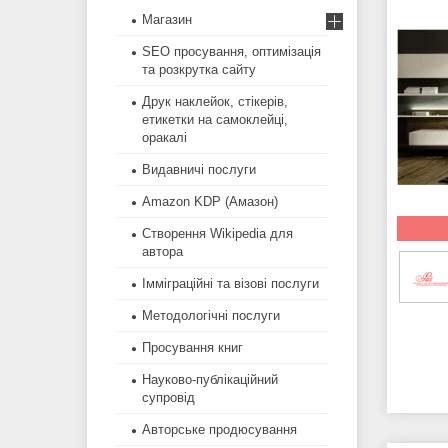
Магазин
SEO просування, оптимізація
та розкрутка сайту
Друк наклейок, стікерів,
етикетки на самоклейці,
оракалі
Видавничі послуги
Amazon KDP (Амазон)
Створення Wikipedia для
автора
Імміграційні та візові послуги
Методологічні послуги
Просування книг
Науково-публікаційний
супровід
Авторське продюсування