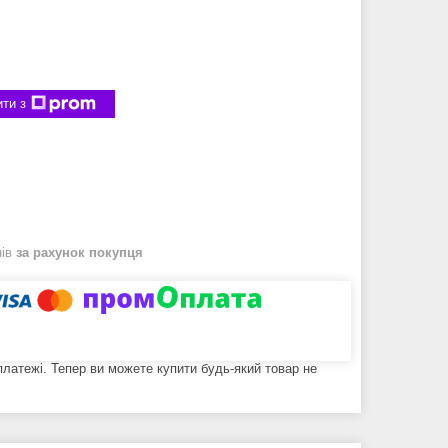
ти з
нів
за рахунок покупця
 платежі. Тепер ви можете купити будь-який товар не