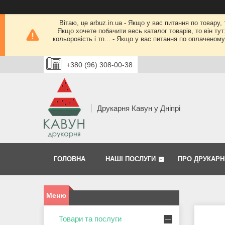
Вітаю, це arbuz.in.ua - Якщо у вас питання по товару,
Якщо хочете побачити весь каталог товарів, то він тут
кольоровість і тп... - Якщо у вас питання по оплачено
+380 (96) 308-00-38
Друкарня Кавун у Дніпрі
ГОЛОВНА
НАШІ ПОСЛУГИ
ПРО ДРУКАРН
Товари та послуги