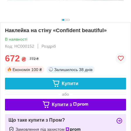
Наклейка на стіну «Confident beautiful»
В наявності
Код: НС000152
Роздріб
672
₴
772 ₴
Економія
100 ₴
Залишилось
38 днів
Купити
або
Купити з
Що таке купити з Пром?
Замовлення під захистом