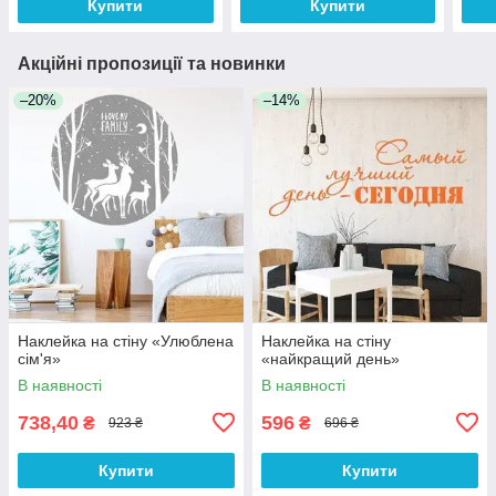
Купити
Купити
Акційні пропозиції та новинки
–20%
–14%
Наклейка на стіну «Улюблена
Наклейка на стіну
сім'я»
«найкращий день»
В наявності
В наявності
738,40
596
₴
₴
923 ₴
696 ₴
Купити
Купити