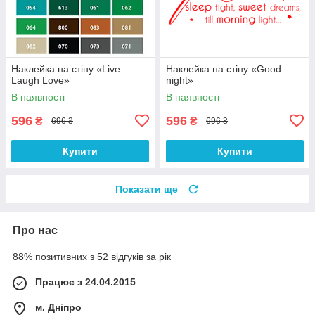
Наклейка на стіну «Live
Наклейка на стіну «Good
Laugh Love»
night»
В наявності
В наявності
596
596
₴
₴
696 ₴
696 ₴
Купити
Купити
Показати ще
Про нас
88% позитивних з 52 відгуків за рік
Працює з 24.04.2015
м. Дніпро