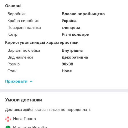
Основні
Виробник
Власне виробництво
Країна виробник
Україна
Поверхня наліпки
глянцева
Колір
Різні кольори
Користувальницькі характеристики
Варіант поклейки
Внутрішнє
Вид наклейки
Декоративна
Розмір
90х38
Стан
Нове
Приховати
Умови доставки
Доставка здійснюється тільки по передоплаті.
Нова Пошта
Магазини Rozetka