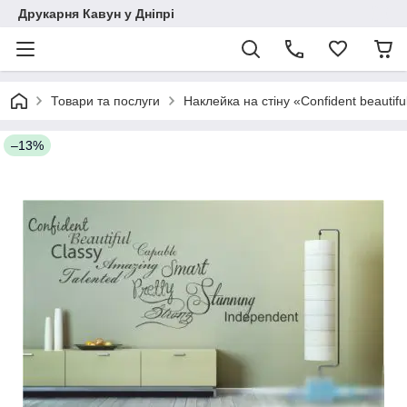
Друкарня Кавун у Дніпрі
Товари та послуги
Наклейка на стіну «Confident beautifu
–13%