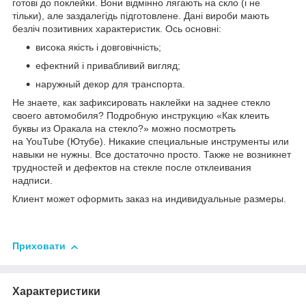
готові до поклейки. Вони відмінно лягають на скло (і не
тільки), але заздалегідь підготовлене. Дані вироби мають
безліч позитивних характеристик. Ось основні:
висока якість і довговічність;
ефектний і привабливий вигляд;
наружный декор для транспорта.
Не знаете, как зафиксировать наклейки на заднее стекло
своего автомобиля? Подробную инструкцию «Как клеить
буквы из Оракала на стекло?» можно посмотреть
на YouTube (Ютубе). Никакие специальные инструменты или
навыки не нужны. Все достаточно просто. Также не возникнет
трудностей и дефектов на стекле после отклеивания
надписи.
Клиент может оформить заказ на индивидуальные размеры.
Приховати
Характеристики