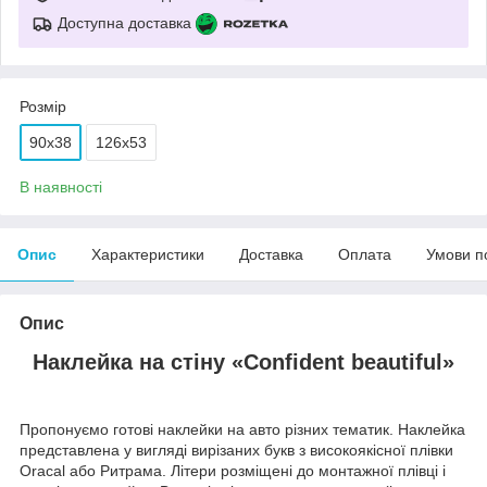
Доступна доставка
Розмір
90х38
126х53
В наявності
Опис
Характеристики
Доставка
Оплата
Умови п
Опис
Наклейка на стіну «Confident beautiful»
Пропонуємо готові наклейки на авто різних тематик. Наклейка
представлена у вигляді вирізаних букв з високоякісної плівки
Oracal або Ритрама. Літери розміщені до монтажної плівці і