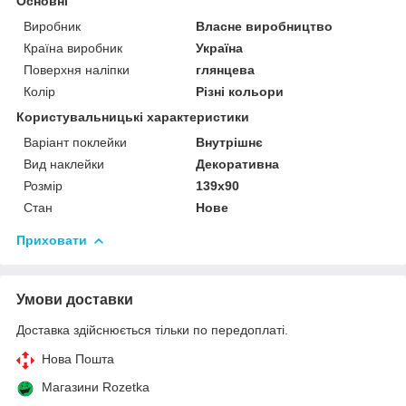
Основні
Виробник
Власне виробництво
Країна виробник
Україна
Поверхня наліпки
глянцева
Колір
Різні кольори
Користувальницькі характеристики
Варіант поклейки
Внутрішнє
Вид наклейки
Декоративна
Розмір
139х90
Стан
Нове
Приховати
Умови доставки
Доставка здійснюється тільки по передоплаті.
Нова Пошта
Магазини Rozetka