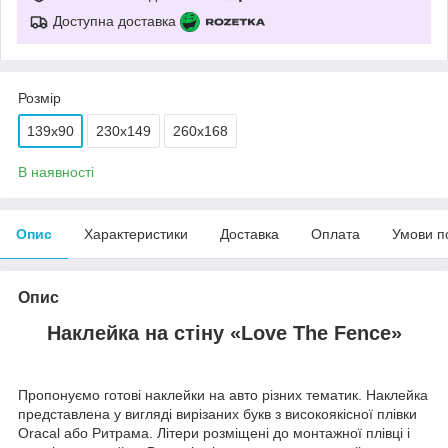
Доступна доставка
Розмір
139х90
230х149
260х168
В наявності
Опис
Характеристики
Доставка
Оплата
Умови п
Опис
Наклейка на стіну «
Love The Fence
»
Пропонуємо готові наклейки на авто різних тематик. Наклейка
представлена у вигляді вирізаних букв з високоякісної плівки
Oracal або Ритрама. Літери розміщені до монтажної плівці і