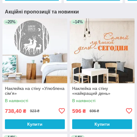
Акційні пропозиції та новинки
–20%
–14%
Наклейка на стіну «Улюблена
Наклейка на стіну
сім'я»
«найкращий день»
В наявності
В наявності
738,40
596
₴
₴
923 ₴
696 ₴
Купити
Купити