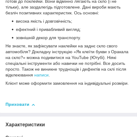
готові до поклейки. Вони відмінно лягають на скло (і не
тільки), але заздалегідь підготовлене. Дані вироби мають
безліч позитивних характеристик. Ось основні:
висока якість і довговічність;
ефектний і привабливий вигляд;
зовнішній декор для транспорту.
Не знаєте, як зафіксувати наклейки на заднє скло свого
автомобіля? Докладну інструкцію «Як клеїти букви з Оракала
на скло?» можна подивитися на YouTube (Ютубі). Ніякі
спеціальні інструменти або навички не потрібні. Все досить
просто. Також не виникне труднощів і дефектів на склі після
відклеювання
написи
.
Клієнт може оформити замовлення на індивідуальні розміри.
Приховати
Характеристики