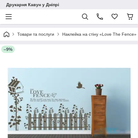
Друкарня Кавун у Дніпрі
Товари та послуги
Наклейка на стіну «Love The Fence»
–9%