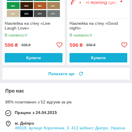
Наклейка на стіну «Live
Наклейка на стіну «Good
Laugh Love»
night»
В наявності
В наявності
596
596
₴
₴
696 ₴
696 ₴
Купити
Купити
Показати ще
Про нас
88% позитивних з 52 відгуків за рік
Працює з 24.04.2015
м. Дніпро
49018, вулиця Короленка, 3, 412 кабінет, Дніпро, Україна