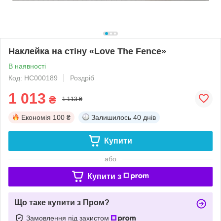
Наклейка на стіну «Love The Fence»
В наявності
Код: НС000189
Роздріб
1 013
₴
1 113 ₴
Економія
100 ₴
Залишилось
40 днів
Купити
або
Купити з
Що таке купити з Пром?
Замовлення під захистом