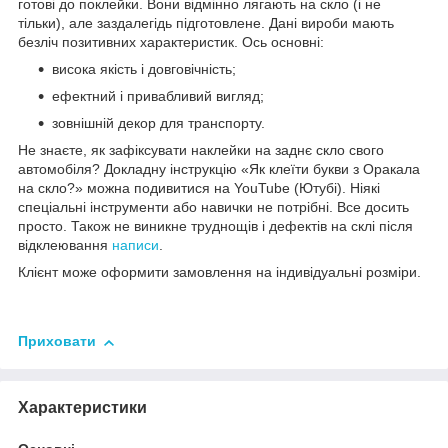
готові до поклейки. Вони відмінно лягають на скло (і не
тільки), але заздалегідь підготовлене. Дані вироби мають
безліч позитивних характеристик. Ось основні:
висока якість і довговічність;
ефектний і привабливий вигляд;
зовнішній декор для транспорту.
Не знаєте, як зафіксувати наклейки на заднє скло свого
автомобіля? Докладну інструкцію «Як клеїти букви з Оракала
на скло?» можна подивитися на YouTube (Ютубі). Ніякі
спеціальні інструменти або навички не потрібні. Все досить
просто. Також не виникне труднощів і дефектів на склі після
відклеювання
написи
.
Клієнт може оформити замовлення на індивідуальні розміри.
Приховати
Характеристики