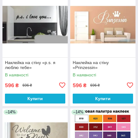
Наклейка на стіну «p.s. я
Наклейка на стіну
люблю тебе»
«Prinzessin»
В наявності
В наявності
596
596
₴
₴
696 ₴
696 ₴
Купити
Купити
–14%
–14%