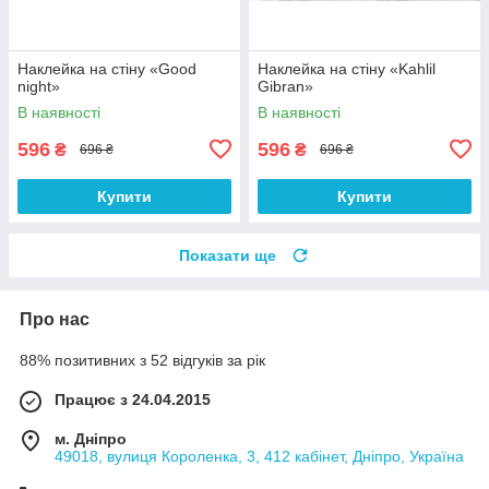
Наклейка на стіну «Good
Наклейка на стіну «Kahlil
night»
Gibran»
В наявності
В наявності
596
596
₴
₴
696 ₴
696 ₴
Купити
Купити
Показати ще
Про нас
88% позитивних з 52 відгуків за рік
Працює з 24.04.2015
м. Дніпро
49018, вулиця Короленка, 3, 412 кабінет, Дніпро, Україна