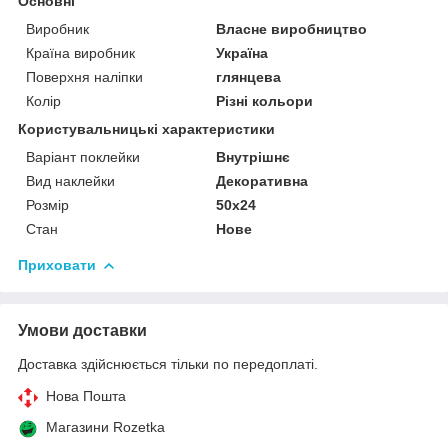
Основні
Виробник
Власне виробництво
Країна виробник
Україна
Поверхня наліпки
глянцева
Колір
Різні кольори
Користувальницькі характеристики
Варіант поклейки
Внутрішнє
Вид наклейки
Декоративна
Розмір
50х24
Стан
Нове
Приховати
Умови доставки
Доставка здійснюється тільки по передоплаті.
Нова Пошта
Магазини Rozetka