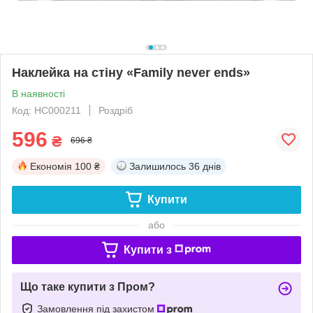
Наклейка на стіну «Family never ends»
В наявності
Код: НС000211
Роздріб
596
₴
696 ₴
Економія
100 ₴
Залишилось
36 днів
Купити
або
Купити з
Що таке купити з Пром?
Замовлення під захистом