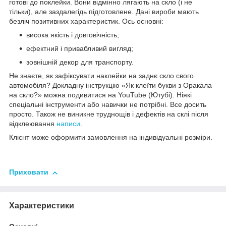
готові до поклейки. Вони відмінно лягають на скло (і не
тільки), але заздалегідь підготовлене. Дані вироби мають
безліч позитивних характеристик. Ось основні:
висока якість і довговічність;
ефектний і привабливий вигляд;
зовнішній декор для транспорту.
Не знаєте, як зафіксувати наклейки на заднє скло свого
автомобіля? Докладну інструкцію «Як клеїти букви з Оракала
на скло?» можна подивитися на YouTube (Ютубі). Ніякі
спеціальні інструменти або навички не потрібні. Все досить
просто. Також не виникне труднощів і дефектів на склі після
відклеювання
написи
.
Клієнт може оформити замовлення на індивідуальні розміри.
Приховати
Характеристики