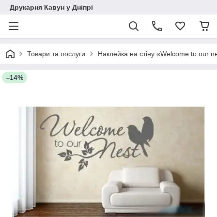
Друкарня Кавун у Дніпрі
Товари та послуги
Наклейка на стіну «Welcome to our n
–14%