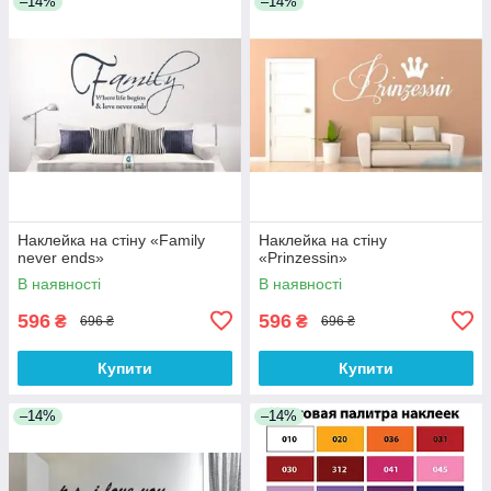
–14%
–14%
Наклейка на стіну «Family
Наклейка на стіну
never ends»
«Prinzessin»
В наявності
В наявності
596
596
₴
₴
696 ₴
696 ₴
Купити
Купити
–14%
–14%