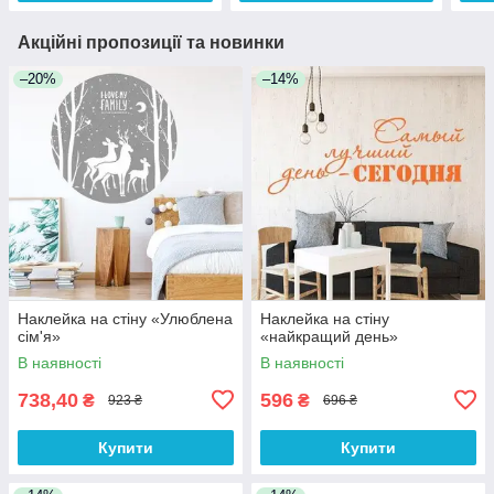
Акційні пропозиції та новинки
–20%
–14%
Наклейка на стіну «Улюблена
Наклейка на стіну
сім'я»
«найкращий день»
В наявності
В наявності
738,40
596
₴
₴
923 ₴
696 ₴
Купити
Купити