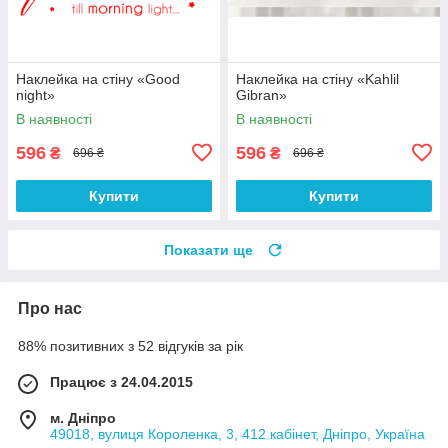
Наклейка на стіну «Good
Наклейка на стіну «Kahlil
night»
Gibran»
В наявності
В наявності
596
596
₴
₴
696 ₴
696 ₴
Купити
Купити
Показати ще
Про нас
88% позитивних з 52 відгуків за рік
Працює з 24.04.2015
м. Дніпро
49018, вулиця Короленка, 3, 412 кабінет, Дніпро, Україна