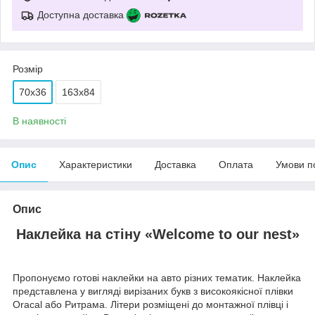
Доступна доставка
Розмір
70х36
163х84
В наявності
Опис
Характеристики
Доставка
Оплата
Умови п
Опис
Наклейка на стіну «
Welcome to our nest
»
Пропонуємо готові наклейки на авто різних тематик. Наклейка
представлена у вигляді вирізаних букв з високоякісної плівки
Oracal або Ритрама. Літери розміщені до монтажної плівці і