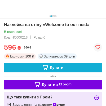
Наклейка на стіну «Welcome to our nest»
В наявності
Код: НС000216
Роздріб
596
₴
696 ₴
Економія
100 ₴
Залишилось
39 днів
Купити
або
Купити з
Що таке купити з Пром?
Замовлення під захистом