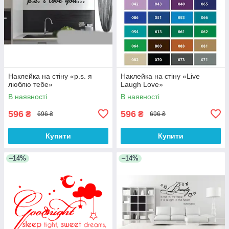
Наклейка на стіну «p.s. я
Наклейка на стіну «Live
люблю тебе»
Laugh Love»
В наявності
В наявності
596
596
₴
₴
696 ₴
696 ₴
Купити
Купити
–14%
–14%