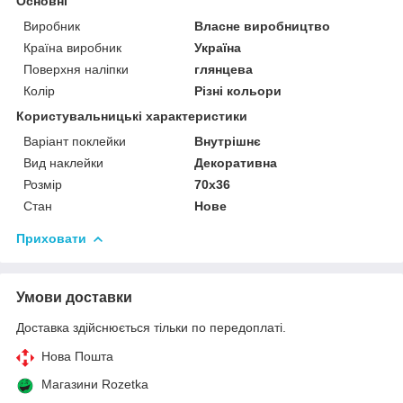
Основні
Виробник
Власне виробництво
Країна виробник
Україна
Поверхня наліпки
глянцева
Колір
Різні кольори
Користувальницькі характеристики
Варіант поклейки
Внутрішнє
Вид наклейки
Декоративна
Розмір
70х36
Стан
Нове
Приховати
Умови доставки
Доставка здійснюється тільки по передоплаті.
Нова Пошта
Магазини Rozetka