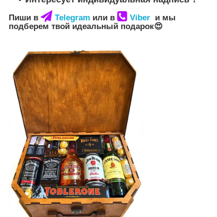
Пиши в
Telegram
или в
Viber
и мы
подберем твой идеальный подарок😍