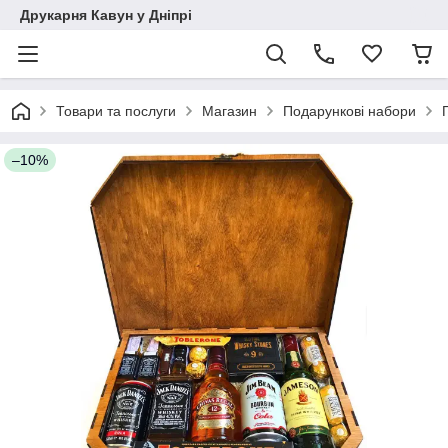
Друкарня Кавун у Дніпрі
Товари та послуги
Магазин
Подарункові набори
–10%