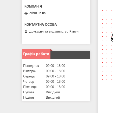
arbuz.in.ua
Друкарня та видавництво Кавун
Графік роботи
Понеділок
09:00
18:00
Вівторок
09:00
18:00
Середа
09:00
18:00
Четвер
09:00
18:00
Пʼятниця
09:00
18:00
Субота
Вихідний
Неділя
Вихідний