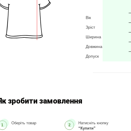
Вік
Зріст
Ширина
Довжина
Допуск
Як зробити замовлення
Оберіть товар
Натисніть кнопку
1
2
“Купити”