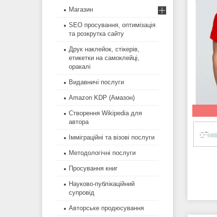
Магазин
SEO просування, оптимізація
та розкрутка сайту
Друк наклейок, стікерів,
етикетки на самоклейці,
оракалі
Видавничі послуги
Amazon KDP (Амазон)
Створення Wikipedia для
автора
Імміграційні та візові послуги
Методологічні послуги
Просування книг
Науково-публікаційний
супровід
Авторське продюсування