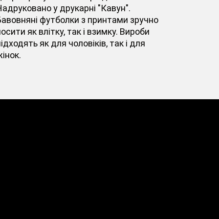
Надруковано у друкарні "Кавун".
Бавовняні футболки з принтами зручно
осити як влітку, так і взимку. Вироби
ідходять як для чоловіків, так і для
інок.