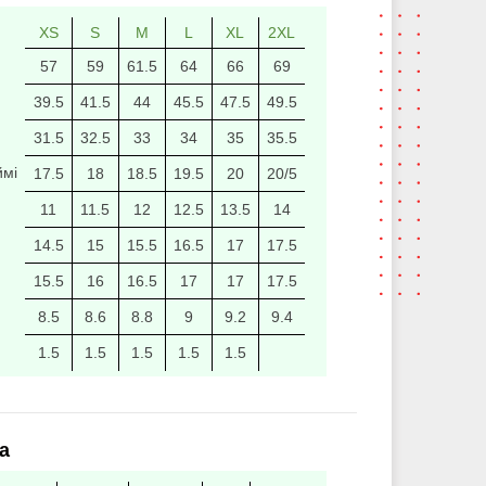
XS
S
M
L
XL
2XL
57
59
61.5
64
66
69
39.5
41.5
44
45.5
47.5
49.5
31.5
32.5
33
34
35
35.5
ймі
17.5
18
18.5
19.5
20
20/5
11
11.5
12
12.5
13.5
14
14.5
15
15.5
16.5
17
17.5
15.5
16
16.5
17
17
17.5
8.5
8.6
8.8
9
9.2
9.4
1.5
1.5
1.5
1.5
1.5
а