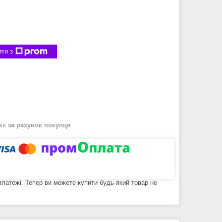
ти з
нів
за рахунок покупця
 платежі. Тепер ви можете купити будь-який товар не