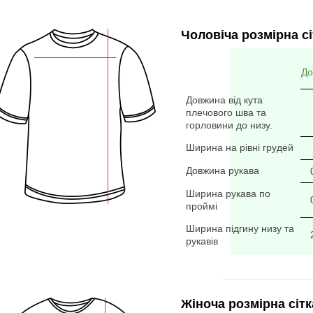
Чоловіча розмірна сі
До
Довжина від кута
плечового шва та
горловини до низу.
Ширина на рівні грудей
Довжина рукава
Ширина рукава по
проймі
Ширина підгину низу та
рукавів
Жіноча розмірна сітк