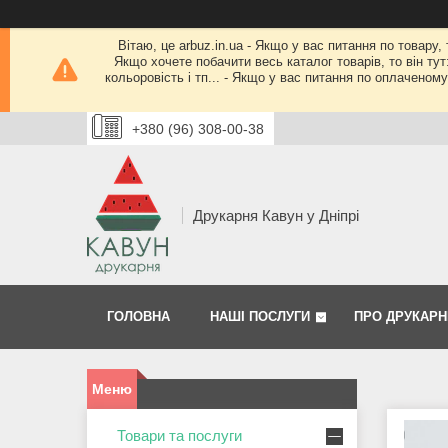
Вітаю, це arbuz.in.ua - Якщо у вас питання по товару,
Якщо хочете побачити весь каталог товарів, то він тут
кольоровість і тп... - Якщо у вас питання по оплачено
+380 (96) 308-00-38
Друкарня Кавун у Дніпрі
ГОЛОВНА
НАШІ ПОСЛУГИ
ПРО ДРУКАРН
Товари та послуги