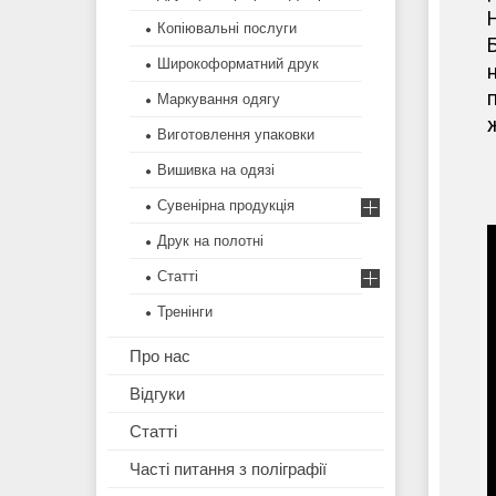
Копіювальні послуги
Широкоформатний друк
н
п
Маркування одягу
ж
Виготовлення упаковки
Вишивка на одязі
Сувенірна продукція
Друк на полотні
Статті
Тренінги
Про нас
Відгуки
Статті
Часті питання з поліграфії