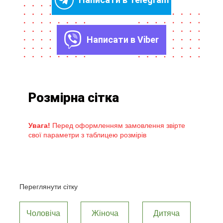
Написати в Viber
Розмірна сітка
Увага!
Перед оформленням замовлення звірте
свої параметри з таблицею розмірів
Переглянути сітку
Чоловіча
Жіноча
Дитяча