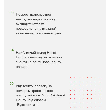
03
Номери транспортної
накладної надсилаємо у
вигляді текстових
повідомлень на вказаний
вами номер наступного дня
04
Найближчий склад Нової
Пошти у вашому місті можна
знайти на сайті Нової пошти
на карті
05
Відстежити посилку за
номером транспортної
накладної на веб - сайті Нової
Пошти, під словом
“Відстежити..."