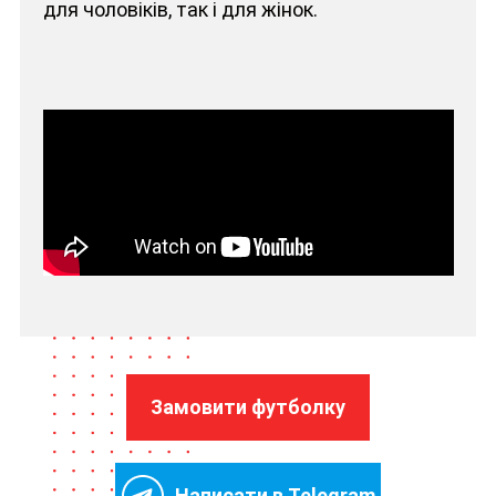
для чоловіків, так і для жінок.
Замовити футболку
Написати в Telegram