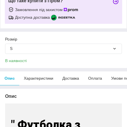
Що таке купити з Пром?
Замовлення під захистом
Доступна доставка
Розмір
S
В наявності
Опис
Характеристики
Доставка
Оплата
Умови п
Опис
" Футболка з