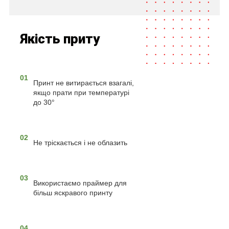
Якість приту
01
Принт не витирається взагалі,
якщо прати при температурі
до 30°
02
Не тріскається і не облазить
03
Використаємо праймер для
більш яскравого принту
04