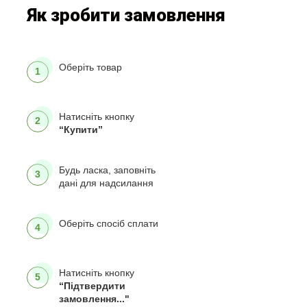
Як зробити замовлення
Оберіть товар
1
Натисніть кнопку
2
“Купити”
Будь ласка, заповніть
3
дані для надсилання
Оберіть спосіб сплати
4
Натисніть кнопку
5
“Підтвердити
замовлення..."