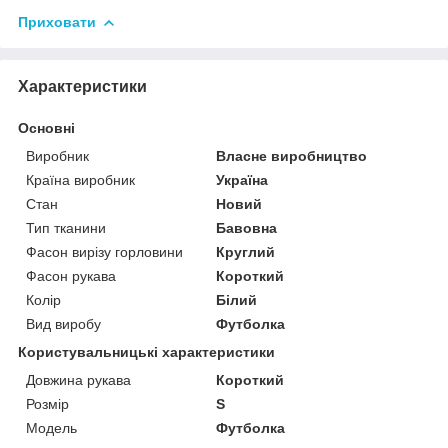
Приховати
Характеристики
Основні
Виробник
Власне виробництво
Країна виробник
Україна
Стан
Новий
Тип тканини
Бавовна
Фасон вирізу горловини
Круглий
Фасон рукава
Короткий
Колір
Білий
Вид виробу
Футболка
Користувальницькі характеристики
Довжина рукава
Короткий
Розмір
S
Модель
Футболка