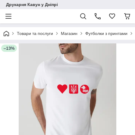
Друкарня Кавун у Дніпрі
Товари та послуги
Магазин
Футболки з принтами
–13%