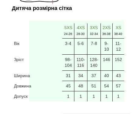
Дитяча розмірна сітка
5XS
4XS
3XS
2XS
XS
24-26
28-30
32-34
36-38
38-40
Вік
3-4
5-6
7-8
9-
11-
10
12
Зріст
98-
110-
128-
146
152
104
116
140
Ширина
31
34
37
40
43
Довжина
45
48
51
54
57
Допуск
1
1
1
1
1