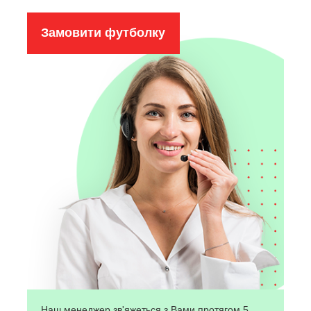
Замовити футболку
Наш менеджер зв'яжеться з Вами протягом 5