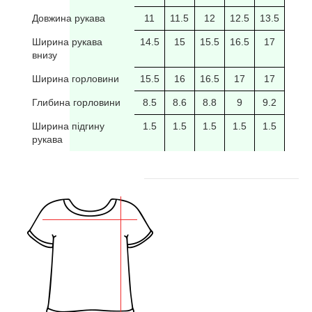
Довжина рукава
11
11.5
12
12.5
13.5
14
Ширина рукава
14.5
15
15.5
16.5
17
17.5
внизу
Ширина горловини
15.5
16
16.5
17
17
17.5
Глибина горловини
8.5
8.6
8.8
9
9.2
9.4
Ширина підгину
1.5
1.5
1.5
1.5
1.5
рукава