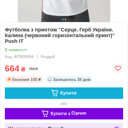
Футболка з принтом "Серце. Герб України.
Калина (червоний горизонтальний принт)"
Push IT
В наявності
Код: ФП009094
Роздріб
664
₴
764 ₴
Економія
100 ₴
Залишилось
38 днів
Купити
або
Купити з