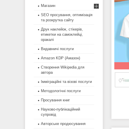
Магазин
SEO просування, оптимізація
та розкрутка сайту
Друк наклейок, стікерів,
етикетки на самоклейці,
оракалі
Видавничі послуги
Amazon KDP (Амазон)
Створення Wikipedia для
автора
Імміграційні та візові послуги
Методологічні послуги
Просування книг
Науково-публікаційний
супровід
Авторське продюсування