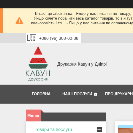
Вітаю, це arbuz.in.ua - Якщо у вас питання по товару,
Якщо хочете побачити весь каталог товарів, то він тут
кольоровість і тп... - Якщо у вас питання по оплачено
+380 (96) 308-00-38
Друкарня Кавун у Дніпрі
ГОЛОВНА
НАШІ ПОСЛУГИ
ПРО ДРУКАРН
Товари та послуги