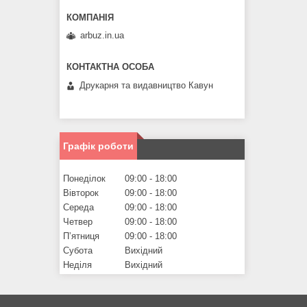
arbuz.in.ua
Друкарня та видавництво Кавун
Графік роботи
Понеділок
09:00
18:00
Вівторок
09:00
18:00
Середа
09:00
18:00
Четвер
09:00
18:00
Пʼятниця
09:00
18:00
Субота
Вихідний
Неділя
Вихідний