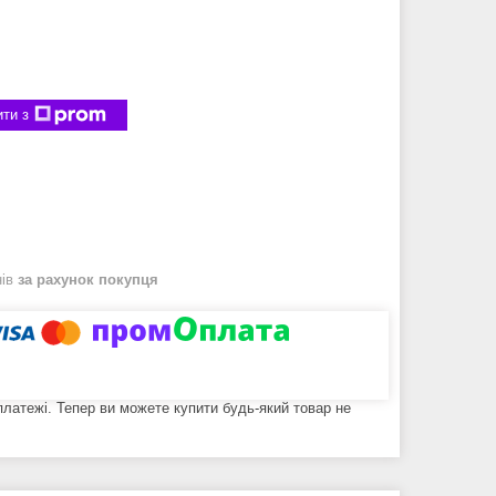
ти з
нів
за рахунок покупця
 платежі. Тепер ви можете купити будь-який товар не