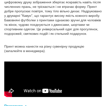
цифровому друку зображення зберігає яскравість навіть після
численних прань, не тріскається і не втрачає форму. Принт
добре пропускає повітря, тому тіло вільно дихає. Надруковано
у друкарні "Кавун", що гарантує високу якість кожного виробу.
Бавовняні футболки з принтами однаково зручні для чоловіків
та жінок, чудово поєднуються з джинсами, шортами чи
спортивним одягом. Це універсальний одяг для прогулянок,
подорожей, святкових подій і як стильний подарунок.
Принт можна нанести на різну сувенірну продукцію
(запалюйте в менеджера).
Приховати