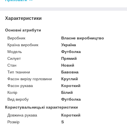
Характеристики
Основні атрибути
Виробник
Власне виробництво
Країна виробник
Україна
Модель
Футболка
Силует
Прямий
Стан
Новий
Тип тканини
Бавовна
Фасон вирізу горловини
Круглий
Фасон рукава
Короткий
Колір
Білий
Вид виробу
Футболка
Користувальницькі характеристики
Довжина рукава
Короткий
Розмір
S