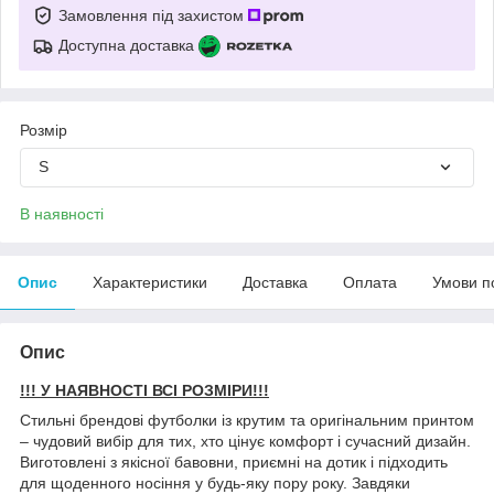
Замовлення під захистом
Доступна доставка
Розмір
S
В наявності
Опис
Характеристики
Доставка
Оплата
Умови п
Опис
!!! У НАЯВНОСТІ ВСІ РОЗМІРИ!!!
Стильні брендові футболки із крутим та оригінальним принтом
– чудовий вибір для тих, хто цінує комфорт і сучасний дизайн.
Виготовлені з якісної бавовни, приємні на дотик і підходить
для щоденного носіння у будь-яку пору року. Завдяки