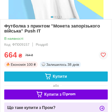
Футболка з принтом "Монета запорізького
війська" Push IT
В наявності
Код: ФП009157
Роздріб
664
₴
764 ₴
Економія
100 ₴
Залишилось
38 днів
Купити
або
Купити з
Що таке купити з Пром?