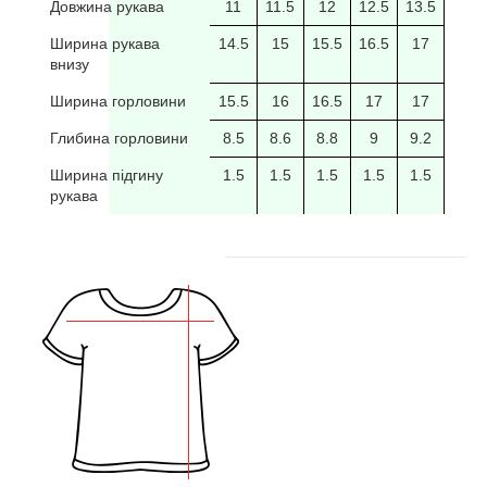
Довжина рукава
11
11.5
12
12.5
13.5
14
Ширина рукава
14.5
15
15.5
16.5
17
17.5
внизу
Ширина горловини
15.5
16
16.5
17
17
17.5
Глибина горловини
8.5
8.6
8.8
9
9.2
9.4
Ширина підгину
1.5
1.5
1.5
1.5
1.5
рукава