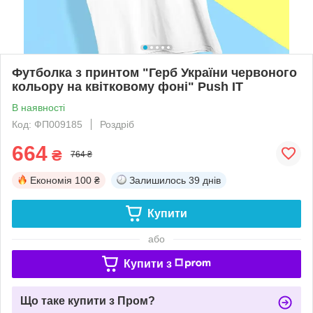
Футболка з принтом "Герб України червоного
кольору на квітковому фоні" Push IT
В наявності
Код: ФП009185
Роздріб
664
₴
764 ₴
Економія
100 ₴
Залишилось
39 днів
Купити
або
Купити з
Що таке купити з Пром?