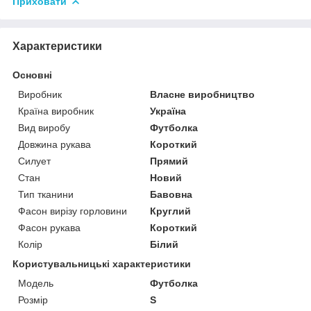
Приховати
Характеристики
Основні
Виробник
Власне виробництво
Країна виробник
Україна
Вид виробу
Футболка
Довжина рукава
Короткий
Силует
Прямий
Стан
Новий
Тип тканини
Бавовна
Фасон вирізу горловини
Круглий
Фасон рукава
Короткий
Колір
Білий
Користувальницькі характеристики
Модель
Футболка
Розмір
S