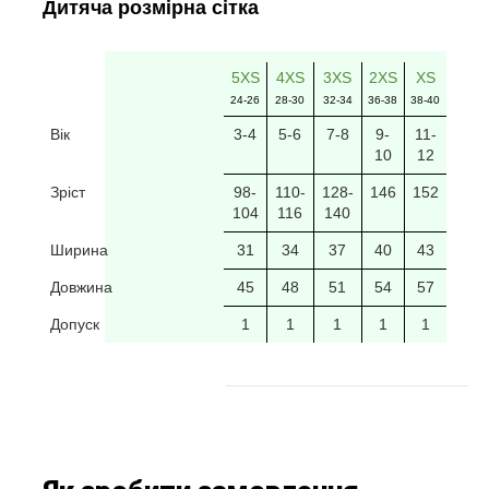
Дитяча розмірна сітка
5XS
4XS
3XS
2XS
XS
24-26
28-30
32-34
36-38
38-40
Вік
3-4
5-6
7-8
9-
11-
10
12
Зріст
98-
110-
128-
146
152
104
116
140
Ширина
31
34
37
40
43
Довжина
45
48
51
54
57
Допуск
1
1
1
1
1