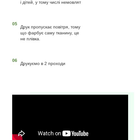
і дітей, у тому числі немовлят
05
Друк пропускає повітря, тому
що фарбує саму тканину, це
не плівка.
06
Друкуємо в 2 проходи