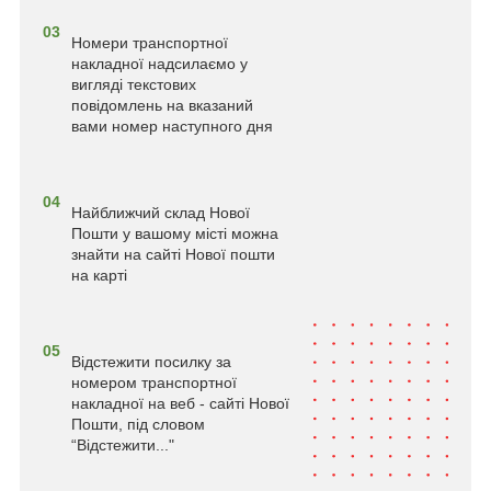
03
Номери транспортної
накладної надсилаємо у
вигляді текстових
повідомлень на вказаний
вами номер наступного дня
04
Найближчий склад Нової
Пошти у вашому місті можна
знайти на сайті Нової пошти
на карті
05
Відстежити посилку за
номером транспортної
накладної на веб - сайті Нової
Пошти, під словом
“Відстежити..."