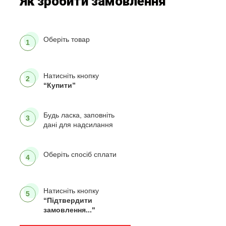
Як зробити замовлення
Оберіть товар
1
Натисніть кнопку
2
“Купити”
Будь ласка, заповніть
3
дані для надсилання
Оберіть спосіб сплати
4
Натисніть кнопку
5
“Підтвердити
замовлення..."