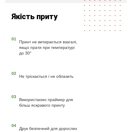
Якість приту
01
Принт не витирається взагалі,
якщо прати при температурі
до 30°
02
Не тріскається і не облазить
03
Використаємо праймер для
більш яскравого принту
04
Друк безпечний для дорослих