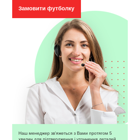
Замовити футболку
Наш менеджер зв'яжеться з Вами протягом 5
хвилин для підтвердження і уточнення деталей