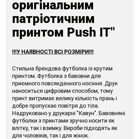
оригінальним
патріотичним
принтом Push IT"
!!!У НАЯВНОСТІ ВСІ РОЗМІРИ!!!
Стильна брендова футболка із крутим
принтом. Футболка з бавовни для
приємного повсякденного носіння. Друк
наноситься цифровим способом, тому
принт витримає велику кількість прань і
добре пропускає повітря до тіла.
Надруковано у друкарні "Кавун". Бавовняні
футболки з принтами зручно носити як
влітку, так і взимку. Вироби підходять як
для чоловіків, так і для жінок.