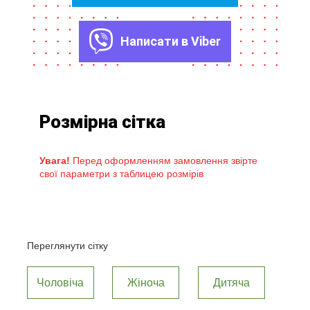
Написати в Viber
Розмірна сітка
Увага!
Перед оформленням замовлення звірте
свої параметри з таблицею розмірів
Переглянути сітку
Чоловіча
Жіноча
Дитяча