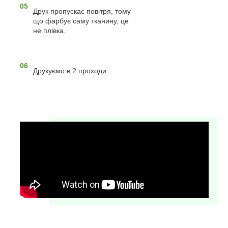
05
Друк пропускає повітря, тому
що фарбує саму тканину, це
не плівка.
06
Друкуємо в 2 проходи