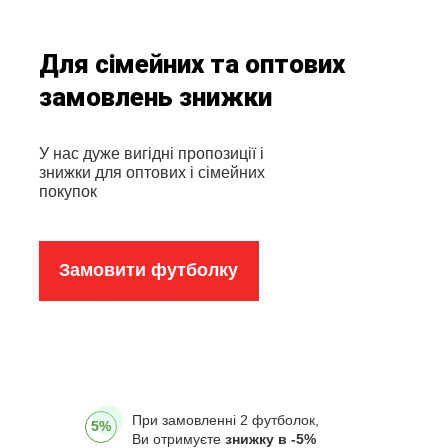
Для сімейних та оптових
замовлень знижки
У нас дуже вигідні пропозиції і
знижки для оптових і сімейних
покупок
Замовити футболку
При замовленні 2 футболок,
5%
Ви отримуєте
знижку в -5%