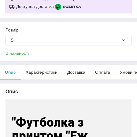
Доступна доставка
Розмір
S
В наявності
Опис
Характеристики
Доставка
Оплата
Умови п
Опис
"Футболка з
принтом "Еж