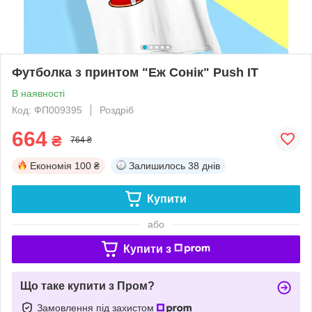
Футболка з принтом "Еж Сонік" Push IT
В наявності
Код: ФП009395
Роздріб
664
₴
764 ₴
Економія
100 ₴
Залишилось
38 днів
Купити
або
Купити з
Що таке купити з Пром?
Замовлення під захистом