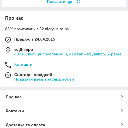
Показати ще
Про нас
88% позитивних з 52 відгуків за рік
Працює з 24.04.2015
м. Дніпро
49018, вулиця Короленка, 3, 412 кабінет, Дніпро, Україна
Контакти
Сьогодні вихідний
Показати весь графік роботи
Про нас
Контакти
Доставка та оплата