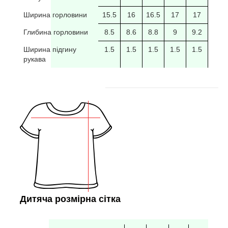
Ширина горловини
15.5
16
16.5
17
17
17.5
Глибина горловини
8.5
8.6
8.8
9
9.2
9.4
Ширина підгину
1.5
1.5
1.5
1.5
1.5
рукава
Дитяча розмірна сітка