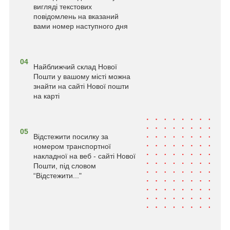
вигляді текстових
повідомлень на вказаний
вами номер наступного дня
04
Найближчий склад Нової
Пошти у вашому місті можна
знайти на сайті Нової пошти
на карті
05
Відстежити посилку за
номером транспортної
накладної на веб - сайті Нової
Пошти, під словом
“Відстежити..."