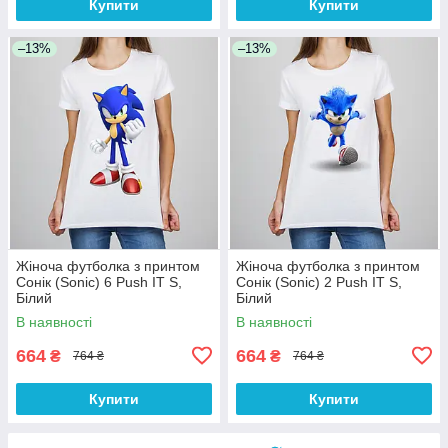
Купити
Купити
–13%
–13%
Жіноча футболка з принтом
Жіноча футболка з принтом
Сонік (Sonic) 6 Push IT S,
Сонік (Sonic) 2 Push IT S,
Білий
Білий
В наявності
В наявності
664
664
₴
₴
764 ₴
764 ₴
Купити
Купити