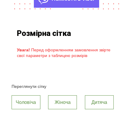
Розмірна сітка
Увага!
Перед оформленням замовлення звірте
свої параметри з таблицею розмірів
Переглянути сітку
Чоловіча
Жіноча
Дитяча