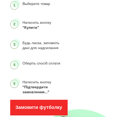
Выберите товар
1
Натисніть кнопку
2
“Купити”
Будь ласка, заповніть
3
дані для надсилання
Оберіть спосіб сплати
4
Натисніть кнопку
5
“Підтвердити
замовлення..."
Замовити футболку