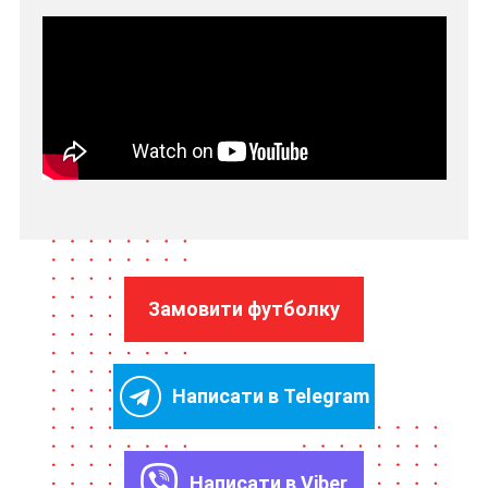
Замовити футболку
Написати в Telegram
Написати в Viber