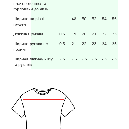
плечового шва та
горловини до низу.
Ширина на рівні
1
48
50
52
54
56
58
грудей
Довжина рукава
0.5
19
20
21
22
23
24
Ширина рукава по
0.5
21
22
23
24
25
26
проймі
Ширина підгину низу
2.5
2.5
2.5
2.5
2.5
2.5
2.5
та рукавів