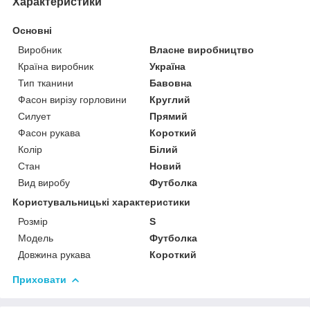
Характеристики
Основні
Виробник
Власне виробництво
Країна виробник
Україна
Тип тканини
Бавовна
Фасон вирізу горловини
Круглий
Силует
Прямий
Фасон рукава
Короткий
Колір
Білий
Стан
Новий
Вид виробу
Футболка
Користувальницькі характеристики
Розмір
S
Модель
Футболка
Довжина рукава
Короткий
Приховати