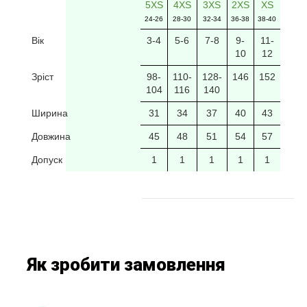
5XS
4XS
3XS
2XS
XS
24-26
28-30
32-34
36-38
38-40
Вік
3-4
5-6
7-8
9-
11-
10
12
Зріст
98-
110-
128-
146
152
104
116
140
Ширина
31
34
37
40
43
Довжина
45
48
51
54
57
Допуск
1
1
1
1
1
Як зробити замовлення