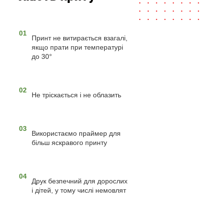
01
Принт не витирається взагалі,
якщо прати при температурі
до 30°
02
Не тріскається і не облазить
03
Використаємо праймер для
більш яскравого принту
04
Друк безпечний для дорослих
і дітей, у тому числі немовлят