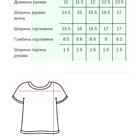
Довжина рукава
11
11.5
12
12.5
13.5
14
Ширина рукава
14.5
15
15.5
16.5
17
17.5
внизу
Ширина горловини
15.5
16
16.5
17
17
17.5
Глибина горловини
8.5
8.6
8.8
9
9.2
9.4
Ширина підгину
1.5
1.5
1.5
1.5
1.5
рукава