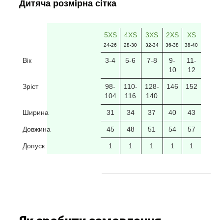
Дитяча розмірна сітка
5XS
4XS
3XS
2XS
XS
24-26
28-30
32-34
36-38
38-40
Вік
3-4
5-6
7-8
9-
11-
10
12
Зріст
98-
110-
128-
146
152
104
116
140
Ширина
31
34
37
40
43
Довжина
45
48
51
54
57
Допуск
1
1
1
1
1