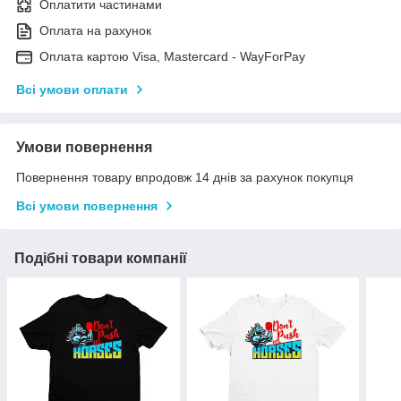
Оплатити частинами
Оплата на рахунок
Оплата картою Visa, Mastercard - WayForPay
Всі умови оплати
Умови повернення
Повернення товару впродовж 14 днів за рахунок покупця
Всі умови повернення
Подібні товари компанії