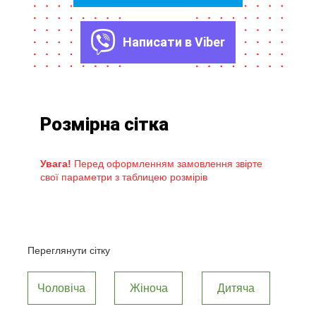
Написати в Viber
Розмірна сітка
Увага!
Перед оформленням замовлення звірте
свої параметри з таблицею розмірів
Переглянути сітку
Чоловіча
Жіноча
Дитяча