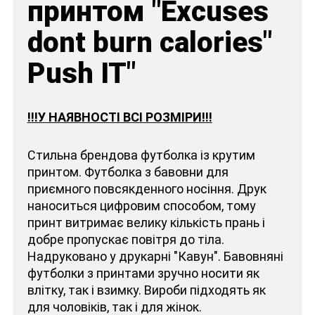
принтом "Excuses
dont burn calories"
Push IT"
!!!У НАЯВНОСТІ ВСІ РОЗМІРИ!!!
Стильна брендова футболка із крутим
принтом. Футболка з бавовни для
приємного повсякденного носіння. Друк
наноситься цифровим способом, тому
принт витримає велику кількість прань і
добре пропускає повітря до тіла.
Надруковано у друкарні "Кавун". Бавовняні
футболки з принтами зручно носити як
влітку, так і взимку. Вироби підходять як
для чоловіків, так і для жінок.