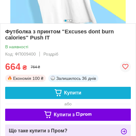
Футболка з принтом "Excuses dont burn
calories" Push IT
В наявності
Код: ФП009400
Роздріб
664
₴
764 ₴
Економія
100 ₴
Залишилось
36 днів
Купити
або
Купити з
Що таке купити з Пром?