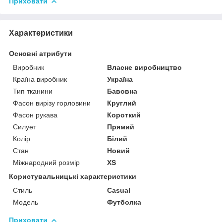
Приховати
Характеристики
Основні атрибути
Виробник
Власне виробництво
Країна виробник
Україна
Тип тканини
Бавовна
Фасон вирізу горловини
Круглий
Фасон рукава
Короткий
Силует
Прямий
Колір
Білий
Стан
Новий
Міжнародний розмір
XS
Користувальницькі характеристики
Стиль
Casual
Модель
Футболка
Приховати