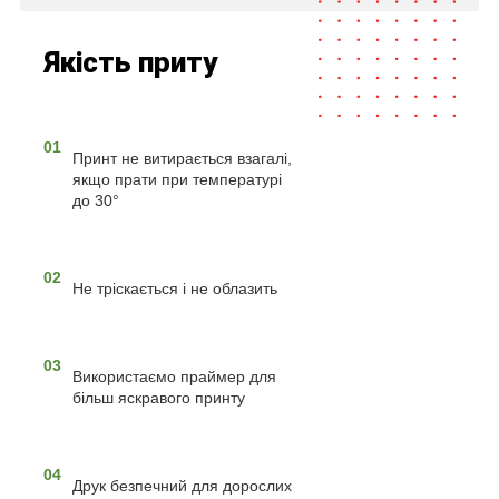
Якість приту
01
Принт не витирається взагалі,
якщо прати при температурі
до 30°
02
Не тріскається і не облазить
03
Використаємо праймер для
більш яскравого принту
04
Друк безпечний для дорослих