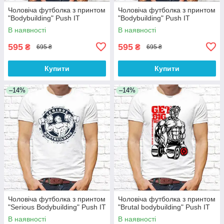
Чоловіча футболка з принтом
Чоловіча футболка з принтом
"Bodybuilding" Push IT
"Bodybuilding" Push IT
В наявності
В наявності
595
595
₴
₴
695 ₴
695 ₴
Купити
Купити
–14%
–14%
Чоловіча футболка з принтом
Чоловіча футболка з принтом
"Serious Bodybuilding" Push IT
"Brutal bodybuilding" Push IT
В наявності
В наявності