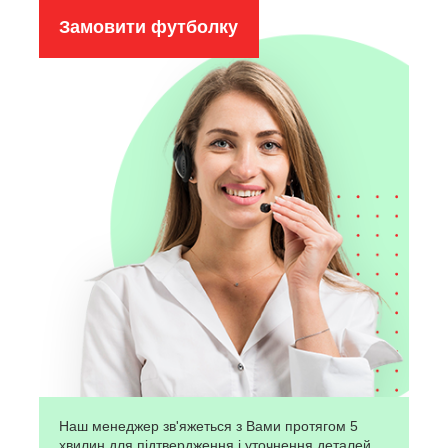
Замовити футболку
Наш менеджер зв'яжеться з Вами протягом 5
хвилин для підтвердження і уточнення деталей