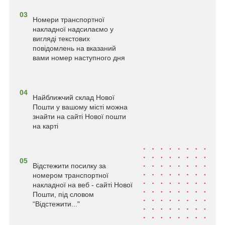
03
Номери транспортної
накладної надсилаємо у
вигляді текстових
повідомлень на вказаний
вами номер наступного дня
04
Найближчий склад Нової
Пошти у вашому місті можна
знайти на сайті Нової пошти
на карті
05
Відстежити посилку за
номером транспортної
накладної на веб - сайті Нової
Пошти, під словом
“Відстежити..."