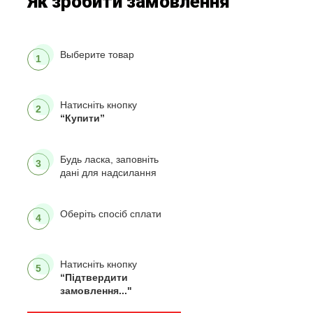
Як зробити замовлення
Выберите товар
1
Натисніть кнопку
2
“Купити”
Будь ласка, заповніть
3
дані для надсилання
Оберіть спосіб сплати
4
Натисніть кнопку
5
“Підтвердити
замовлення..."