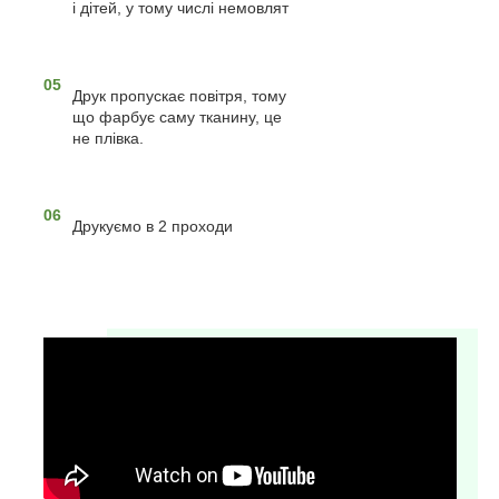
і дітей, у тому числі немовлят
05
Друк пропускає повітря, тому
що фарбує саму тканину, це
не плівка.
06
Друкуємо в 2 проходи