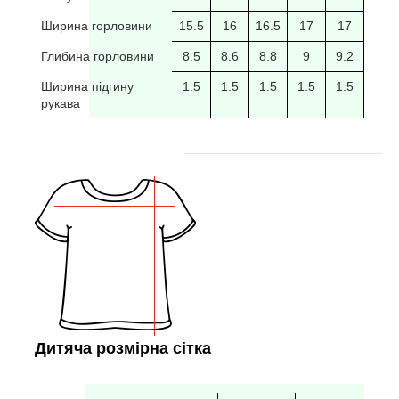
Ширина горловини
15.5
16
16.5
17
17
17.5
Глибина горловини
8.5
8.6
8.8
9
9.2
9.4
Ширина підгину
1.5
1.5
1.5
1.5
1.5
рукава
Дитяча розмірна сітка