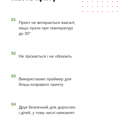
01
Принт не витирається взагалі,
якщо прати при температурі
до 30°
02
Не тріскається і не облазить
03
Використаємо праймер для
більш яскравого принту
04
Друк безпечний для дорослих
і дітей, у тому числі немовлят