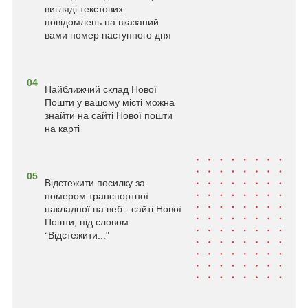
вигляді текстових
повідомлень на вказаний
вами номер наступного дня
04
Найближчий склад Нової
Пошти у вашому місті можна
знайти на сайті Нової пошти
на карті
05
Відстежити посилку за
номером транспортної
накладної на веб - сайті Нової
Пошти, під словом
“Відстежити..."