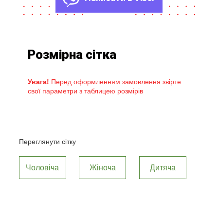
Розмірна сітка
Увага!
Перед оформленням замовлення звірте
свої параметри з таблицею розмірів
Переглянути сітку
Чоловіча
Жіноча
Дитяча