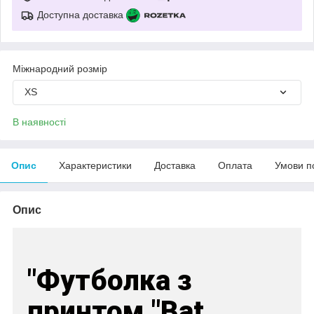
Доступна доставка
Міжнародний розмір
XS
В наявності
Опис
Характеристики
Доставка
Оплата
Умови п
Опис
"Футболка з
принтом "Bat