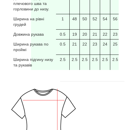
плечового шва та
горловини до низу.
Ширина на рівні
1
48
50
52
54
56
58
грудей
Довжина рукава
0.5
19
20
21
22
23
24
Ширина рукава по
0.5
21
22
23
24
25
26
проймі
Ширина підгину низу
2.5
2.5
2.5
2.5
2.5
2.5
2.5
та рукавів