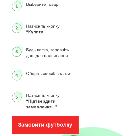
Выберите товар
1
Натисніть кнопку
2
“Купити”
Будь ласка, заповніть
3
дані для надсилання
Оберіть спосіб сплати
4
Натисніть кнопку
5
“Підтвердити
замовлення..."
Замовити футболку