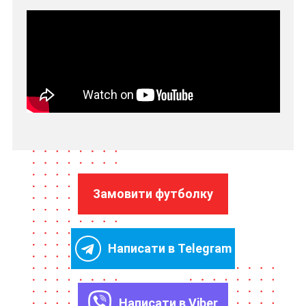
Замовити футболку
Написати в Telegram
Написати в Viber