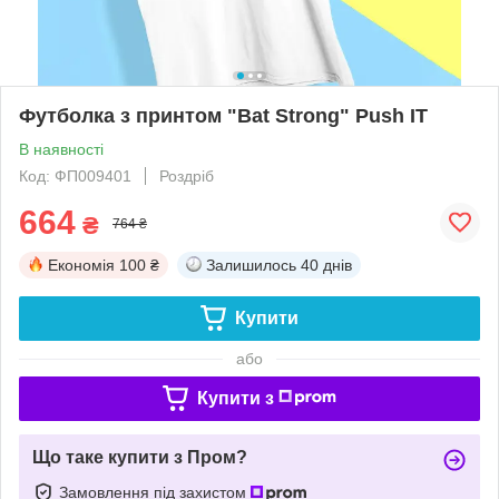
Футболка з принтом "Bat Strong" Push IT
В наявності
Код: ФП009401
Роздріб
664
₴
764 ₴
Економія
100 ₴
Залишилось
40 днів
Купити
або
Купити з
Що таке купити з Пром?
Замовлення під захистом