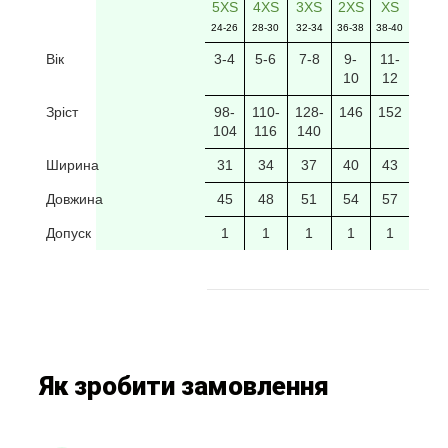
5XS
4XS
3XS
2XS
XS
24-26
28-30
32-34
36-38
38-40
Вік
3-4
5-6
7-8
9-
11-
10
12
Зріст
98-
110-
128-
146
152
104
116
140
Ширина
31
34
37
40
43
Довжина
45
48
51
54
57
Допуск
1
1
1
1
1
Як зробити замовлення