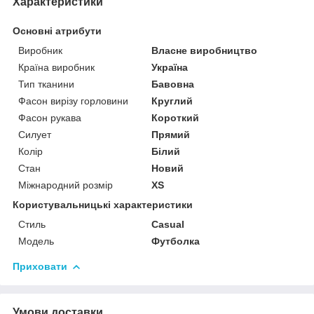
Характеристики
Основні атрибути
Виробник
Власне виробництво
Країна виробник
Україна
Тип тканини
Бавовна
Фасон вирізу горловини
Круглий
Фасон рукава
Короткий
Силует
Прямий
Колір
Білий
Стан
Новий
Міжнародний розмір
XS
Користувальницькі характеристики
Стиль
Casual
Модель
Футболка
Приховати
Умови доставки