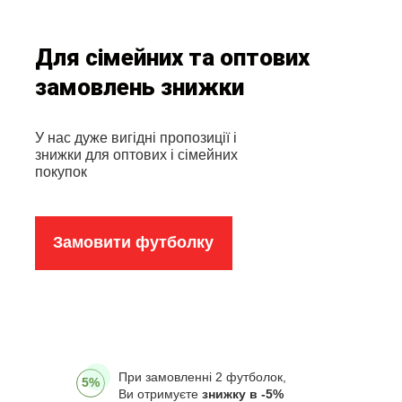
Для сімейних та оптових
замовлень знижки
У нас дуже вигідні пропозиції і
знижки для оптових і сімейних
покупок
Замовити футболку
При замовленні 2 футболок,
5%
Ви отримуєте
знижку в -5%