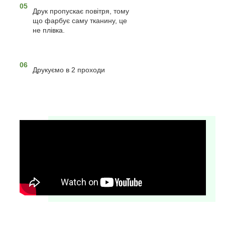
05
Друк пропускає повітря, тому
що фарбує саму тканину, це
не плівка.
06
Друкуємо в 2 проходи