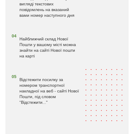
вигляді текстових
повідомлень на вказаний
вами номер наступного дня
04
Найближчий склад Нової
Пошти у вашому місті можна
знайти на сайті Нової пошти
на карті
05
Відстежити посилку за
номером транспортної
накладної на веб - сайті Нової
Пошти, під словом
“Відстежити..."