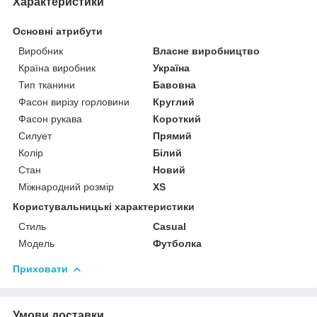
Характеристики
Основні атрибути
Виробник
Власне виробництво
Країна виробник
Україна
Тип тканини
Бавовна
Фасон вирізу горловини
Круглий
Фасон рукава
Короткий
Силует
Прямий
Колір
Білий
Стан
Новий
Міжнародний розмір
XS
Користувальницькі характеристики
Стиль
Casual
Модель
Футболка
Приховати
Умови доставки