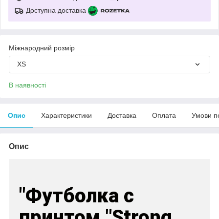
Доступна доставка
Міжнародний розмір
XS
В наявності
Опис
Характеристики
Доставка
Оплата
Умови п
Опис
"Футболка с
принтом "Strong