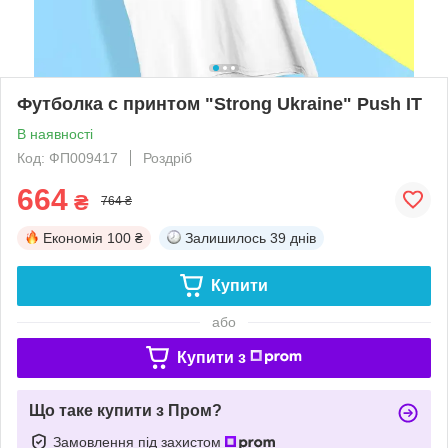
Футболка с принтом "Strong Ukraine" Push IT
В наявності
Код: ФП009417
Роздріб
664
₴
764 ₴
Економія
100 ₴
Залишилось
39 днів
Купити
або
Купити з
Що таке купити з Пром?
Замовлення під захистом