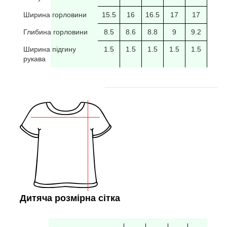
Ширина горловини
15.5
16
16.5
17
17
17.5
Глибина горловини
8.5
8.6
8.8
9
9.2
9.4
Ширина підгину
1.5
1.5
1.5
1.5
1.5
рукава
Дитяча розмірна сітка