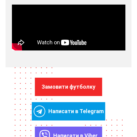
Замовити футболку
Написати в Telegram
Написати в Viber