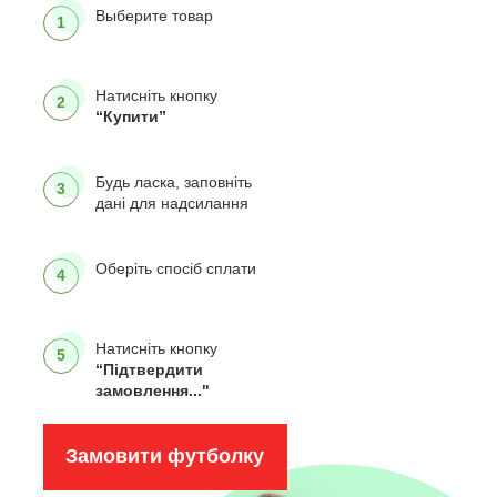
Выберите товар
1
Натисніть кнопку
2
“Купити”
Будь ласка, заповніть
3
дані для надсилання
Оберіть спосіб сплати
4
Натисніть кнопку
5
“Підтвердити
замовлення..."
Замовити футболку