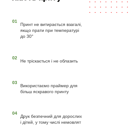
01
Принт не витирається взагалі,
якщо прати при температурі
до 30°
02
Не тріскається і не облазить
03
Використаємо праймер для
більш яскравого принту
04
Друк безпечний для дорослих
і дітей, у тому числі немовлят