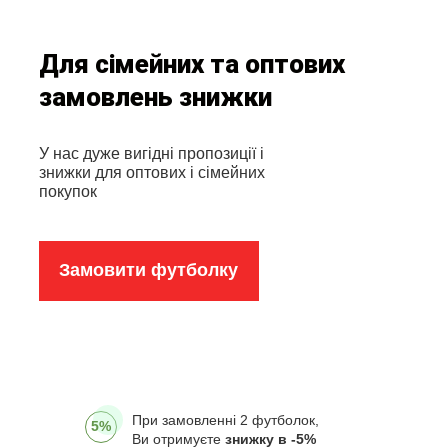
Для сімейних та оптових
замовлень знижки
У нас дуже вигідні пропозиції і
знижки для оптових і сімейних
покупок
Замовити футболку
При замовленні 2 футболок,
5%
Ви отримуєте
знижку в -5%