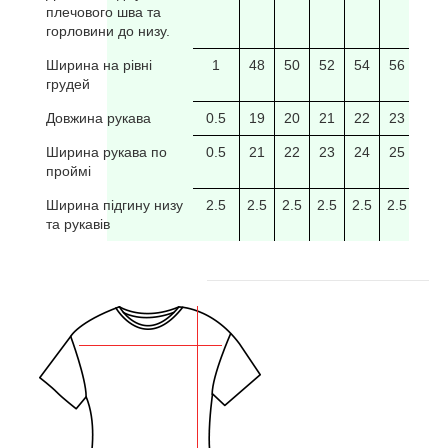
плечового шва та
горловини до низу.
Ширина на рівні
1
48
50
52
54
56
58
грудей
Довжина рукава
0.5
19
20
21
22
23
24
Ширина рукава по
0.5
21
22
23
24
25
26
проймі
Ширина підгину низу
2.5
2.5
2.5
2.5
2.5
2.5
2.5
та рукавів