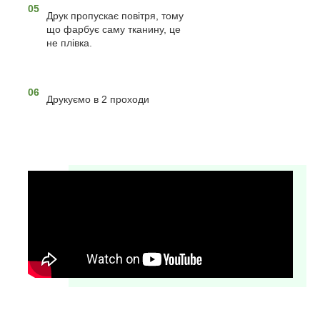
05
Друк пропускає повітря, тому
що фарбує саму тканину, це
не плівка.
06
Друкуємо в 2 проходи