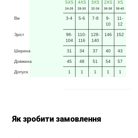
5XS
4XS
3XS
2XS
XS
24-26
28-30
32-34
36-38
38-40
Вік
3-4
5-6
7-8
9-
11-
10
12
Зріст
98-
110-
128-
146
152
104
116
140
Ширина
31
34
37
40
43
Довжина
45
48
51
54
57
Допуск
1
1
1
1
1
Як зробити замовлення