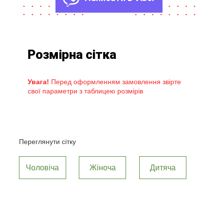
Розмірна сітка
Увага!
Перед оформленням замовлення звірте
свої параметри з таблицею розмірів
Переглянути сітку
Чоловіча
Жіноча
Дитяча