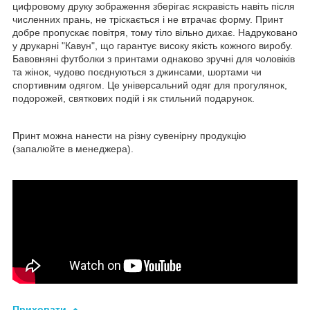
цифровому друку зображення зберігає яскравість навіть після
численних прань, не тріскається і не втрачає форму. Принт
добре пропускає повітря, тому тіло вільно дихає. Надруковано
у друкарні "Кавун", що гарантує високу якість кожного виробу.
Бавовняні футболки з принтами однаково зручні для чоловіків
та жінок, чудово поєднуються з джинсами, шортами чи
спортивним одягом. Це універсальний одяг для прогулянок,
подорожей, святкових подій і як стильний подарунок.
Принт можна нанести на різну сувенірну продукцію
(запалюйте в менеджера).
Приховати