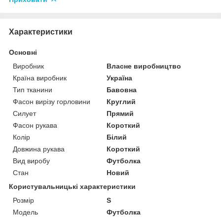
Характеристики
Основні
Виробник
Власне виробництво
Країна виробник
Україна
Тип тканини
Бавовна
Фасон вирізу горловини
Круглий
Силует
Прямий
Фасон рукава
Короткий
Колір
Білий
Довжина рукава
Короткий
Вид виробу
Футболка
Стан
Новий
Користувальницькі характеристики
Розмір
S
Модель
Футболка