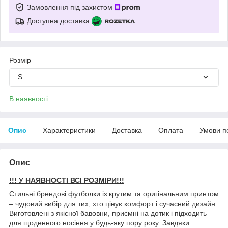
Замовлення під захистом
Доступна доставка
Розмір
S
В наявності
Опис
Характеристики
Доставка
Оплата
Умови п
Опис
!!! У НАЯВНОСТІ ВСІ РОЗМІРИ!!!
Стильні брендові футболки із крутим та оригінальним принтом
– чудовий вибір для тих, хто цінує комфорт і сучасний дизайн.
Виготовлені з якісної бавовни, приємні на дотик і підходить
для щоденного носіння у будь-яку пору року. Завдяки