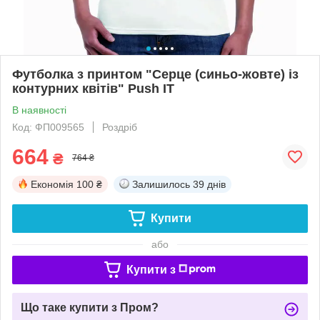
Футболка з принтом "Серце (синьо-жовте) із
контурних квітів" Push IT
В наявності
Код: ФП009565
Роздріб
664
₴
764 ₴
Економія
100 ₴
Залишилось
39 днів
Купити
або
Купити з
Що таке купити з Пром?