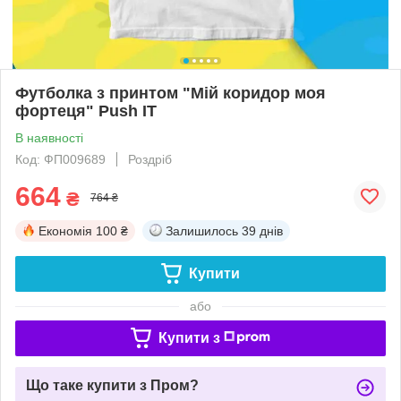
Футболка з принтом "Мій коридор моя
фортеця" Push IT
В наявності
Код: ФП009689
Роздріб
664
₴
764 ₴
Економія
100 ₴
Залишилось
39 днів
Купити
або
Купити з
Що таке купити з Пром?