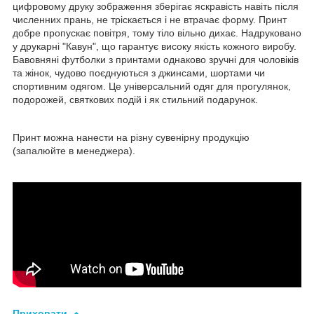
цифровому друку зображення зберігає яскравість навіть після
численних прань, не тріскається і не втрачає форму. Принт
добре пропускає повітря, тому тіло вільно дихає. Надруковано
у друкарні "Кавун", що гарантує високу якість кожного виробу.
Бавовняні футболки з принтами однаково зручні для чоловіків
та жінок, чудово поєднуються з джинсами, шортами чи
спортивним одягом. Це універсальний одяг для прогулянок,
подорожей, святкових подій і як стильний подарунок.
Принт можна нанести на різну сувенірну продукцію
(запалюйте в менеджера).
Приховати