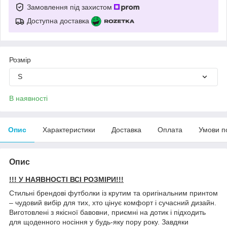
Замовлення під захистом
Доступна доставка
Розмір
S
В наявності
Опис
Характеристики
Доставка
Оплата
Умови п
Опис
!!! У НАЯВНОСТІ ВСІ РОЗМІРИ!!!
Стильні брендові футболки із крутим та оригінальним принтом
– чудовий вибір для тих, хто цінує комфорт і сучасний дизайн.
Виготовлені з якісної бавовни, приємні на дотик і підходить
для щоденного носіння у будь-яку пору року. Завдяки