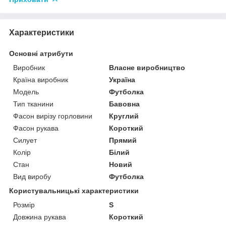
Характеристики
Основні атрибути
Виробник
Власне виробництво
Країна виробник
Україна
Модель
Футболка
Тип тканини
Бавовна
Фасон вирізу горловини
Круглий
Фасон рукава
Короткий
Силует
Прямий
Колір
Білий
Стан
Новий
Вид виробу
Футболка
Користувальницькі характеристики
Розмір
S
Довжина рукава
Короткий