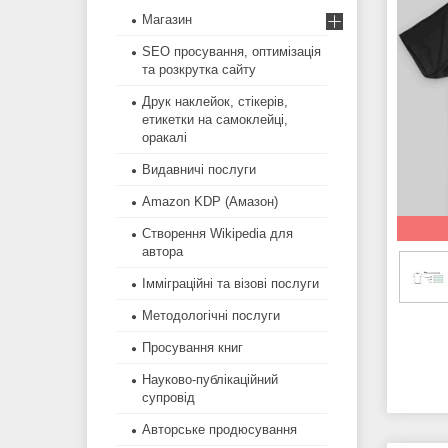
Магазин
SEO просування, оптимізація
та розкрутка сайту
Друк наклейок, стікерів,
етикетки на самоклейці,
оракалі
Видавничі послуги
Amazon KDP (Амазон)
Створення Wikipedia для
автора
Імміграційні та візові послуги
Методологічні послуги
Просування книг
Науково-публікаційний
супровід
Авторське продюсування