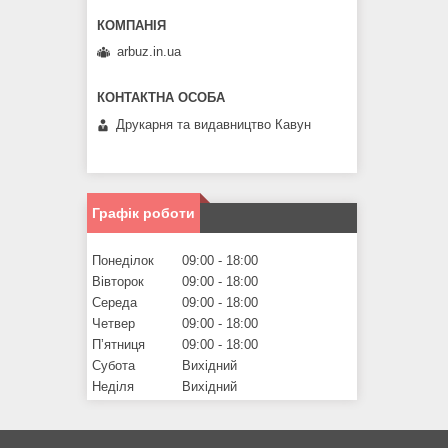
arbuz.in.ua
Друкарня та видавництво Кавун
Графік роботи
Понеділок
09:00
18:00
Вівторок
09:00
18:00
Середа
09:00
18:00
Четвер
09:00
18:00
Пʼятниця
09:00
18:00
Субота
Вихідний
Неділя
Вихідний