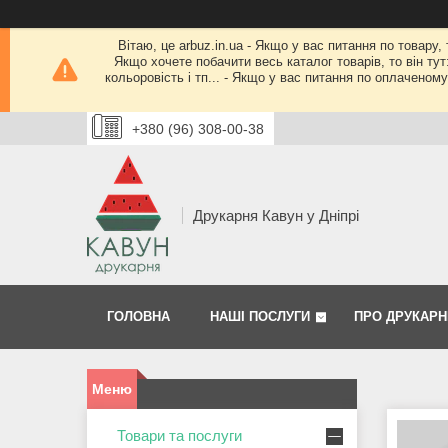
Вітаю, це arbuz.in.ua - Якщо у вас питання по товару,
Якщо хочете побачити весь каталог товарів, то він тут
кольоровість і тп... - Якщо у вас питання по оплачено
+380 (96) 308-00-38
Друкарня Кавун у Дніпрі
ГОЛОВНА
НАШІ ПОСЛУГИ
ПРО ДРУКАРН
Товари та послуги