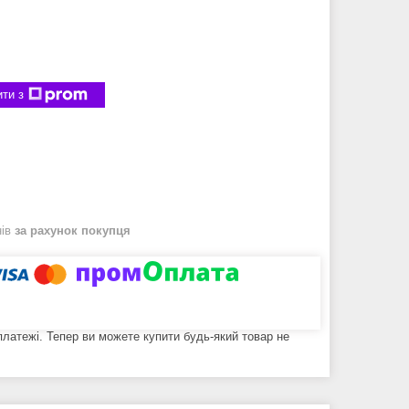
ти з
нів
за рахунок покупця
 платежі. Тепер ви можете купити будь-який товар не