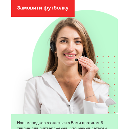
Замовити футболку
Наш менеджер зв'яжеться з Вами протягом 5
хвилин для підтвердження і уточнення деталей