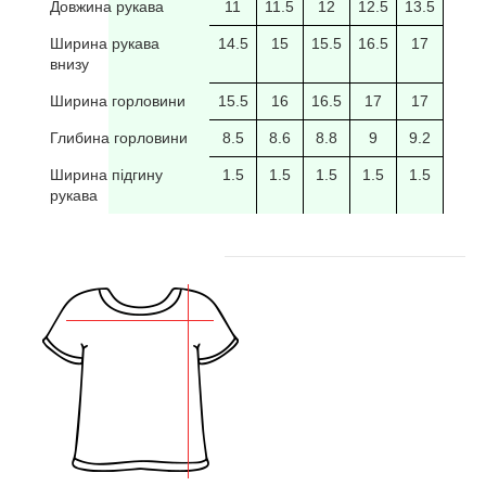
Довжина рукава
11
11.5
12
12.5
13.5
14
Ширина рукава
14.5
15
15.5
16.5
17
17.5
внизу
Ширина горловини
15.5
16
16.5
17
17
17.5
Глибина горловини
8.5
8.6
8.8
9
9.2
9.4
Ширина підгину
1.5
1.5
1.5
1.5
1.5
рукава