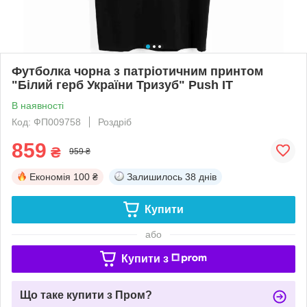
Футболка чорна з патріотичним принтом
"Білий герб України Тризуб" Push IT
В наявності
Код: ФП009758
Роздріб
859
₴
959 ₴
Економія
100 ₴
Залишилось
38 днів
Купити
або
Купити з
Що таке купити з Пром?