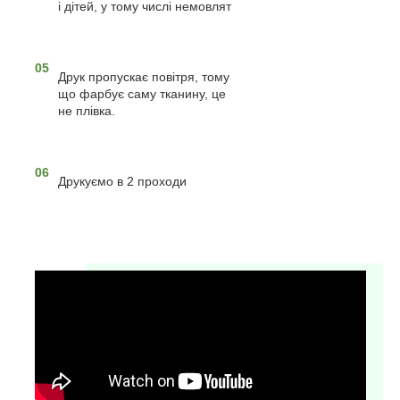
і дітей, у тому числі немовлят
05
Друк пропускає повітря, тому
що фарбує саму тканину, це
не плівка.
06
Друкуємо в 2 проходи