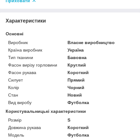
Приховати
Характеристики
Основні
Виробник
Власне виробництво
Країна виробник
Україна
Тип тканини
Бавовна
Фасон вирізу горловини
Круглий
Фасон рукава
Короткий
Силует
Прямий
Колір
Чорний
Стан
Новий
Вид виробу
Футболка
Користувальницькі характеристики
Розмір
S
Довжина рукава
Короткий
Модель
Футболка