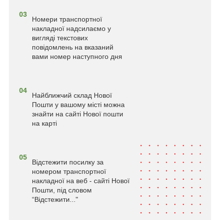
03
Номери транспортної
накладної надсилаємо у
вигляді текстових
повідомлень на вказаний
вами номер наступного дня
04
Найближчий склад Нової
Пошти у вашому місті можна
знайти на сайті Нової пошти
на карті
05
Відстежити посилку за
номером транспортної
накладної на веб - сайті Нової
Пошти, під словом
“Відстежити..."