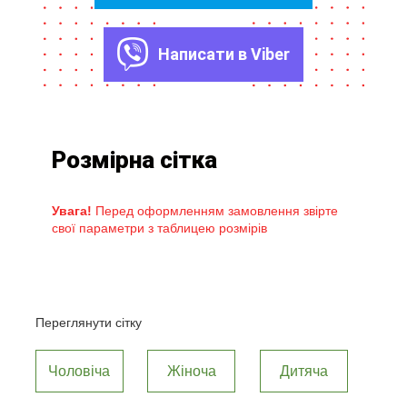
Написати в Viber
Розмірна сітка
Увага!
Перед оформленням замовлення звірте
свої параметри з таблицею розмірів
Переглянути сітку
Чоловіча
Жіноча
Дитяча