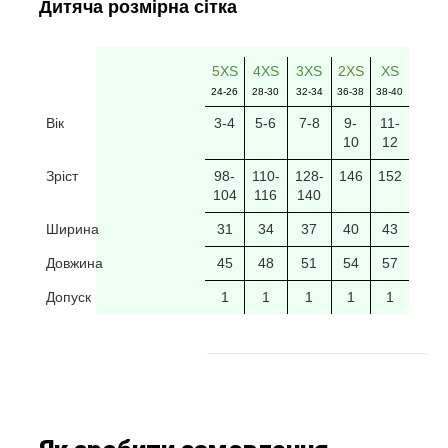
Дитяча розмірна сітка
5XS
4XS
3XS
2XS
XS
24-26
28-30
32-34
36-38
38-40
Вік
3-4
5-6
7-8
9-
11-
10
12
Зріст
98-
110-
128-
146
152
104
116
140
Ширина
31
34
37
40
43
Довжина
45
48
51
54
57
Допуск
1
1
1
1
1