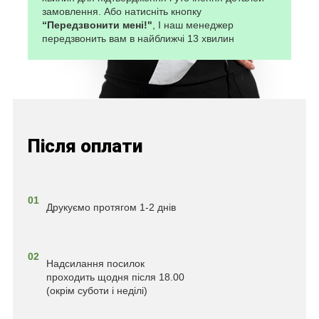
замовлення. Або натисніть кнопку
“Передзвонити мені!"
, І наш менеджер
передзвонить вам в найближчі 13 хвилин
Після оплати
01
Друкуємо протягом 1-2 днів
02
Надсилання посилок
проходить щодня після 18.00
(окрім суботи і неділі)