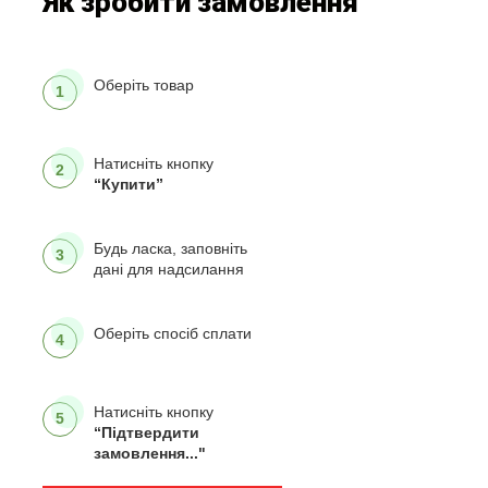
Як зробити замовлення
Оберіть товар
1
Натисніть кнопку
2
“Купити”
Будь ласка, заповніть
3
дані для надсилання
Оберіть спосіб сплати
4
Натисніть кнопку
5
“Підтвердити
замовлення..."