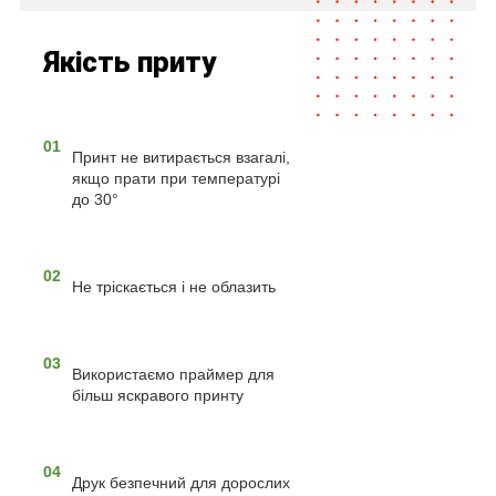
Якість приту
01
Принт не витирається взагалі,
якщо прати при температурі
до 30°
02
Не тріскається і не облазить
03
Використаємо праймер для
більш яскравого принту
04
Друк безпечний для дорослих