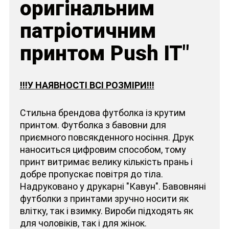
оригінальним
патріотичним
принтом Push IT"
!!!У НАЯВНОСТІ ВСІ РОЗМІРИ!!!
Стильна брендова футболка із крутим
принтом. Футболка з бавовни для
приємного повсякденного носіння. Друк
наноситься цифровим способом, тому
принт витримає велику кількість прань і
добре пропускає повітря до тіла.
Надруковано у друкарні "Кавун". Бавовняні
футболки з принтами зручно носити як
влітку, так і взимку. Вироби підходять як
для чоловіків, так і для жінок.