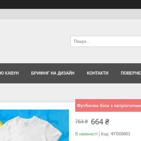
Ю КАВУН
БРИФІНГ НА ДИЗАЙН
КОНТАКТИ
ПОВЕРНЕ
Футболка біла з патріотичним
664 ₴
764 ₴
В наявності
Код:
ФП009883