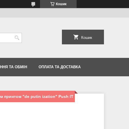
Кошик
Кошик
ННЯ ТА ОБМІН
ОПЛАТА ТА ДОСТАВКА
 принтом "de putin ization" Push IT