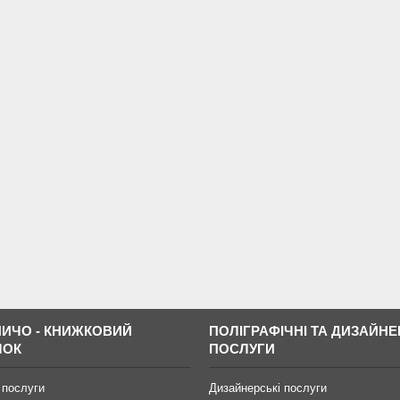
ИЧО - КНИЖКОВИЙ
ПОЛІГРАФІЧНІ ТА ДИЗАЙНЕ
МОК
ПОСЛУГИ
 послуги
Дизайнерські послуги