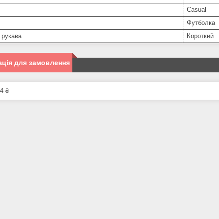
Casual
Футболка
 рукава
Короткий
ція для замовлення
4 ₴