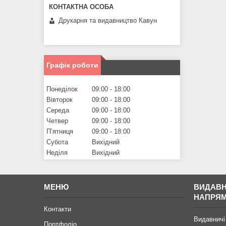
Друкарня та видавництво Кавун
Графік роботи
Понеділок
09:00
18:00
Вівторок
09:00
18:00
Середа
09:00
18:00
Четвер
09:00
18:00
Пʼятниця
09:00
18:00
Субота
Вихідний
Неділя
Вихідний
МЕНЮ
ВИДАВН
НАПРЯ
Контакти
Видавничі
Портфоліо