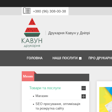
+380 (96) 308-00-38
Друкарня Кавун у Дніпрі
ГОЛОВНА
НАШІ ПОСЛУГИ
ПРО ДРУКАРН
Товари та послуги
Магазин
SEO просування, оптимізація
та розкрутка сайту