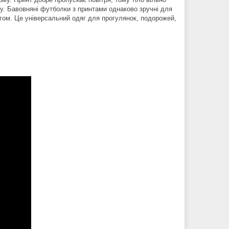
бу. Бавовняні футболки з принтами однаково зручні для
гом. Це універсальний одяг для прогулянок, подорожей,