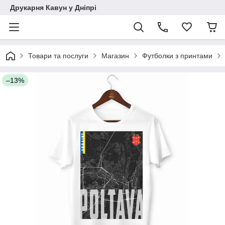
Друкарня Кавун у Дніпрі
Товари та послуги
Магазин
Футболки з принтами
–13%