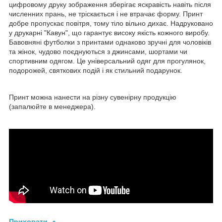
цифровому друку зображення зберігає яскравість навіть після
численних прань, не тріскається і не втрачає форму. Принт
добре пропускає повітря, тому тіло вільно дихає. Надруковано
у друкарні "Кавун", що гарантує високу якість кожного виробу.
Бавовняні футболки з принтами однаково зручні для чоловіків
та жінок, чудово поєднуються з джинсами, шортами чи
спортивним одягом. Це універсальний одяг для прогулянок,
подорожей, святкових подій і як стильний подарунок.
Принт можна нанести на різну сувенірну продукцію
(запалюйте в менеджера).
Приховати