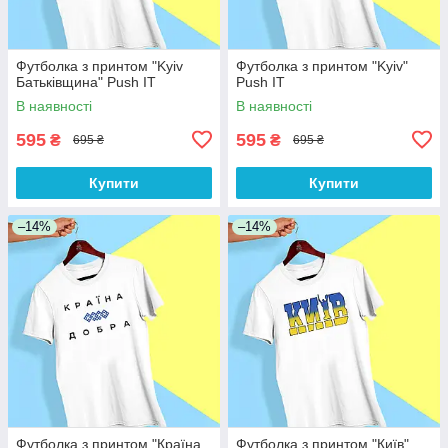
Футболка з принтом "Kyiv
Футболка з принтом "Kyiv"
Батьківщина" Push IT
Push IT
В наявності
В наявності
595
595
₴
₴
695 ₴
695 ₴
Купити
Купити
–14%
–14%
Футболка з принтом "Країна
Футболка з принтом "Київ"