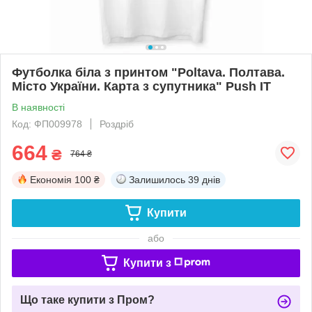
Футболка біла з принтом "Poltava. Полтава.
Місто України. Карта з супутника" Push IT
В наявності
Код: ФП009978
Роздріб
664
₴
764 ₴
Економія
100 ₴
Залишилось
39 днів
Купити
або
Купити з
Що таке купити з Пром?