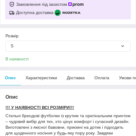
Замовлення під захистом
Доступна доставка
Розмір
S
В наявності
Опис
Характеристики
Доставка
Оплата
Умови п
Опис
!!! У НАЯВНОСТІ ВСІ РОЗМІРИ!!!
Стильні брендові футболки із крутим та оригінальним принтом
– чудовий вибір для тих, хто цінує комфорт і сучасний дизайн.
Виготовлені з якісної бавовни, приємні на дотик і підходить
для щоденного носіння у будь-яку пору року. Завдяки