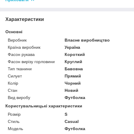
Характеристики
Основні
Виробник
Власне виробництво
Країна виробник
Україна
Фасон рукава
Короткий
Фасон вирізу горловини
Круглий
Тип тканини
Бавовна
Силует
Прямий
Колір
Чорний
Стан
Новий
Вид виробу
Футболка
Користувальницькі характеристики
Розмір
S
Стиль
Casual
Модель
Футболка