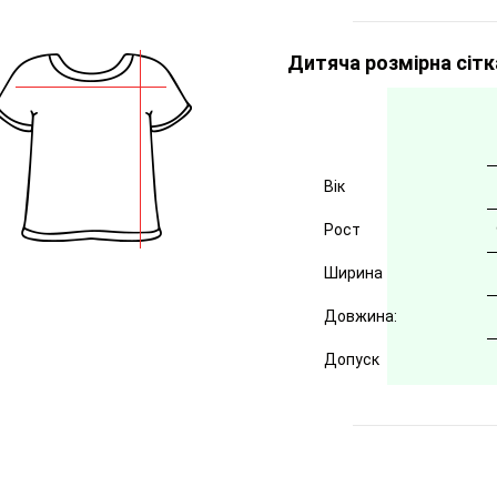
Дитяча розмірна сітк
Вік
Рост
Ширина
Довжина:
Допуск