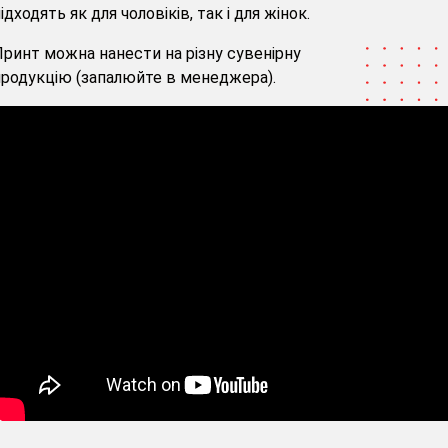
ідходять як для чоловіків, так і для жінок.
ринт можна нанести на різну сувенірну
родукцію (запалюйте в менеджера).