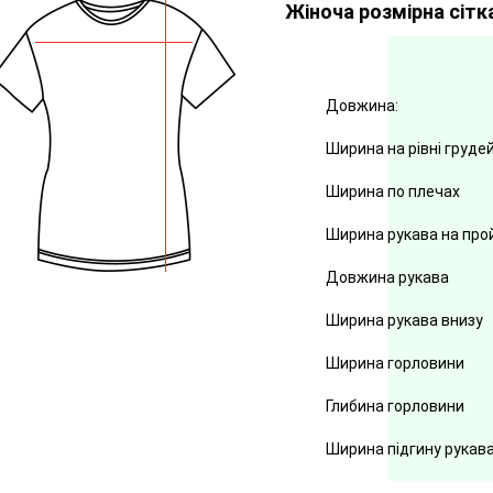
Жіноча розмірна сітк
Довжина:
Ширина на рівні груде
Ширина по плечах
Ширина рукава на про
Довжина рукава
Ширина рукава внизу
Ширина горловини
Глибина горловини
Ширина підгину рукав