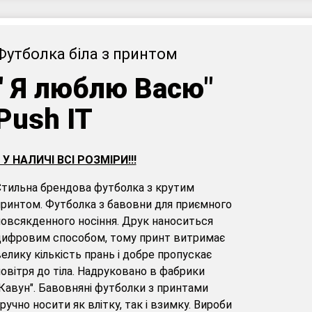
Футболка біла з принтом
"
Я люблю Васю"
Push IT
! У НАЛИЧІ ВСІ РОЗМІРИ!!!
тильна брендова футболка з крутим
ринтом. Футболка з бавовни для приємного
овсякденного носіння. Друк наноситься
цифровим способом, тому принт витримає
елику кількість прань і добре пропускає
овітря до тіла. Надруковано в фабрики
Кавун". Бавовняні футболки з принтами
ручно носити як влітку, так і взимку. Вироби