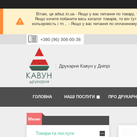
Вітаю, це arbuz.in.ua - Якщо у вас питання по товару,
Якщо хочете побачити весь каталог товарів, то він тут
кольоровість і тп... - Якщо у вас питання по оплачено
+380 (96) 308-00-38
Друкарня Кавун у Дніпрі
ГОЛОВНА
НАШІ ПОСЛУГИ
ПРО ДРУКАРН
Товари та послуги