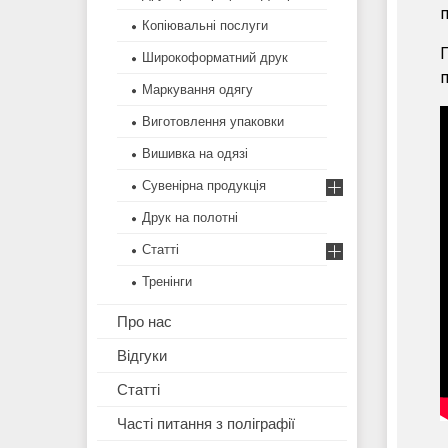
п
Копіювальні послуги
П
Широкоформатний друк
п
Маркування одягу
Виготовлення упаковки
Вишивка на одязі
Сувенірна продукція
Друк на полотні
Статті
Тренінги
Про нас
Відгуки
Статті
Часті питання з поліграфії