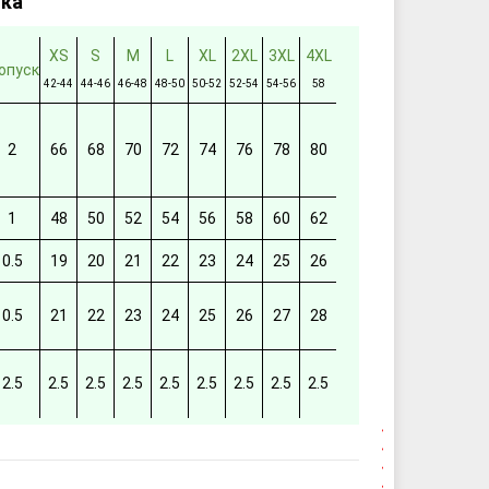
тка
XS
S
M
L
XL
2XL
3XL
4XL
опуск
42-44
44-46
46-48
48-50
50-52
52-54
54-56
58
2
66
68
70
72
74
76
78
80
1
48
50
52
54
56
58
60
62
0.5
19
20
21
22
23
24
25
26
0.5
21
22
23
24
25
26
27
28
2.5
2.5
2.5
2.5
2.5
2.5
2.5
2.5
2.5