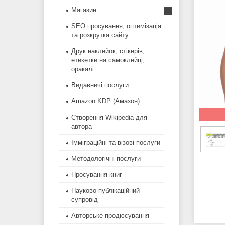
Магазин
SEO просування, оптимізація
та розкрутка сайту
Друк наклейок, стікерів,
етикетки на самоклейці,
оракалі
Видавничі послуги
Amazon KDP (Амазон)
Створення Wikipedia для
автора
Імміграційні та візові послуги
Методологічні послуги
Просування книг
Науково-публікаційний
супровід
Авторське продюсування