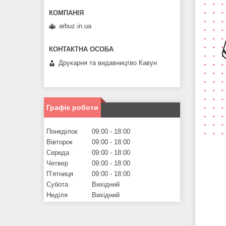
arbuz.in.ua
Друкарня та видавництво Кавун
Графік роботи
Понеділок
09:00
18:00
Вівторок
09:00
18:00
Середа
09:00
18:00
Четвер
09:00
18:00
Пʼятниця
09:00
18:00
Субота
Вихідний
Неділя
Вихідний