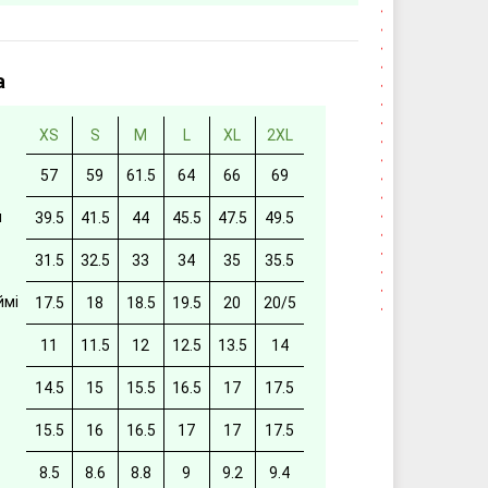
а
XS
S
M
L
XL
2XL
57
59
61.5
64
66
69
й
39.5
41.5
44
45.5
47.5
49.5
31.5
32.5
33
34
35
35.5
ймі
17.5
18
18.5
19.5
20
20/5
11
11.5
12
12.5
13.5
14
14.5
15
15.5
16.5
17
17.5
15.5
16
16.5
17
17
17.5
8.5
8.6
8.8
9
9.2
9.4