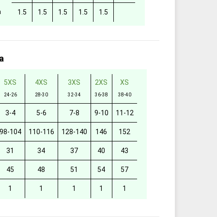
а
1.5
1.5
1.5
1.5
1.5
а
5XS
4XS
3XS
2XS
XS
24-26
28-30
32-34
36-38
38-40
3-4
5-6
7-8
9-10
11-12
98-104
110-116
128-140
146
152
31
34
37
40
43
45
48
51
54
57
1
1
1
1
1