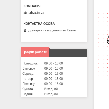
arbuz.in.ua
Друкарня та видавництво Кавун
Графік роботи
Понеділок
09:00
18:00
Вівторок
09:00
18:00
Середа
09:00
18:00
Четвер
09:00
18:00
Пʼятниця
09:00
18:00
Субота
Вихідний
Неділя
Вихідний