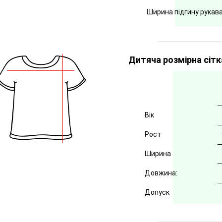
Ширина підгину рукав
Дитяча розмірна сітк
Вік
Рост
Ширина
Довжина:
Допуск