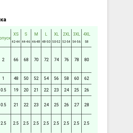
тка
XS
S
M
L
XL
2XL
3XL
4XL
опуск
42-44
44-46
46-48
48-50
50-52
52-54
54-56
58
2
66
68
70
72
74
76
78
80
1
48
50
52
54
56
58
60
62
0.5
19
20
21
22
23
24
25
26
0.5
21
22
23
24
25
26
27
28
2.5
2.5
2.5
2.5
2.5
2.5
2.5
2.5
2.5