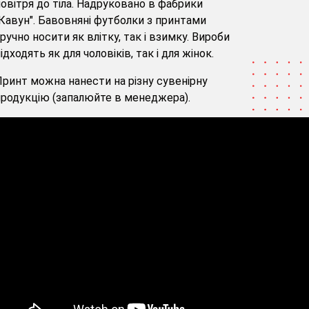
овітря до тіла. Надруковано в фабрики
Кавун". Бавовняні футболки з принтами
ручно носити як влітку, так і взимку. Вироби
ідходять як для чоловіків, так і для жінок.
ринт можна нанести на різну сувенірну
родукцію (запалюйте в менеджера).