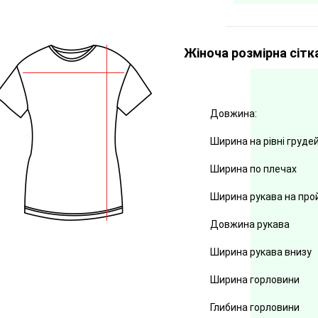
Жіноча розмірна сітк
Довжина:
Ширина на рівні груде
Ширина по плечах
Ширина рукава на про
Довжина рукава
Ширина рукава внизу
Ширина горловини
Глибина горловини