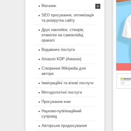
Магазин
SEO просування, оптимізація
та розкрутка сайту
Друк наклейок, стікерів,
етикетки на самоклейці,
оракалі
Видавничі послуги
Amazon KDP (Амазон)
Створення Wikipedia для
автора
Імміграційні та візові послуги
Методологічні послуги
Просування книг
Науково-публікаційний
супровід
Авторське продюсування