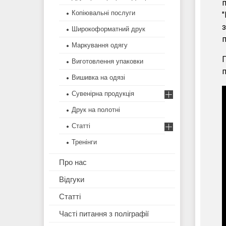
п
Копіювальні послуги
"
з
Широкоформатний друк
п
Маркування одягу
П
Виготовлення упаковки
п
Вишивка на одязі
Сувенірна продукція
Друк на полотні
Статті
Тренінги
Про нас
Відгуки
Статті
Часті питання з поліграфії