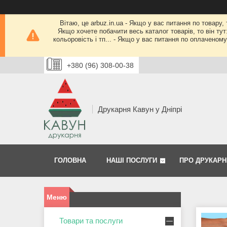
Вітаю, це arbuz.in.ua - Якщо у вас питання по товару,
Якщо хочете побачити весь каталог товарів, то він тут
кольоровість і тп... - Якщо у вас питання по оплачено
+380 (96) 308-00-38
Друкарня Кавун у Дніпрі
ГОЛОВНА
НАШІ ПОСЛУГИ
ПРО ДРУКАРН
Товари та послуги