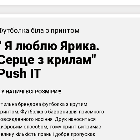
Футболка біла з принтом
"
Я люблю Ярика.
Серце з крилам"
Push IT
! У НАЛИЧІ ВСІ РОЗМІРИ!!!
тильна брендова футболка з крутим
ринтом. Футболка з бавовни для приємного
овсякденного носіння. Друк наноситься
цифровим способом, тому принт витримає
елику кількість прань і добре пропускає