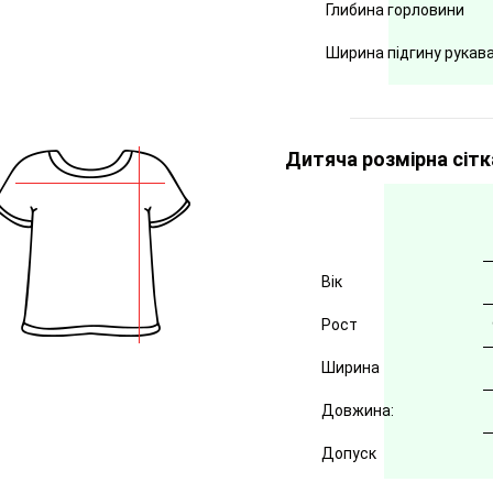
Глибина горловини
Ширина підгину рукав
Дитяча розмірна сітк
Вік
Рост
Ширина
Довжина:
Допуск