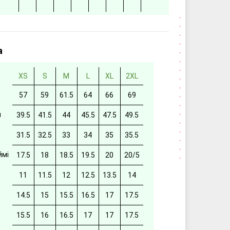
а
XS
S
M
L
XL
2XL
57
59
61.5
64
66
69
й
39.5
41.5
44
45.5
47.5
49.5
31.5
32.5
33
34
35
35.5
ймі
17.5
18
18.5
19.5
20
20/5
11
11.5
12
12.5
13.5
14
14.5
15
15.5
16.5
17
17.5
15.5
16
16.5
17
17
17.5