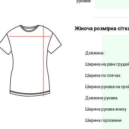
рукавів
Жіноча розмірна сітк
Довжина:
Ширина на рівні груде
Ширина по плечах
Ширина рукава на про
Довжина рукава
Ширина рукава внизу
Ширина горловини