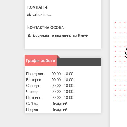
arbuz.in.ua
Друкарня та видавництво Кавун
Графік роботи
Понеділок
09:00
18:00
Вівторок
09:00
18:00
Середа
09:00
18:00
Четвер
09:00
18:00
Пʼятниця
09:00
18:00
Субота
Вихідний
Неділя
Вихідний