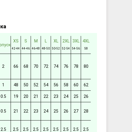
тка
XS
S
M
L
XL
2XL
3XL
4XL
опуск
42-44
44-46
46-48
48-50
50-52
52-54
54-56
58
2
66
68
70
72
74
76
78
80
1
48
50
52
54
56
58
60
62
0.5
19
20
21
22
23
24
25
26
0.5
21
22
23
24
25
26
27
28
2.5
2.5
2.5
2.5
2.5
2.5
2.5
2.5
2.5