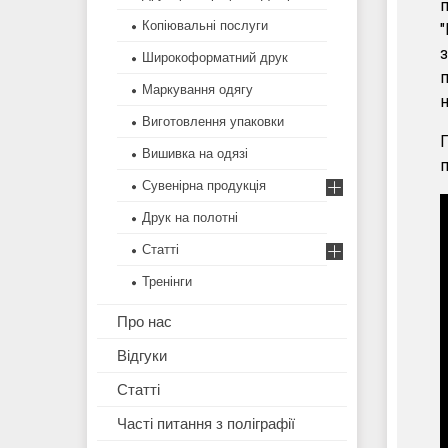
п
Копіювальні послуги
"
з
Широкоформатний друк
п
Маркування одягу
н
Виготовлення упаковки
П
Вишивка на одязі
п
Сувенірна продукція
Друк на полотні
Статті
Тренінги
Про нас
Відгуки
Статті
Часті питання з поліграфії