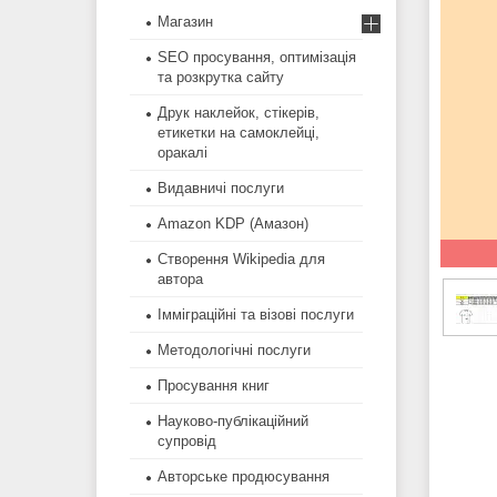
Магазин
SEO просування, оптимізація
та розкрутка сайту
Друк наклейок, стікерів,
етикетки на самоклейці,
оракалі
Видавничі послуги
Amazon KDP (Амазон)
Створення Wikipedia для
автора
Імміграційні та візові послуги
Методологічні послуги
Просування книг
Науково-публікаційний
супровід
Авторське продюсування