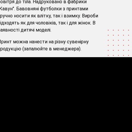
овітря до тіла. Надруковано в фабрики
Кавун". Бавовняні футболки з принтами
ручно носити як влітку, так і взимку. Вироби
ідходять як для чоловіків, так і для жінок. В
аявності дитячі моделі.
ринт можна нанести на різну сувенірну
родукцію (запалюйте в менеджера).