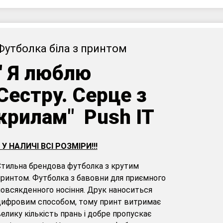
Футболка біла з принтом
"
Я люблю
Сестру. Серце з
крилам" Push IT
! У НАЛИЧІ ВСІ РОЗМІРИ!!!
тильна брендова футболка з крутим
ринтом. Футболка з бавовни для приємного
овсякденного носіння. Друк наноситься
цифровим способом, тому принт витримає
елику кількість прань і добре пропускає