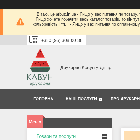
Вітаю, це arbuz.in.ua - Якщо у вас питання по товару,
Якщо хочете побачити весь каталог товарів, то він тут
кольоровість і тп... - Якщо у вас питання по оплачено
+380 (96) 308-00-38
Друкарня Кавун у Дніпрі
ГОЛОВНА
НАШІ ПОСЛУГИ
ПРО ДРУКАРН
Товари та послуги