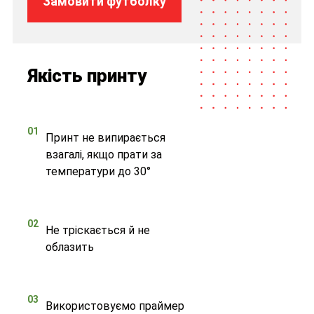
Замовити футболку
Якість принту
01
Принт не випирається
взагалі, якщо прати за
температури до 30°
02
Не тріскається й не
облазить
03
Використовуємо праймер