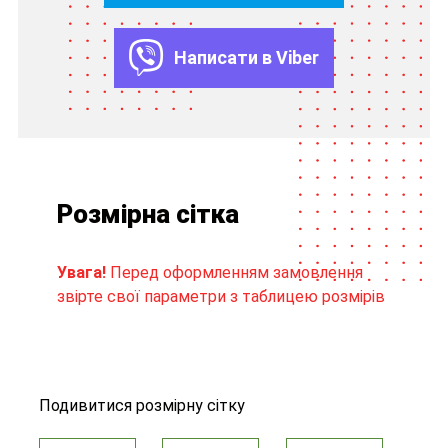
Написати в Viber
Розмірна сітка
Увага!
Перед оформленням замовлення
звірте свої параметри з таблицею розмірів
Подивитися розмірну сітку