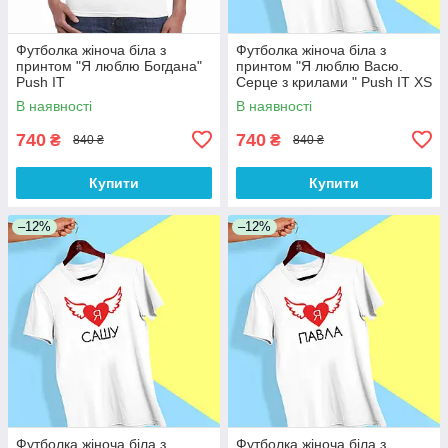
Футболка жіноча біла з
Футболка жіноча біла з
принтом "Я люблю Богдана"
принтом "Я люблю Васю.
Push IT
Серце з крилами " Push IT XS
В наявності
В наявності
740
740
₴
₴
840 ₴
840 ₴
Купити
Купити
–12%
–12%
Футболка жіноча біла з
Футболка жіноча біла з