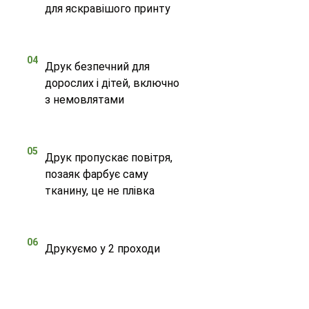
для яскравішого принту
04
Друк безпечний для
дорослих і дітей, включно
з немовлятами
05
Друк пропускає повітря,
позаяк фарбує саму
тканину, це не плівка
06
Друкуємо у 2 проходи