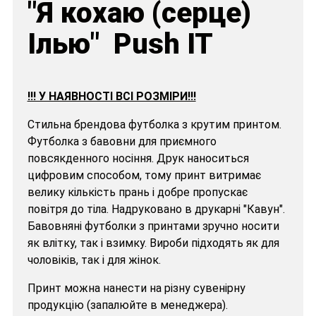
"Я кохаю (серце)
Ілью" Push IT
!!! У НАЯВНОСТІ ВСІ РОЗМІРИ!!!
Стильна брендова футболка з крутим принтом.
Футболка з бавовни для приємного
повсякденного носіння. Друк наноситься
цифровим способом, тому принт витримає
велику кількість прань і добре пропускає
повітря до тіла. Надруковано в друкарні "Кавун".
Бавовняні футболки з принтами зручно носити
як влітку, так і взимку. Вироби підходять як для
чоловіків, так і для жінок.
Принт можна нанести на різну сувенірну
продукцію (запалюйте в менеджера).