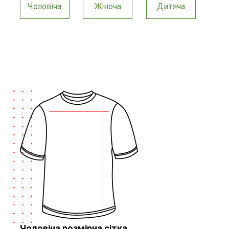
Чоловіча
Жіноча
Дитяча
Чоловіча розмірна сітка