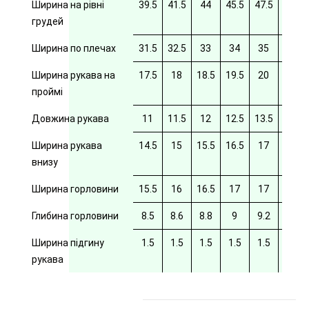
Ширина на рівні
39.5
41.5
44
45.5
47.5
49.5
грудей
Ширина по плечах
31.5
32.5
33
34
35
35.5
Ширина рукава на
17.5
18
18.5
19.5
20
20/5
проймі
Довжина рукава
11
11.5
12
12.5
13.5
14
Ширина рукава
14.5
15
15.5
16.5
17
17.5
внизу
Ширина горловини
15.5
16
16.5
17
17
17.5
Глибина горловини
8.5
8.6
8.8
9
9.2
9.4
Ширина підгину
1.5
1.5
1.5
1.5
1.5
рукава