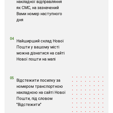
накладної відправляння
як СМС, на зазначений
Вами номер наступного
дня
04
Найширший склад Нової
Пошти у вашому місті
можна дізнатися на сайті
Нової пошти на мапі
05
Відстежити посилку за
номером транспортною
накладною на сайті Нової
Пошти, під словом
"Відстежити"