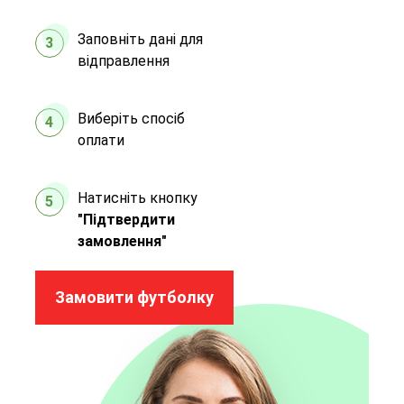
Заповніть дані для
3
відправлення
Виберіть спосіб
4
оплати
Натисніть кнопку
5
"Підтвердити
замовлення"
Замовити футболку