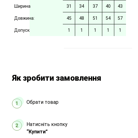
Ширина
31
34
37
40
43
Довжина:
45
48
51
54
57
Допуск
1
1
1
1
1
Як зробити замовлення
Обрати товар
1
Натисніть кнопку
2
“Купити”