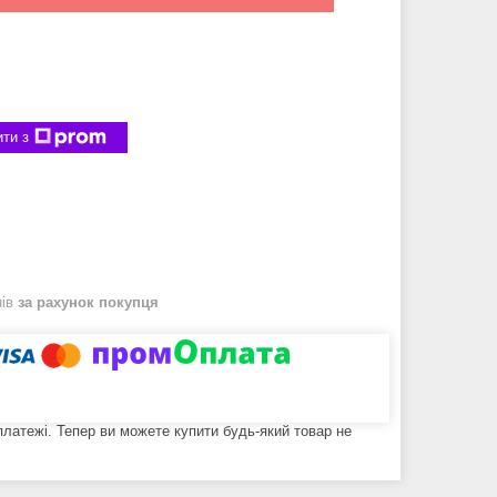
ти з
нів
за рахунок покупця
 платежі. Тепер ви можете купити будь-який товар не