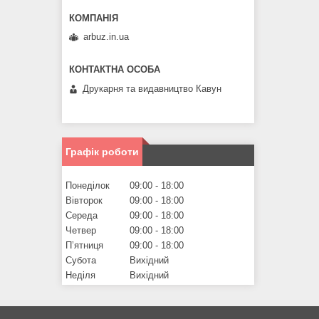
arbuz.in.ua
Друкарня та видавництво Кавун
Графік роботи
Понеділок
09:00
18:00
Вівторок
09:00
18:00
Середа
09:00
18:00
Четвер
09:00
18:00
Пʼятниця
09:00
18:00
Субота
Вихідний
Неділя
Вихідний