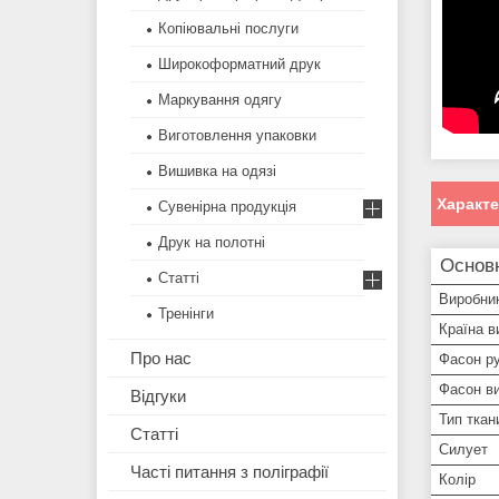
Копіювальні послуги
Широкоформатний друк
Маркування одягу
Виготовлення упаковки
Вишивка на одязі
Характ
Сувенірна продукція
Друк на полотні
Основн
Статті
Виробни
Тренінги
Країна в
Про нас
Фасон р
Фасон ви
Відгуки
Тип ткан
Статті
Силует
Часті питання з поліграфії
Колір