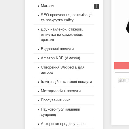
Магазин
SEO просування, оптимізація
та розкрутка сайту
Друк наклейок, стікерів,
етикетки на самоклейці,
оракалі
Видавничі послуги
Amazon KDP (Амазон)
Створення Wikipedia для
автора
Імміграційні та візові послуги
Методологічні послуги
Просування книг
Науково-публікаційний
супровід
Авторське продюсування