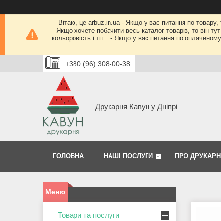
Вітаю, це arbuz.in.ua - Якщо у вас питання по товару,
Якщо хочете побачити весь каталог товарів, то він тут
кольоровість і тп... - Якщо у вас питання по оплачено
+380 (96) 308-00-38
Друкарня Кавун у Дніпрі
ГОЛОВНА
НАШІ ПОСЛУГИ
ПРО ДРУКАРН
Товари та послуги