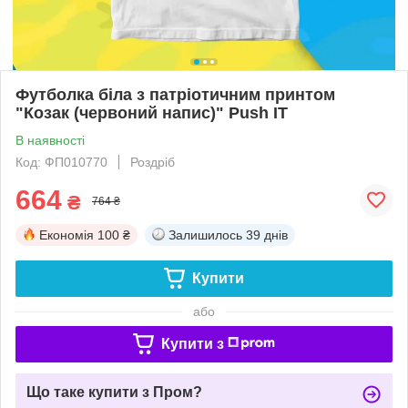
Футболка біла з патріотичним принтом
"Козак (червоний напис)" Push IT
В наявності
Код: ФП010770
Роздріб
664
₴
764 ₴
Економія
100 ₴
Залишилось
39 днів
Купити
або
Купити з
Що таке купити з Пром?