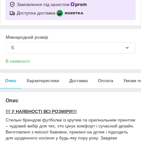
Замовлення під захистом
Доступна доставка
Міжнародний розмір
S
В наявності
Опис
Характеристики
Доставка
Оплата
Умови п
Опис
!!! У НАЯВНОСТІ ВСІ РОЗМІРИ!!!
Стильні брендові футболки із крутим та оригінальним принтом
– чудовий вибір для тих, хто цінує комфорт і сучасний дизайн.
Виготовлені з якісної бавовни, приємні на дотик і підходить
для щоденного носіння у будь-яку пору року. Завдяки