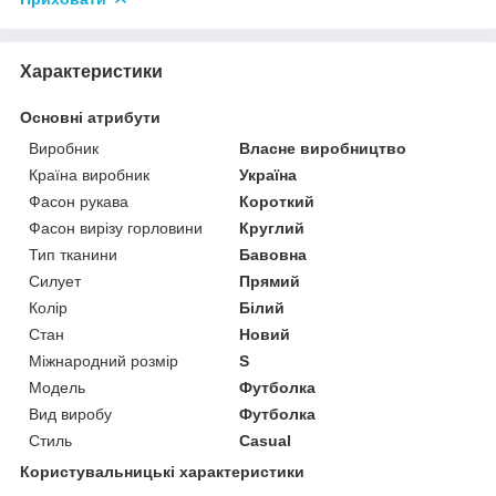
Характеристики
Основні атрибути
Виробник
Власне виробництво
Країна виробник
Україна
Фасон рукава
Короткий
Фасон вирізу горловини
Круглий
Тип тканини
Бавовна
Силует
Прямий
Колір
Білий
Стан
Новий
Міжнародний розмір
S
Модель
Футболка
Вид виробу
Футболка
Стиль
Casual
Користувальницькі характеристики