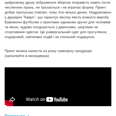
цифровому друку зображення зберігає яскравість навіть після
численних прань, не тріскається і не втрачає форму. Принт
добре пропускає повітря, тому тіло вільно дихає. Надруковано
у друкарні "Кавун", що гарантує високу якість кожного виробу.
Бавовняні футболки з принтами однаково зручні для чоловіків
та жінок, чудово поєднуються з джинсами, шортами чи
спортивним одягом. Це універсальний одяг для прогулянок,
подорожей, святкових подій і як стильний подарунок.
Принт можна нанести на різну сувенірну продукцію
(запалюйте в менеджера).
Приховати