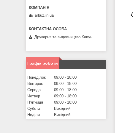
arbuz.in.ua
Друкарня та видавництво Кавун
Графік роботи
Понеділок
09:00
18:00
Вівторок
09:00
18:00
Середа
09:00
18:00
Четвер
09:00
18:00
Пʼятниця
09:00
18:00
Субота
Вихідний
Неділя
Вихідний