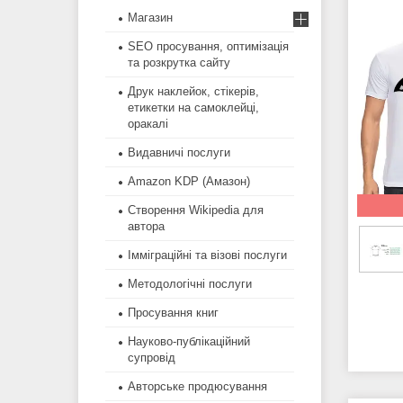
Магазин
SEO просування, оптимізація
та розкрутка сайту
Друк наклейок, стікерів,
етикетки на самоклейці,
оракалі
Видавничі послуги
Amazon KDP (Амазон)
Створення Wikipedia для
автора
Імміграційні та візові послуги
Методологічні послуги
Просування книг
Науково-публікаційний
супровід
Авторське продюсування