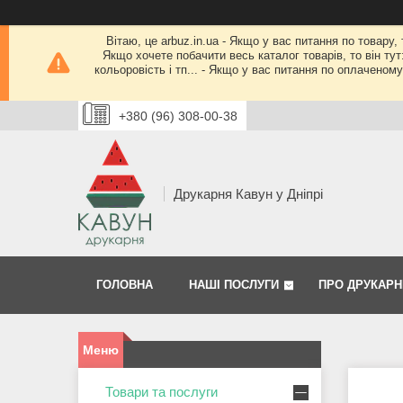
Вітаю, це arbuz.in.ua - Якщо у вас питання по товару,
Якщо хочете побачити весь каталог товарів, то він тут
кольоровість і тп... - Якщо у вас питання по оплачено
+380 (96) 308-00-38
Друкарня Кавун у Дніпрі
ГОЛОВНА
НАШІ ПОСЛУГИ
ПРО ДРУКАРН
Товари та послуги