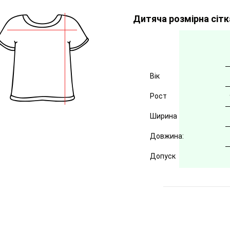
Дитяча розмірна сітк
Вік
Рост
Ширина
Довжина:
Допуск