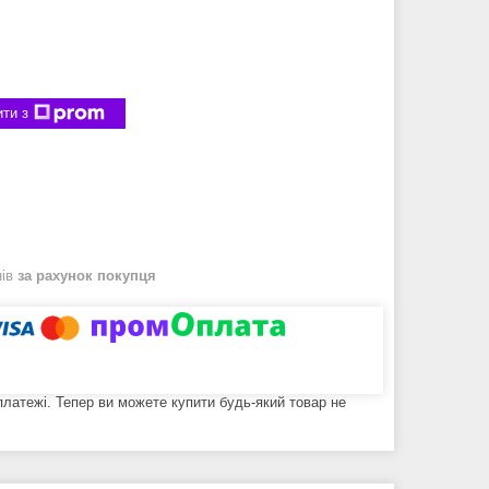
ти з
нів
за рахунок покупця
 платежі. Тепер ви можете купити будь-який товар не