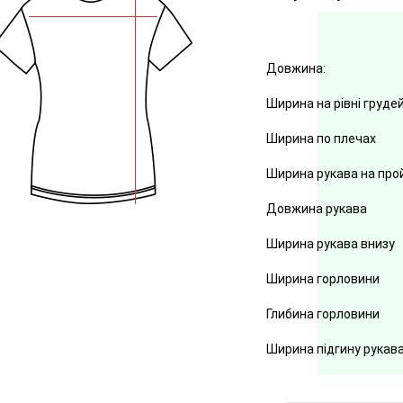
Довжина:
Ширина на рівні груде
Ширина по плечах
Ширина рукава на про
Довжина рукава
Ширина рукава внизу
Ширина горловини
Глибина горловини
Ширина підгину рукав