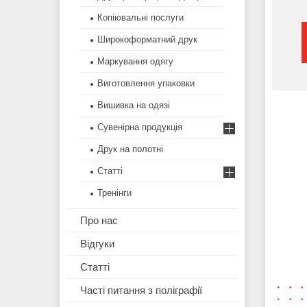
Копіювальні послуги
Широкоформатний друк
Маркування одягу
Виготовлення упаковки
Вишивка на одязі
Сувенірна продукція
Друк на полотні
Статті
Тренінги
Про нас
Відгуки
Статті
Часті питання з поліграфії