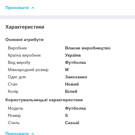
Приховати
Характеристики
Основні атрибути
Виробник
Власне виробництво
Країна виробник
Україна
Вид виробу
Футболка
Міжнародний розмір
M
Одяг для
Закоханих
Стан
Новий
Колір
Білий
Користувальницькі характеристики
Модель
Футболка
Розмір
S
Стиль
Casual
Приховати