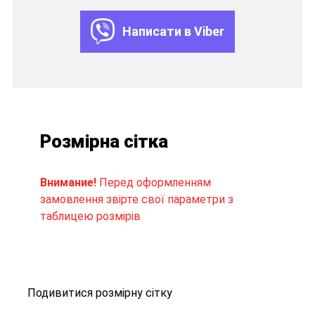
Написати в Viber
Розмірна сітка
Внимание!
Перед оформленням
замовлення звірте свої параметри з
таблицею розмірів
Подивитися розмірну сітку