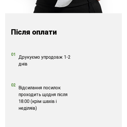
Після оплати
01
Друкуємо упродовж 1-2
днів
02
Відсилання посилок
проходить щодня після
18.00 (крім шахів і
неділяів)