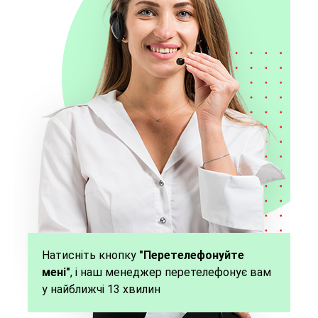
Натисніть кнопку
"Перетелефонуйте
мені"
, і наш менеджер перетелефонує вам
у найближчі 13 хвилин