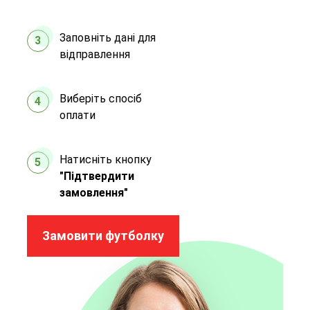
Заповніть дані для
3
відправлення
Виберіть спосіб
4
оплати
Натисніть кнопку
5
"Підтвердити
замовлення"
Замовити футболку