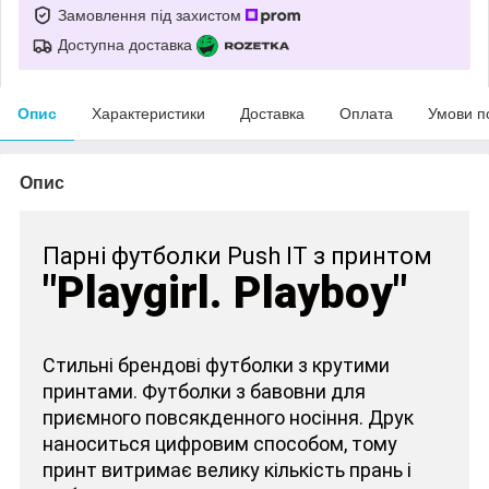
Замовлення під захистом
Доступна доставка
Опис
Характеристики
Доставка
Оплата
Умови п
Опис
Парні футболки Push IT з принтом
"Playgirl. Playboy"
Стильні брендові футболки з крутими
принтами. Футболки з бавовни для
приємного повсякденного носіння. Друк
наноситься цифровим способом, тому
принт витримає велику кількість прань і