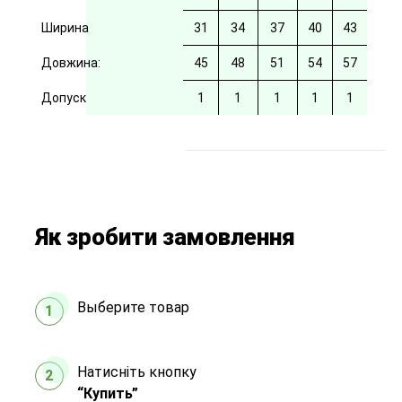
Ширина
31
34
37
40
43
Довжина:
45
48
51
54
57
Допуск
1
1
1
1
1
Як зробити замовлення
Выберите товар
1
Натисніть кнопку
2
“Купить”