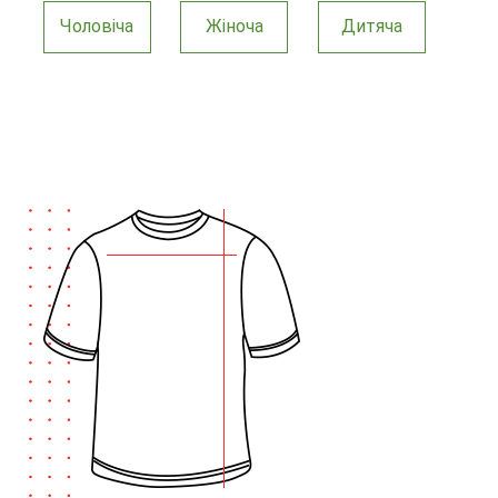
Чоловіча
Жіноча
Дитяча