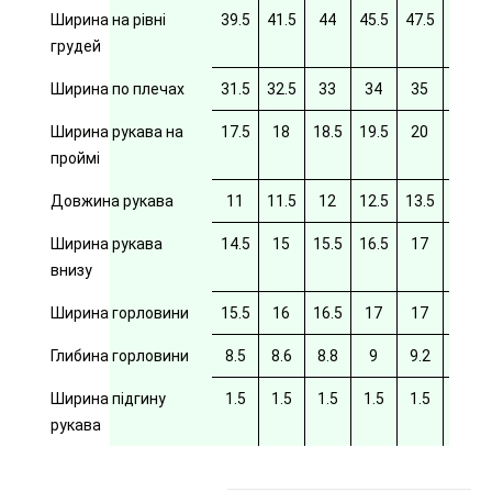
Ширина на рівні
39.5
41.5
44
45.5
47.5
49.5
грудей
Ширина по плечах
31.5
32.5
33
34
35
35.5
Ширина рукава на
17.5
18
18.5
19.5
20
20/5
проймі
Довжина рукава
11
11.5
12
12.5
13.5
14
Ширина рукава
14.5
15
15.5
16.5
17
17.5
внизу
Ширина горловини
15.5
16
16.5
17
17
17.5
Глибина горловини
8.5
8.6
8.8
9
9.2
9.4
Ширина підгину
1.5
1.5
1.5
1.5
1.5
рукава