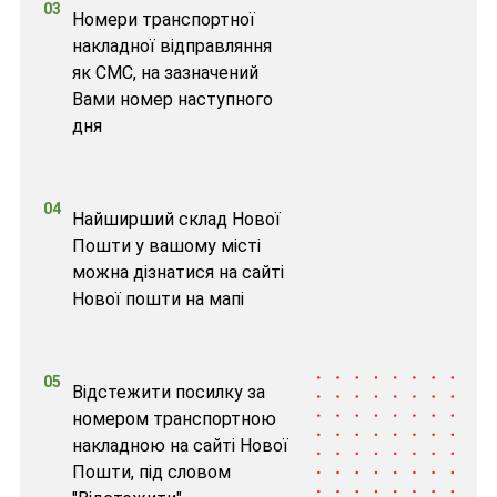
03
Номери транспортної
накладної відправляння
як СМС, на зазначений
Вами номер наступного
дня
04
Найширший склад Нової
Пошти у вашому місті
можна дізнатися на сайті
Нової пошти на мапі
05
Відстежити посилку за
номером транспортною
накладною на сайті Нової
Пошти, під словом