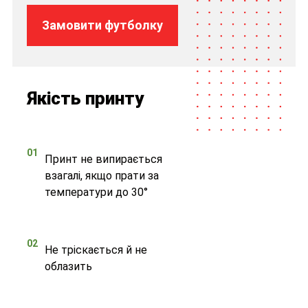
Замовити футболку
Якість принту
01
Принт не випирається
взагалі, якщо прати за
температури до 30°
02
Не тріскається й не
облазить