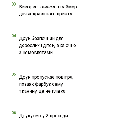
03
Використовуємо праймер
для яскравішого принту
04
Друк безпечний для
дорослих і дітей, включно
з немовлятами
05
Друк пропускає повітря,
позаяк фарбує саму
тканину, це не плівка
06
Друкуємо у 2 проходи