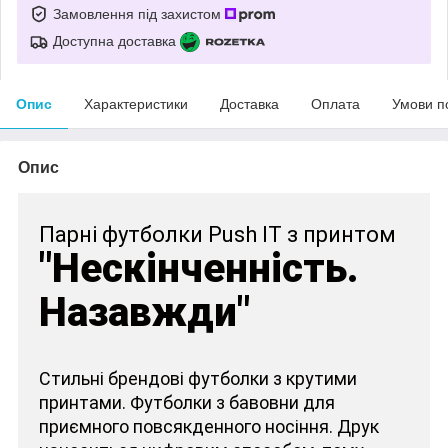
Замовлення під захистом
Доступна доставка
Опис
Характеристики
Доставка
Оплата
Умови п
Опис
Парні футболки Push IT з принтом
"Нескінченність.
Назавжди"
Стильні брендові футболки з крутими
принтами. Футболки з бавовни для
приємного повсякденного носіння. Друк