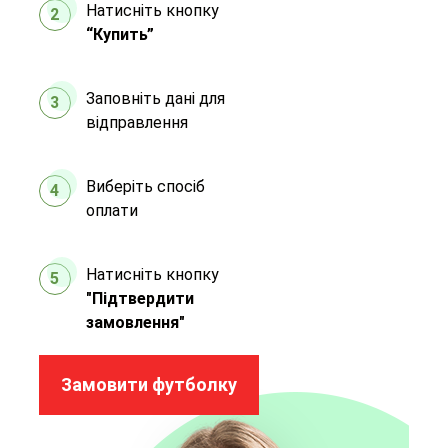
Натисніть кнопку
2
“Купить”
Заповніть дані для
3
відправлення
Виберіть спосіб
4
оплати
Натисніть кнопку
5
"Підтвердити
замовлення"
Замовити футболку