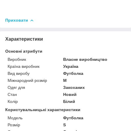
Приховати
Характеристики
Основні атрибути
Виробник
Власне виробництво
Країна виробник
Україна
Вид виробу
Футболка
Міжнародний розмір
M
Одяг для
Закоханих
Стан
Новий
Колір
Білий
Користувальницькі характеристики
Модель
Футболка
Розмір
S