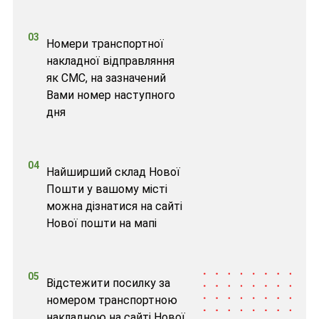
03
Номери транспортної
накладної відправляння
як СМС, на зазначений
Вами номер наступного
дня
04
Найширший склад Нової
Пошти у вашому місті
можна дізнатися на сайті
Нової пошти на мапі
05
Відстежити посилку за
номером транспортною
накладною на сайті Нової