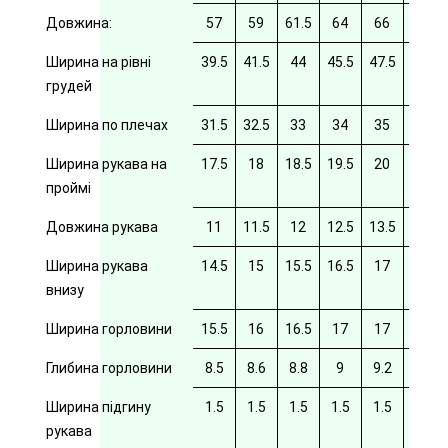
Довжина:
57
59
61.5
64
66
69
Ширина на рівні
39.5
41.5
44
45.5
47.5
49.5
грудей
Ширина по плечах
31.5
32.5
33
34
35
35.5
Ширина рукава на
17.5
18
18.5
19.5
20
20/5
проймі
Довжина рукава
11
11.5
12
12.5
13.5
14
Ширина рукава
14.5
15
15.5
16.5
17
17.5
внизу
Ширина горловини
15.5
16
16.5
17
17
17.5
Глибина горловини
8.5
8.6
8.8
9
9.2
9.4
Ширина підгину
1.5
1.5
1.5
1.5
1.5
рукава