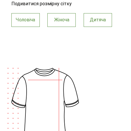
Подивитися розмірну сітку
Чоловіча
Жіноча
Дитяча