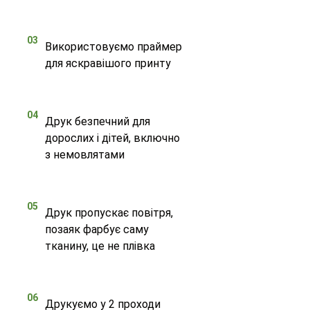
03
Використовуємо праймер
для яскравішого принту
04
Друк безпечний для
дорослих і дітей, включно
з немовлятами
05
Друк пропускає повітря,
позаяк фарбує саму
тканину, це не плівка
06
Друкуємо у 2 проходи