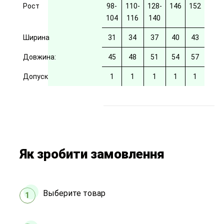
Рост
98-
110-
128-
146
152
104
116
140
Ширина
31
34
37
40
43
Довжина:
45
48
51
54
57
Допуск
1
1
1
1
1
Як зробити замовлення
Выберите товар
1