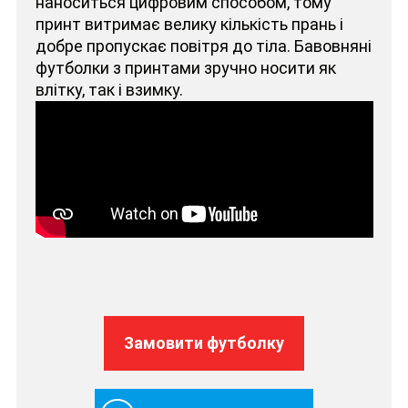
наноситься цифровим способом, тому
принт витримає велику кількість прань і
добре пропускає повітря до тіла. Бавовняні
футболки з принтами зручно носити як
влітку, так і взимку.
Замовити футболку