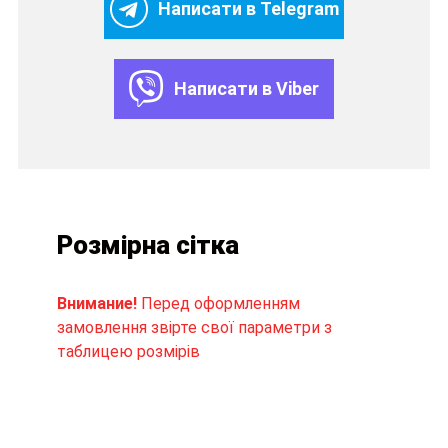
Написати в Telegram
Написати в Viber
Розмірна сітка
Внимание!
Перед оформленням
замовлення звірте свої параметри з
таблицею розмірів