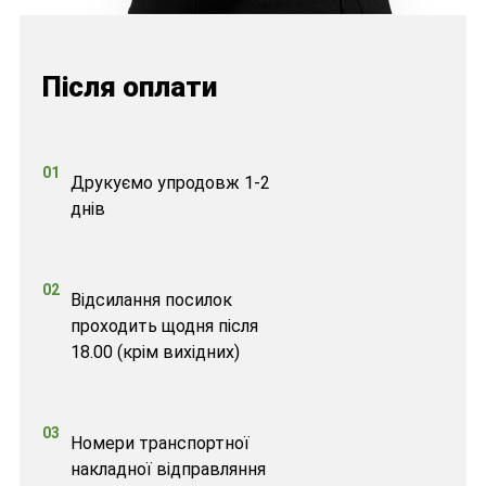
Після оплати
01
Друкуємо упродовж 1-2
днів
02
Відсилання посилок
проходить щодня після
18.00 (крім вихідних)
03
Номери транспортної
накладної відправляння