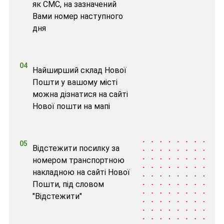
як СМС, на зазначений
Вами номер наступного
дня
04
Найширший склад Нової
Пошти у вашому місті
можна дізнатися на сайті
Нової пошти на мапі
05
Відстежити посилку за
номером транспортною
накладною на сайті Нової
Пошти, під словом
"Відстежити"