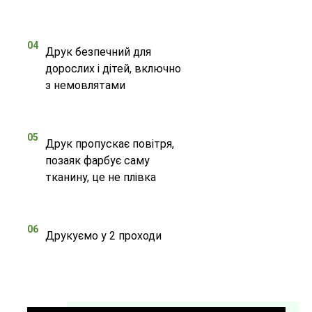
04
Друк безпечний для
дорослих і дітей, включно
з немовлятами
05
Друк пропускає повітря,
позаяк фарбує саму
тканину, це не плівка
06
Друкуємо у 2 проходи