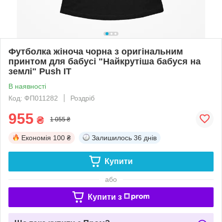
Футболка жіноча чорна з оригінальним
принтом для бабусі "Найкрутіша бабуся на
землі" Push IT
В наявності
Код: ФП011282
Роздріб
955
₴
1 055 ₴
Економія
100 ₴
Залишилось
36 днів
Купити
або
Купити з