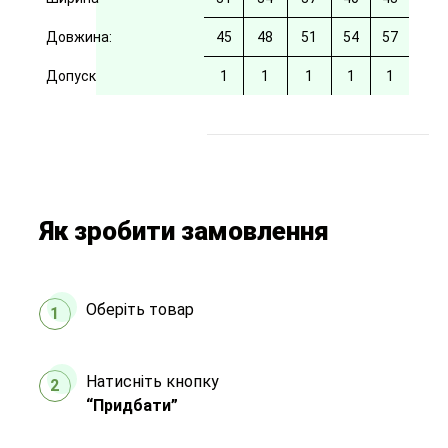
Довжина:
45
48
51
54
57
Допуск
1
1
1
1
1
Як зробити замовлення
Оберіть товар
1
Натисніть кнопку
2
“Придбати”