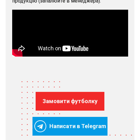
продукцію (запалюйте в менеджера).
Замовити футболку
Написати в Telegram