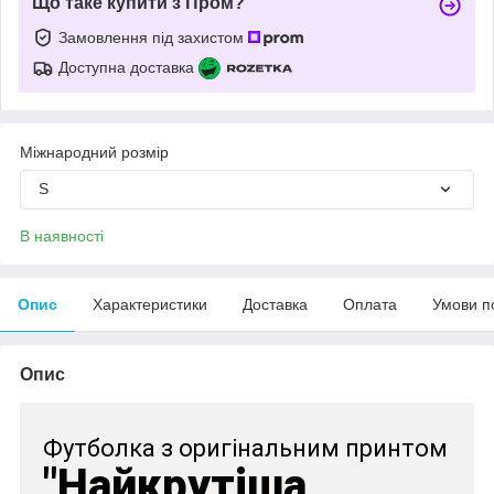
Що таке купити з Пром?
Замовлення під захистом
Доступна доставка
Міжнародний розмір
S
В наявності
Опис
Характеристики
Доставка
Оплата
Умови п
Опис
Футболка з оригінальним принтом
"Найкрутіша