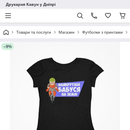
Друкарня Кавун у Дніпрі
Товари та послуги
Магазин
Футболки з принтами
–9%