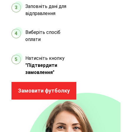
Заповніть дані для
3
відправлення
Виберіть спосіб
4
оплати
Натисніть кнопку
5
"Підтвердити
замовлення"
Замовити футболку