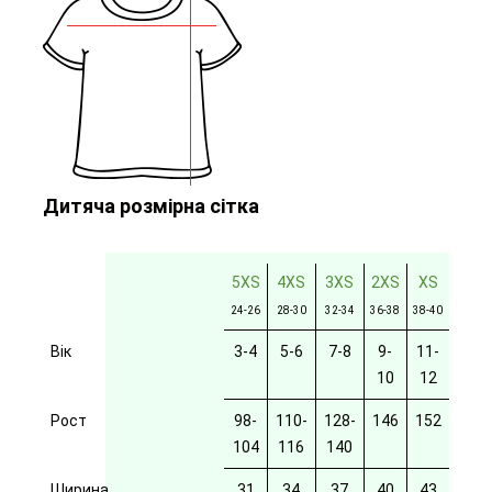
Дитяча розмірна сітка
5XS
4XS
3XS
2XS
XS
24-26
28-30
32-34
36-38
38-40
Вік
3-4
5-6
7-8
9-
11-
10
12
Рост
98-
110-
128-
146
152
104
116
140
Ширина
31
34
37
40
43