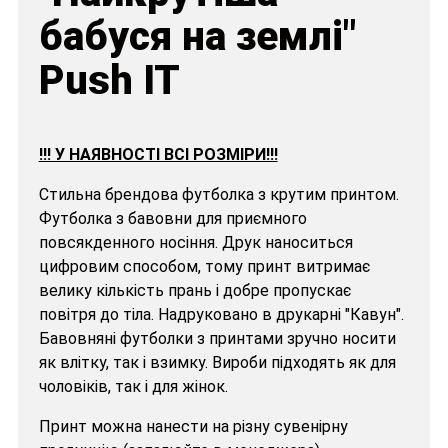
бабуся на землі"
Push IT
!!! У НАЯВНОСТІ ВСІ РОЗМІРИ!!!
Стильна брендова футболка з крутим принтом.
Футболка з бавовни для приємного
повсякденного носіння. Друк наноситься
цифровим способом, тому принт витримає
велику кількість прань і добре пропускає
повітря до тіла. Надруковано в друкарні "Кавун".
Бавовняні футболки з принтами зручно носити
як влітку, так і взимку. Вироби підходять як для
чоловіків, так і для жінок.
Принт можна нанести на різну сувенірну