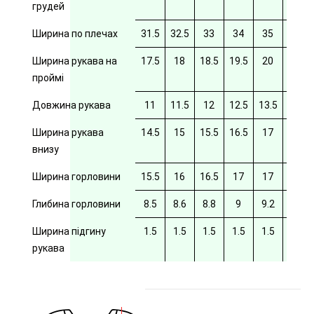
грудей
Ширина по плечах
31.5
32.5
33
34
35
35.5
Ширина рукава на
17.5
18
18.5
19.5
20
20/5
проймі
Довжина рукава
11
11.5
12
12.5
13.5
14
Ширина рукава
14.5
15
15.5
16.5
17
17.5
внизу
Ширина горловини
15.5
16
16.5
17
17
17.5
Глибина горловини
8.5
8.6
8.8
9
9.2
9.4
Ширина підгину
1.5
1.5
1.5
1.5
1.5
рукава