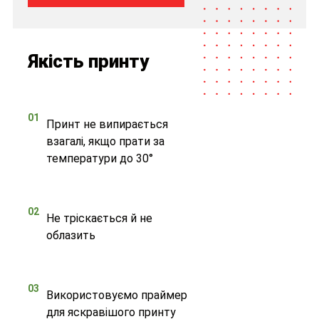
Якість принту
01
Принт не випирається
взагалі, якщо прати за
температури до 30°
02
Не тріскається й не
облазить
03
Використовуємо праймер
для яскравішого принту