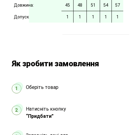
Довжина:
45
48
51
54
57
Допуск
1
1
1
1
1
Як зробити замовлення
Оберіть товар
1
Натисніть кнопку
2
“Придбати”