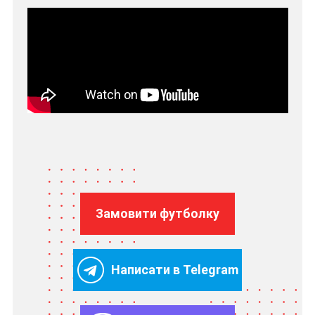
Замовити футболку
Написати в Telegram