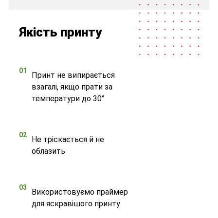
Якість принту
01
Принт не випирається
взагалі, якщо прати за
температури до 30°
02
Не тріскається й не
облазить
03
Використовуємо праймер
для яскравішого принту