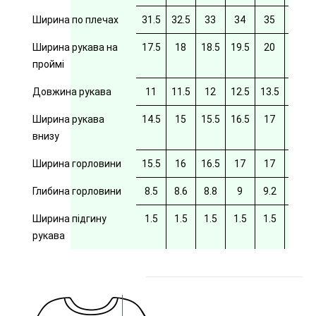
Ширина по плечах
31.5
32.5
33
34
35
35.5
Ширина рукава на
17.5
18
18.5
19.5
20
20/5
проймі
Довжина рукава
11
11.5
12
12.5
13.5
14
Ширина рукава
14.5
15
15.5
16.5
17
17.5
внизу
Ширина горловини
15.5
16
16.5
17
17
17.5
Глибина горловини
8.5
8.6
8.8
9
9.2
9.4
Ширина підгину
1.5
1.5
1.5
1.5
1.5
рукава