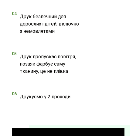
04
Друк безпечний для
дорослих і дітей, включно
з немовлятами
05
Друк пропускає повітря,
позаяк фарбує саму
тканину, це не плівка
06
Друкуємо у 2 проходи