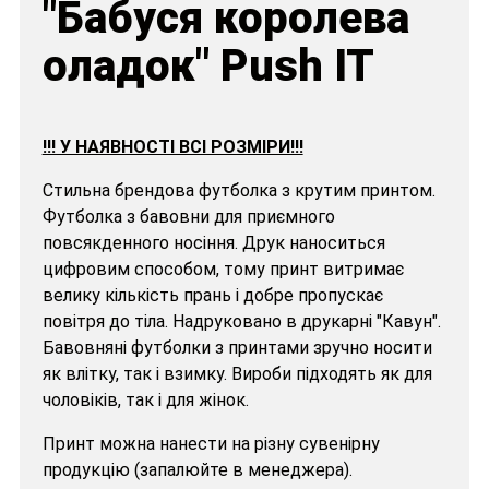
"Бабуся королева
оладок" Push IT
!!! У НАЯВНОСТІ ВСІ РОЗМІРИ!!!
Стильна брендова футболка з крутим принтом.
Футболка з бавовни для приємного
повсякденного носіння. Друк наноситься
цифровим способом, тому принт витримає
велику кількість прань і добре пропускає
повітря до тіла. Надруковано в друкарні "Кавун".
Бавовняні футболки з принтами зручно носити
як влітку, так і взимку. Вироби підходять як для
чоловіків, так і для жінок.
Принт можна нанести на різну сувенірну
продукцію (запалюйте в менеджера).