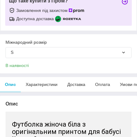
Що таке купити з Пром?
Замовлення під захистом
Доступна доставка
Міжнародний розмір
S
В наявності
Опис
Характеристики
Доставка
Оплата
Умови п
Опис
Футболка жіноча біла з
оригінальним принтом для бабусі