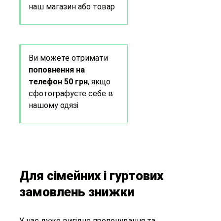
наш магазин або товар
Ви можете отримати
поповнення на
телефон 50 грн
, якщо
сфотографуєте себе в
нашому одязі
Для сімейних і гуртових
замовлень знижки
У нас дуже вигідне пропонування та