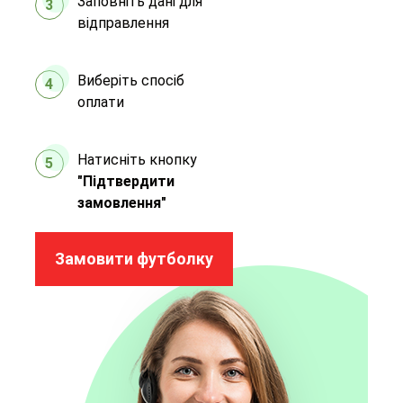
Заповніть дані для
3
відправлення
Виберіть спосіб
4
оплати
Натисніть кнопку
5
"Підтвердити
замовлення"
Замовити футболку