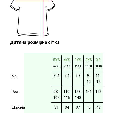
Дитяча розмірна сітка
5XS
4XS
3XS
2XS
XS
24-26
28-30
32-34
36-38
38-40
Вік
3-4
5-6
7-8
9-
11-
10
12
Рост
98-
110-
128-
146
152
104
116
140
Ширина
31
34
37
40
43