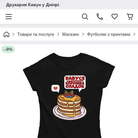
Друкарня Кавун у Дніпрі
Товари та послуги
Магазин
Футболки з принтами
–9%