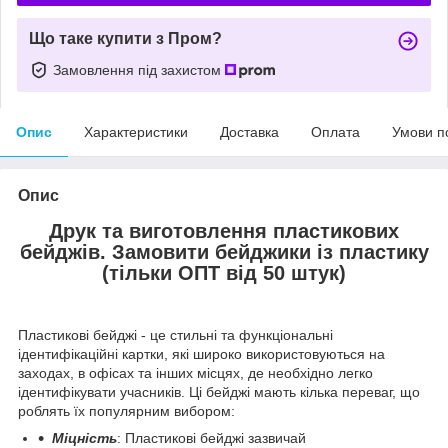
Що таке купити з Пром?
Замовлення під захистом
Опис
Характеристики
Доставка
Оплата
Умови п
Опис
Друк та виготовлення пластикових
бейджів. Замовити бейджики із пластику
(тільки ОПТ від 50 штук)
Пластикові бейджі - це стильні та функціональні
ідентифікаційні картки, які широко використовуються на
заходах, в офісах та інших місцях, де необхідно легко
ідентифікувати учасників. Ці бейджі мають кілька переваг, що
роблять їх популярним вибором:
Міцність
: Пластикові бейджі зазвичай