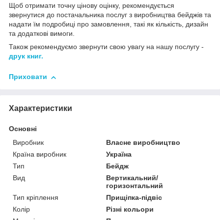
Щоб отримати точну цінову оцінку, рекомендується
звернутися до постачальника послуг з виробництва бейджів та
надати їм подробиці про замовлення, такі як кількість, дизайн
та додаткові вимоги.
Також рекомендуємо звернути свою увагу на нашу послугу -
друк книг.
Приховати
Характеристики
Основні
Виробник
Власне виробництво
Країна виробник
Україна
Тип
Бейдж
Вид
Вертикальний/
горизонтальний
Тип кріплення
Прищіпка-підвіс
Колір
Різні кольори