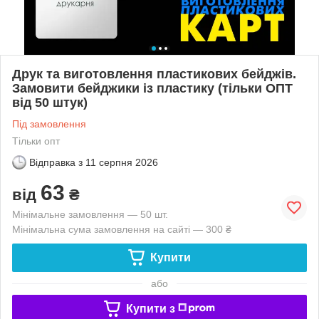
Друк та виготовлення пластикових бейджів.
Замовити бейджики із пластику (тільки ОПТ
від 50 штук)
Під замовлення
Тільки опт
Відправка з
11 серпня 2026
63
від
₴
Мінімальне замовлення — 50 шт.
Мінімальна сума замовлення на сайті — 300 ₴
Купити
або
Купити з