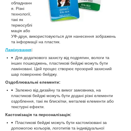
обладнанн
я. Різні
технології,
такі як
термосублі
мація або
УФ-друк, використовуються для нанесення зображень
та інформації на пластик.
Ламінування
:
Для додаткового захисту від подряпин, вологи та
інших пошкоджень, пластикові бейджі можуть бути
ламіновані. Цей процес створює прозорий захисний
шар поверхнею бейджу.
Оздоблювальні елементи:
Залежно від дизайну та вимог замовника, на
пластикові бейджі можуть бути додані різні елементи
оздоблення, такі як блискітки, металеві елементи або
текстурні ефекти.
Кастомізація та персоналізація:
Пластикові бейджі можуть бути кастомізовані за
допомогою кольорів, логотипів та індивідуальної