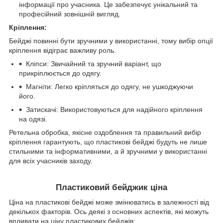
інформації про учасника. Це забезпечує унікальний та
професійний зовнішній вигляд.
Кріплення:
Бейджі повинні бути зручними у використанні, тому вибір опції
кріплення відіграє важливу роль.
Кліпси: Звичайний та зручний варіант, що
прикріплюється до одягу.
Магніти: Легко кріпляться до одягу, не ушкоджуючи
його.
Затискачі: Використовуються для надійного кріплення
на одязі.
Ретельна обробка, якісне оздоблення та правильний вибір
кріплення гарантують, що пластикові бейджі будуть не лише
стильними та інформативними, а й зручними у використанні
для всіх учасників заходу.
Пластиковий бейджик ціна
Ціна на пластикові бейджі може змінюватись в залежності від
декількох факторів. Ось деякі з основних аспектів, які можуть
впливати на ціну пластикових бейджів: