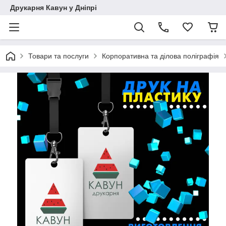
Друкарня Кавун у Дніпрі
Товари та послуги
Корпоративна та ділова поліграфія