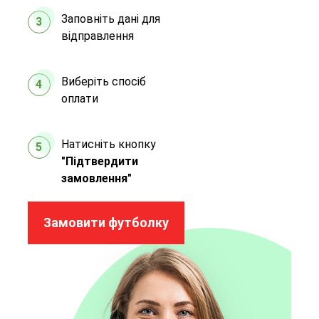
Заповніть дані для
3
відправлення
Виберіть спосіб
4
оплати
Натисніть кнопку
5
"Підтвердити
замовлення"
Замовити футболку