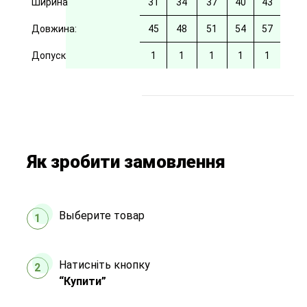
Ширина
31
34
37
40
43
Довжина:
45
48
51
54
57
Допуск
1
1
1
1
1
Як зробити замовлення
Выберите товар
1
Натисніть кнопку
2
“Купити”