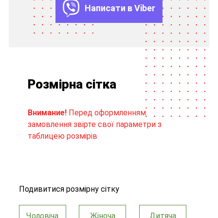
Написати в Viber
Розмірна сітка
Внимание!
Перед оформленням
замовлення звірте свої параметри з
таблицею розмірів
Подивитися розмірну сітку
Чоловіча
Жіноча
Дитяча