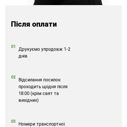
Після оплати
01
Друкуємо упродовж 1-2
днів
02
Відсилання посилок
проходить щодня після
18.00 (крім свят та
вихідних)
03
Номери транспортної