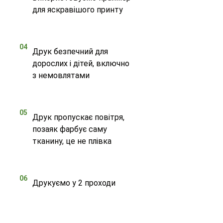
для яскравішого принту
04
Друк безпечний для
дорослих і дітей, включно
з немовлятами
05
Друк пропускає повітря,
позаяк фарбує саму
тканину, це не плівка
06
Друкуємо у 2 проходи