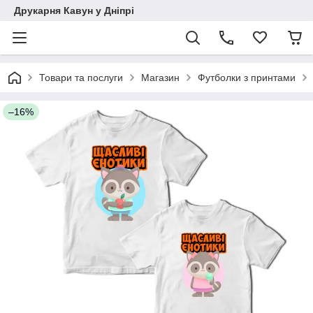
Друкарня Кавун у Дніпрі
Товари та послуги
Магазин
Футболки з принтами
–16%