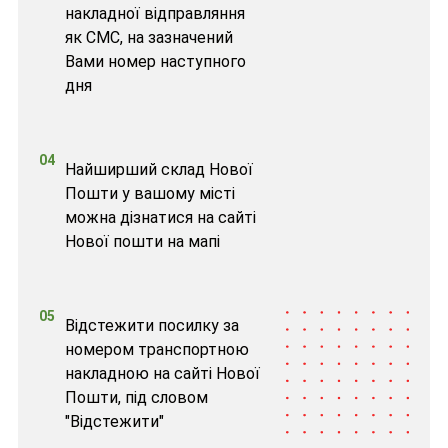
накладної відправляння
як СМС, на зазначений
Вами номер наступного
дня
04
Найширший склад Нової
Пошти у вашому місті
можна дізнатися на сайті
Нової пошти на мапі
05
Відстежити посилку за
номером транспортною
накладною на сайті Нової
Пошти, під словом
"Відстежити"