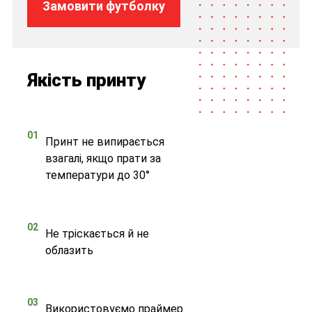
Замовити футболку
Якість принту
01
Принт не випирається
взагалі, якщо прати за
температури до 30°
02
Не тріскається й не
облазить
03
Використовуємо праймер