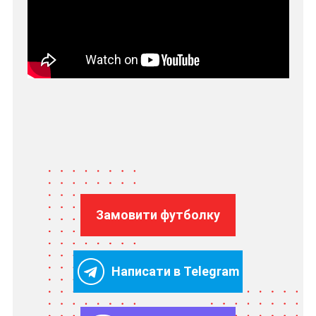
Замовити футболку
Написати в Telegram