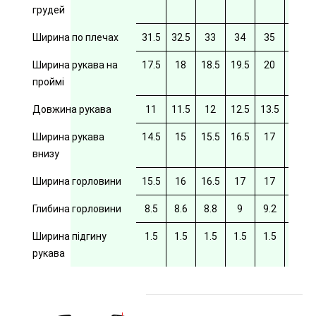
грудей
Ширина по плечах
31.5
32.5
33
34
35
35.5
Ширина рукава на
17.5
18
18.5
19.5
20
20/5
проймі
Довжина рукава
11
11.5
12
12.5
13.5
14
Ширина рукава
14.5
15
15.5
16.5
17
17.5
внизу
Ширина горловини
15.5
16
16.5
17
17
17.5
Глибина горловини
8.5
8.6
8.8
9
9.2
9.4
Ширина підгину
1.5
1.5
1.5
1.5
1.5
рукава