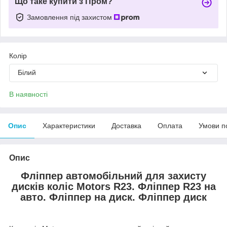
Що таке купити з Пром?
Замовлення під захистом
Колір
Білий
В наявності
Опис
Характеристики
Доставка
Оплата
Умови п
Опис
Фліппер автомобільний для захисту
дисків коліс Motors R23.
Фліппер R23 на
авто.
Фліппер на диск.
Фліппер диск