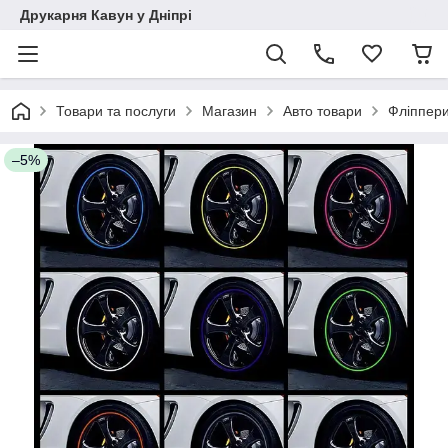
Друкарня Кавун у Дніпрі
Товари та послуги
Магазин
Авто товари
Фліппери
–5%