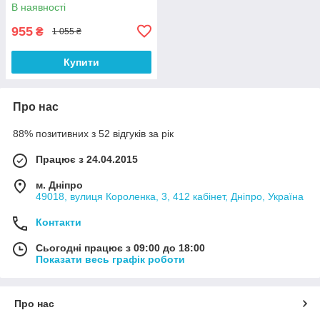
полагодити то ніхто не може"
В наявності
Push IT
955
₴
1 055 ₴
Купити
Про нас
88% позитивних з 52 відгуків за рік
Працює з 24.04.2015
м. Дніпро
49018, вулиця Короленка, 3, 412 кабінет, Дніпро, Україна
Контакти
Сьогодні працює з 09:00 до 18:00
Показати весь графік роботи
Про нас