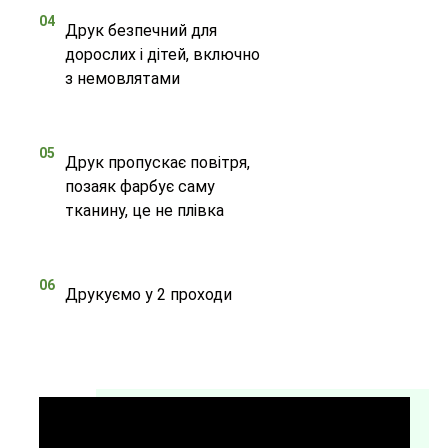
04
Друк безпечний для
дорослих і дітей, включно
з немовлятами
05
Друк пропускає повітря,
позаяк фарбує саму
тканину, це не плівка
06
Друкуємо у 2 проходи