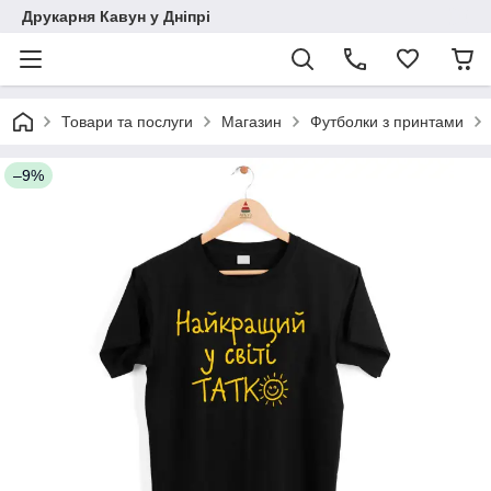
Друкарня Кавун у Дніпрі
Товари та послуги
Магазин
Футболки з принтами
–9%