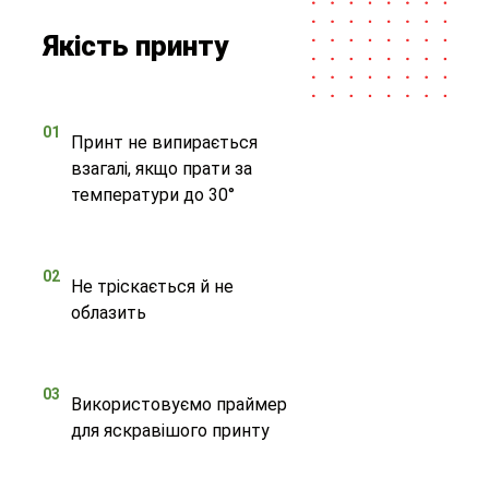
Якість принту
01
Принт не випирається
взагалі, якщо прати за
температури до 30°
02
Не тріскається й не
облазить
03
Використовуємо праймер
для яскравішого принту