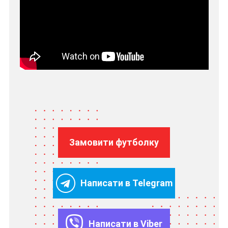
Замовити футболку
Написати в Telegram
Написати в Viber