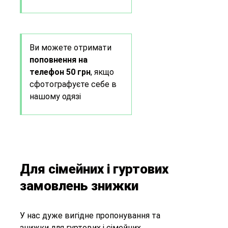
Ви можете отримати
поповнення на
телефон 50 грн
, якщо
сфотографуєте себе в
нашому одязі
Для сімейних і гуртових
замовлень знижки
У нас дуже вигідне пропонування та
знижки для гуртових і сімейних