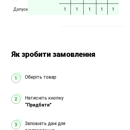
Допуск
1
1
1
1
1
Як зробити замовлення
Оберіть товар
1
Натисніть кнопку
2
“Придбати”
Заповніть дані для
3