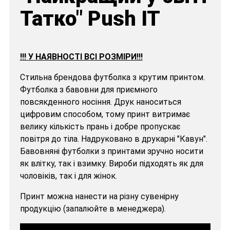
Татко" Push IT
!!! У НАЯВНОСТІ ВСІ РОЗМІРИ!!!
Стильна брендова футболка з крутим принтом.
Футболка з бавовни для приємного
повсякденного носіння. Друк наноситься
цифровим способом, тому принт витримає
велику кількість прань і добре пропускає
повітря до тіла. Надруковано в друкарні "Кавун".
Бавовняні футболки з принтами зручно носити
як влітку, так і взимку. Вироби підходять як для
чоловіків, так і для жінок.
Принт можна нанести на різну сувенірну
продукцію (запалюйте в менеджера).