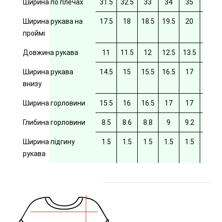
Ширина по плечах
31.5
32.5
33
34
35
35.5
Ширина рукава на
17.5
18
18.5
19.5
20
20/5
проймі
Довжина рукава
11
11.5
12
12.5
13.5
14
Ширина рукава
14.5
15
15.5
16.5
17
17.5
внизу
Ширина горловини
15.5
16
16.5
17
17
17.5
Глибина горловини
8.5
8.6
8.8
9
9.2
9.4
Ширина підгину
1.5
1.5
1.5
1.5
1.5
рукава