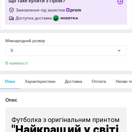
Що таке купити з Пром?
Замовлення під захистом
Доступна доставка
Міжнародний розмір
S
В наявності
Опис
Характеристики
Доставка
Оплата
Умови п
Опис
Футболка з оригінальним принтом
"Найкращий у світі