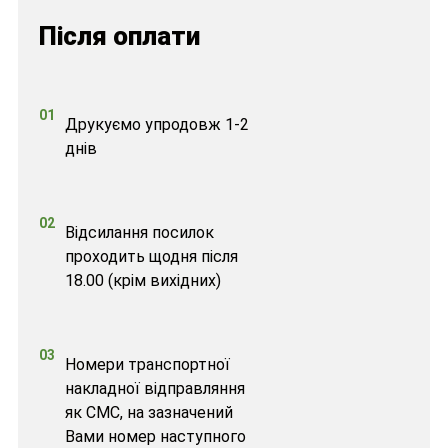
Після оплати
01
Друкуємо упродовж 1-2
днів
02
Відсилання посилок
проходить щодня після
18.00 (крім вихідних)
03
Номери транспортної
накладної відправляння
як СМС, на зазначений
Вами номер наступного