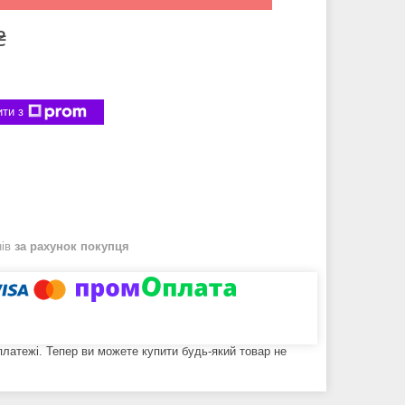
₴
ти з
нів
за рахунок покупця
 платежі. Тепер ви можете купити будь-який товар не