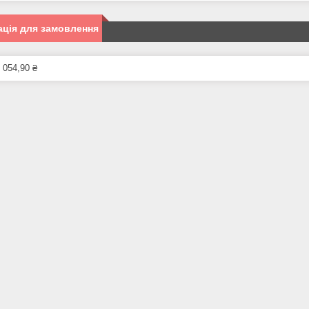
ція для замовлення
 054,90 ₴