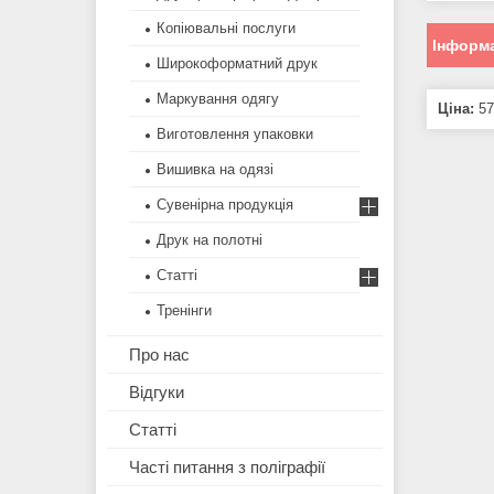
Копіювальні послуги
Інформа
Широкоформатний друк
Маркування одягу
Ціна:
57
Виготовлення упаковки
Вишивка на одязі
Сувенірна продукція
Друк на полотні
Статті
Тренінги
Про нас
Відгуки
Статті
Часті питання з поліграфії