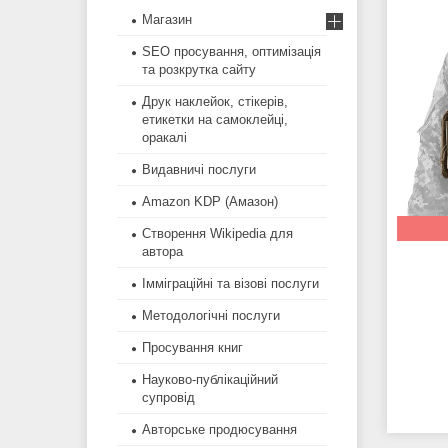
Магазин
SEO просування, оптимізація
та розкрутка сайту
Друк наклейок, стікерів,
етикетки на самоклейці,
оракалі
Видавничі послуги
Amazon KDP (Амазон)
Створення Wikipedia для
автора
Імміграційні та візові послуги
Методологічні послуги
Просування книг
Науково-публікаційний
супровід
Авторське продюсування