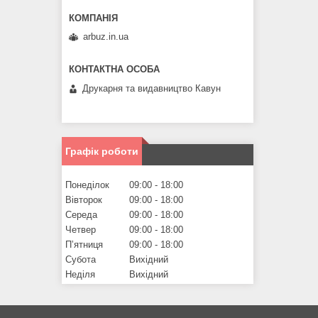
arbuz.in.ua
Друкарня та видавництво Кавун
Графік роботи
Понеділок
09:00
18:00
Вівторок
09:00
18:00
Середа
09:00
18:00
Четвер
09:00
18:00
Пʼятниця
09:00
18:00
Субота
Вихідний
Неділя
Вихідний