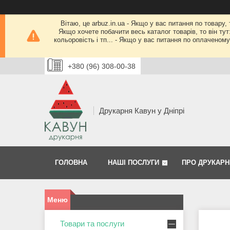
Вітаю, це arbuz.in.ua - Якщо у вас питання по товару,
Якщо хочете побачити весь каталог товарів, то він тут
кольоровість і тп... - Якщо у вас питання по оплачено
+380 (96) 308-00-38
Друкарня Кавун у Дніпрі
ГОЛОВНА
НАШІ ПОСЛУГИ
ПРО ДРУКАРН
Товари та послуги