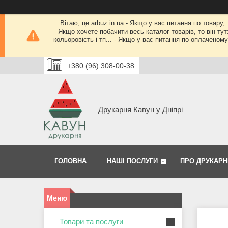
Вітаю, це arbuz.in.ua - Якщо у вас питання по товару,
Якщо хочете побачити весь каталог товарів, то він тут
кольоровість і тп... - Якщо у вас питання по оплачено
+380 (96) 308-00-38
Друкарня Кавун у Дніпрі
ГОЛОВНА
НАШІ ПОСЛУГИ
ПРО ДРУКАРН
Товари та послуги