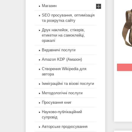
Магазин
SEO просування, оптимізація
та розкрутка сайту
Друк наклейок, стікерів,
етикетки на самоклейці,
оракалі
Видавничі послуги
Amazon KDP (Амазон)
Створення Wikipedia для
автора
Імміграційні та візові послуги
Методологічні послуги
Просування книг
Науково-публікаційний
супровід
Авторське продюсування