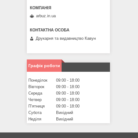
arbuz.in.ua
Друкарня та видавництво Кавун
Графік роботи
Понеділок
09:00
18:00
Вівторок
09:00
18:00
Середа
09:00
18:00
Четвер
09:00
18:00
Пʼятниця
09:00
18:00
Субота
Вихідний
Неділя
Вихідний