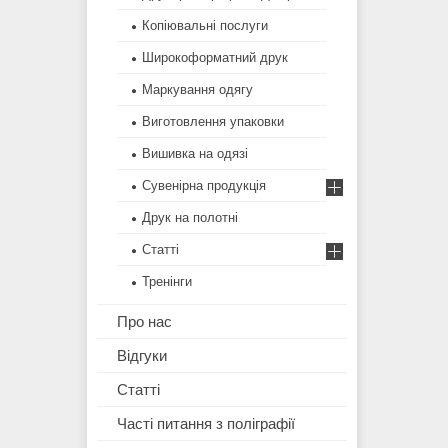
Копіювальні послуги
Широкоформатний друк
Маркування одягу
Виготовлення упаковки
Вишивка на одязі
Сувенірна продукція
Друк на полотні
Статті
Тренінги
Про нас
Відгуки
Статті
Часті питання з поліграфії