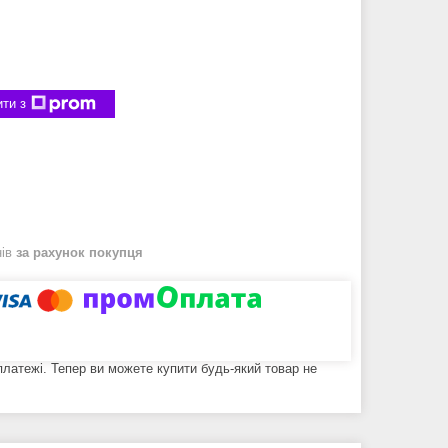
ти з
нів
за рахунок покупця
 платежі. Тепер ви можете купити будь-який товар не