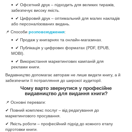
✔ Офсетний друк – підходить для великих тиражів,
забезпечує високу якість.
✔ Цифровий друк – оптимальний для малих накладів
або персоналізованих видань.
📌 Способи
розповсюдження
:
✔ Продаж у книгарнях та онлайн-магазинах.
✔ Публікація у цифрових форматах (PDF, EPUB,
MOBI).
✔ Використання маркетингових кампаній для
реклами книги.
Видавництво допомагає авторам не лише видати книгу, а й
забезпечити її потрапляння до широкої аудиторії.
Чому варто звернутися у професійне
видавництво для видання книги?
📌 Основні переваги:
✔ Повний комплекс послуг – від редагування до
маркетингового просування.
✔ Якість роботи – професійний підхід до кожного етапу
підготовки книги.