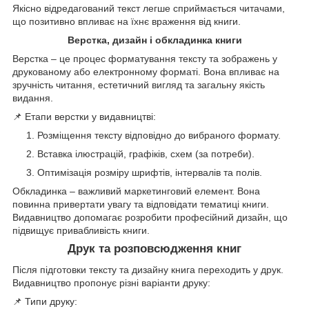
Якісно відредагований текст легше сприймається читачами,
що позитивно впливає на їхнє враження від книги.
Верстка, дизайн і обкладинка книги
Верстка – це процес форматування тексту та зображень у
друкованому або електронному форматі. Вона впливає на
зручність читання, естетичний вигляд та загальну якість
видання.
📌 Етапи верстки у видавництві:
Розміщення тексту відповідно до вибраного формату.
Вставка ілюстрацій, графіків, схем (за потреби).
Оптимізація розміру шрифтів, інтервалів та полів.
Обкладинка – важливий маркетинговий елемент. Вона
повинна привертати увагу та відповідати тематиці книги.
Видавництво допомагає розробити професійний дизайн, що
підвищує привабливість книги.
Друк та розповсюдження книг
Після підготовки тексту та дизайну книга переходить у друк.
Видавництво пропонує різні варіанти друку:
📌 Типи друку: