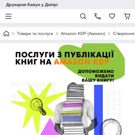
Друкарня Кавун у Дніпрі
Товари та послуги
Amazon KDP (Амазон)
Створення