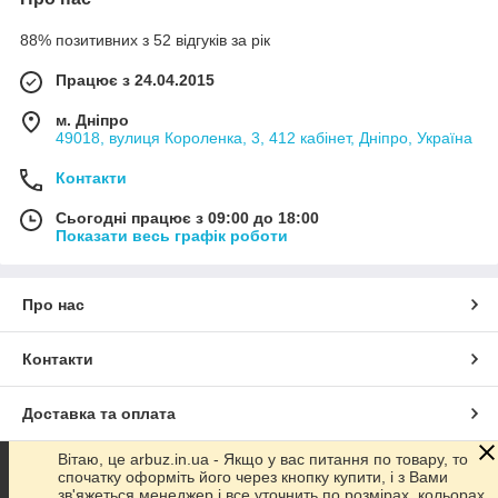
88% позитивних з 52 відгуків за рік
Працює з 24.04.2015
м. Дніпро
49018, вулиця Короленка, 3, 412 кабінет, Дніпро, Україна
Контакти
Сьогодні працює з 09:00 до 18:00
Показати весь графік роботи
Про нас
Контакти
Доставка та оплата
Вітаю, це arbuz.in.ua - Якщо у вас питання по товару, то
Графік роботи
спочатку оформіть його через кнопку купити, і з Вами
зв'яжеться менеджер і все уточнить по розмірах, кольорах