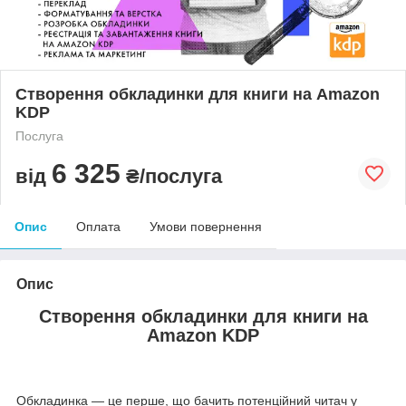
Створення обкладинки для книги на Amazon
KDP
Послуга
6 325
від
₴/послуга
Опис
Оплата
Умови повернення
Опис
Створення обкладинки для книги на
Amazon KDP
Обкладинка — це перше, що бачить потенційний читач у