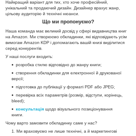
Найкращий варіант для тих, хто хоче професійний,
унікальний та продаючий дизайн. Дизайнер врахує жанр,
цільову аудиторію й технічні нюанси.
Що ми пропонуємо?
Наша команда має великий досвід у сфері видавництва книг
на Amazon. Ми створюємо обкладинки, які відповідають усім
вимогам Amazon KDP і допомагають вашій книзі виділитися
серед конкурентів.
У наші послуги входить:
розробка стилю відповідно до жанру книги;
створення обкладинки для електронної й друкованої
версії;
підготовка до публікації у форматі PDF або JPEG;
перевірка всіх параметрів (розмір, відступи, корінець,
bleed);
консультація
щодо візуального позиціонування
книги.
Чому варто замовити обкладинку саме у нас?
Ми враховуємо не лише технічні, а й маркетингові