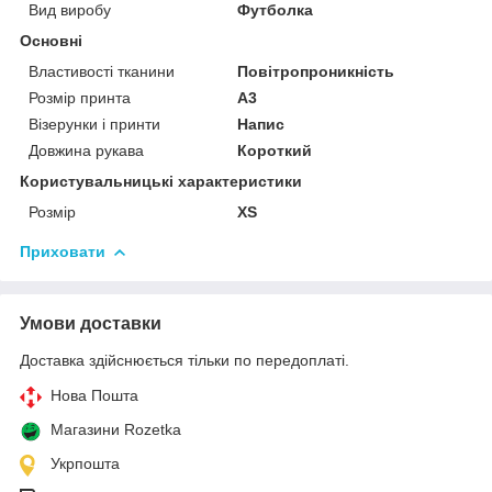
Вид виробу
Футболка
Основні
Властивості тканини
Повітропроникність
Розмір принта
А3
Візерунки і принти
Напис
Довжина рукава
Короткий
Користувальницькі характеристики
Розмір
XS
Приховати
Умови доставки
Доставка здійснюється тільки по передоплаті.
Нова Пошта
Магазини Rozetka
Укрпошта