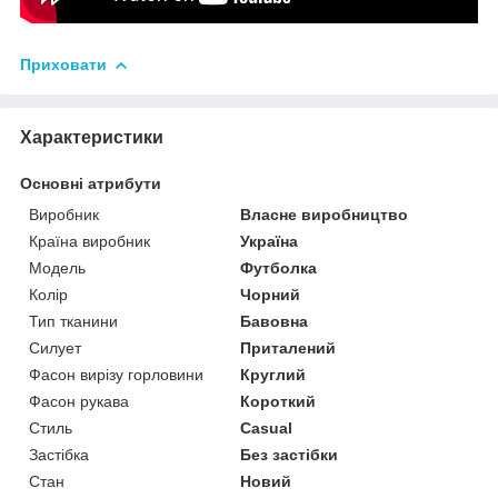
Приховати
Характеристики
Основні атрибути
Виробник
Власне виробництво
Країна виробник
Україна
Модель
Футболка
Колір
Чорний
Тип тканини
Бавовна
Силует
Приталений
Фасон вирізу горловини
Круглий
Фасон рукава
Короткий
Стиль
Casual
Застібка
Без застібки
Стан
Новий