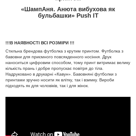
«ШампАня. Анюта вибухова як
бульбашки» Push IT
!!!В НАЯВНОСТІ ВСІ РОЗМІРИ !!!
Стильна брендова футболка з крутим принтом. Футболка з
бавовни для приємного повсякденного носіння. Друк
наноситься цифровим способом, тому принт витримає велику
кількість прань і добре пропускає повітря до тіла.
Надруковано в друкарні «Кавун». Бавовняні футболки з
принтами зручно носити як влітку, так і взимку. Вироби
підходять як для чоловіків, так і для жінок.