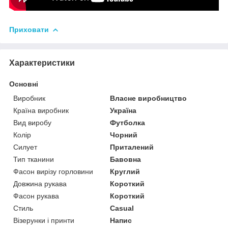
Приховати
Характеристики
Основні
Виробник
Власне виробництво
Країна виробник
Україна
Вид виробу
Футболка
Колір
Чорний
Силует
Приталений
Тип тканини
Бавовна
Фасон вирізу горловини
Круглий
Довжина рукава
Короткий
Фасон рукава
Короткий
Стиль
Casual
Візерунки і принти
Напис