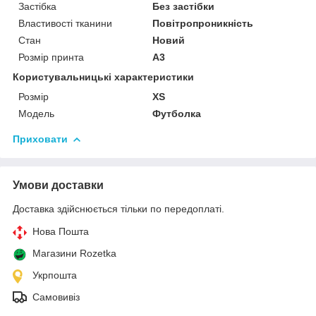
Застібка
Без застібки
Властивості тканини
Повітропроникність
Стан
Новий
Розмір принта
А3
Користувальницькі характеристики
Розмір
XS
Модель
Футболка
Приховати
Умови доставки
Доставка здійснюється тільки по передоплаті.
Нова Пошта
Магазини Rozetka
Укрпошта
Самовивіз