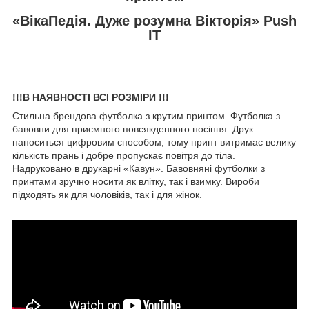
«ВікаПедія. Дуже розумна Вікторія» Push
IT
!!!В НАЯВНОСТІ ВСІ РОЗМІРИ !!!
Стильна брендова футболка з крутим принтом. Футболка з
бавовни для приємного повсякденного носіння. Друк
наноситься цифровим способом, тому принт витримає велику
кількість прань і добре пропускає повітря до тіла.
Надруковано в друкарні «Кавун». Бавовняні футболки з
принтами зручно носити як влітку, так і взимку. Вироби
підходять як для чоловіків, так і для жінок.