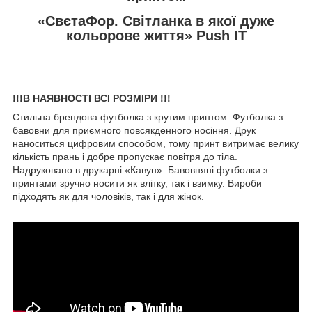
«СвєтаФор. Світланка в якої дуже
кольорове життя» Push IT
!!!В НАЯВНОСТІ ВСІ РОЗМІРИ !!!
Стильна брендова футболка з крутим принтом. Футболка з
бавовни для приємного повсякденного носіння. Друк
наноситься цифровим способом, тому принт витримає велику
кількість прань і добре пропускає повітря до тіла.
Надруковано в друкарні «Кавун». Бавовняні футболки з
принтами зручно носити як влітку, так і взимку. Вироби
підходять як для чоловіків, так і для жінок.