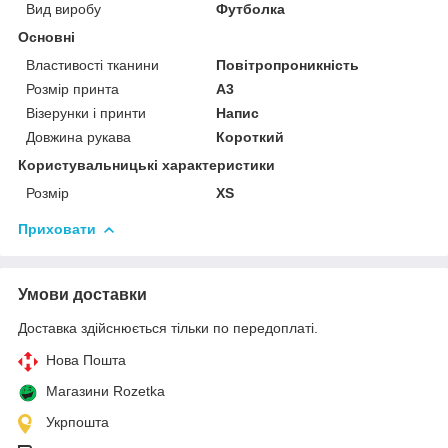
Вид виробу
Футболка
Основні
Властивості тканини
Повітропроникність
Розмір принта
А3
Візерунки і принти
Напис
Довжина рукава
Короткий
Користувальницькі характеристики
Розмір
XS
Приховати
Умови доставки
Доставка здійснюється тільки по передоплаті.
Нова Пошта
Магазини Rozetka
Укрпошта