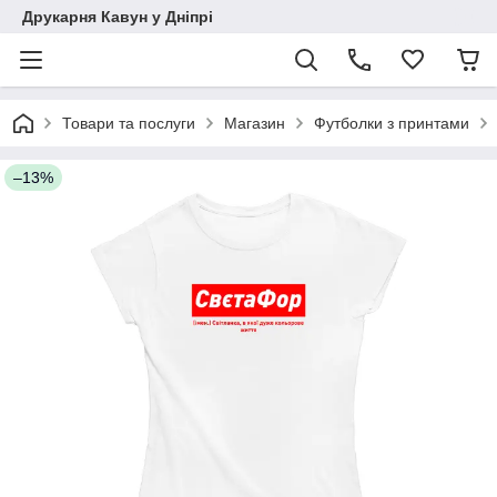
Друкарня Кавун у Дніпрі
Товари та послуги
Магазин
Футболки з принтами
–13%