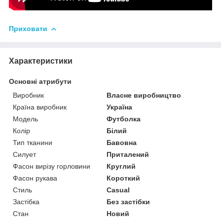
Приховати
Характеристики
Основні атрибути
Виробник
Власне виробництво
Країна виробник
Україна
Модель
Футболка
Колір
Білий
Тип тканини
Бавовна
Силует
Приталений
Фасон вирізу горловини
Круглий
Фасон рукава
Короткий
Стиль
Casual
Застібка
Без застібки
Стан
Новий