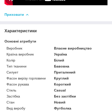
Приховати
Характеристики
Основні атрибути
Виробник
Власне виробництво
Країна виробник
Україна
Колір
Білий
Тип тканини
Бавовна
Силует
Приталений
Фасон вирізу горловини
Круглий
Фасон рукава
Короткий
Стиль
Casual
Застібка
Без застібки
Стан
Новий
Вид виробу
Футболка