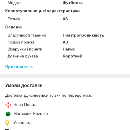
Модель
Футболка
Користувальницькі характеристики
Розмір
XS
Основні
Властивості тканини
Повітропроникність
Розмір принта
А3
Візерунки і принти
Напис
Довжина рукава
Короткий
Приховати
Умови доставки
Доставка здійснюється тільки по передоплаті.
Нова Пошта
Магазини Rozetka
Укрпошта