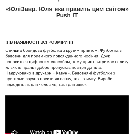
«ЮліЗавр. Юля яка править цим світом»
Push IT
!!!В НАЯВНОСТІ ВСІ РОЗМІРИ !!!
Стильна брендова футболка з крутим принтом. Футболка з
бавовни для приємного повсякденного носіння. Друк
наноситься цифровим способом, тому принт витримає велику
кількість прань і добре пропускає повітря до тіла.
Надруковано в друкарні «Кавун». Бавовняні футболки з
принтами зручно носити як влітку, так і взимку. Вироби
підходять як для чоловіків, так і для жінок.