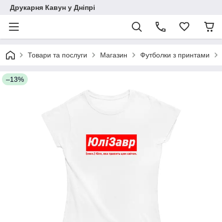
Друкарня Кавун у Дніпрі
Товари та послуги
Магазин
Футболки з принтами
–13%