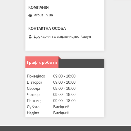
arbuz.in.ua
Друкарня та видавництво Кавун
Графік роботи
Понеділок
09:00
18:00
Вівторок
09:00
18:00
Середа
09:00
18:00
Четвер
09:00
18:00
Пʼятниця
09:00
18:00
Субота
Вихідний
Неділя
Вихідний