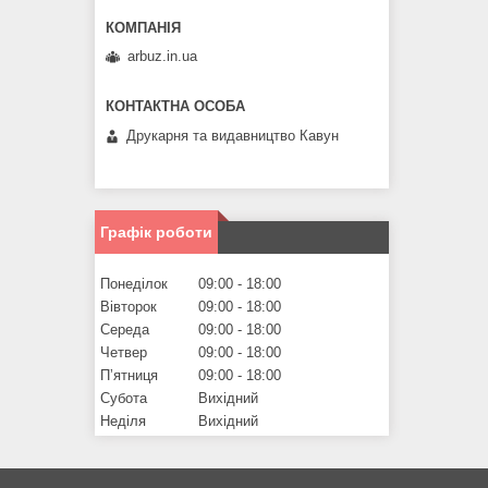
arbuz.in.ua
Друкарня та видавництво Кавун
Графік роботи
Понеділок
09:00
18:00
Вівторок
09:00
18:00
Середа
09:00
18:00
Четвер
09:00
18:00
Пʼятниця
09:00
18:00
Субота
Вихідний
Неділя
Вихідний