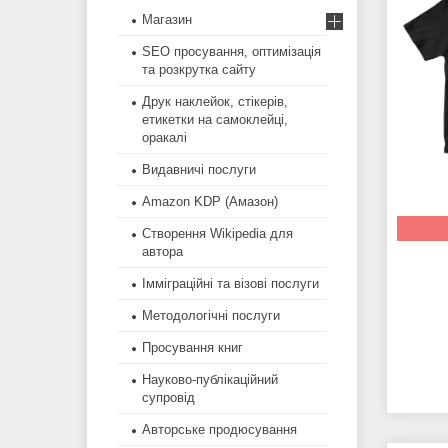
Магазин
SEO просування, оптимізація
та розкрутка сайту
Друк наклейок, стікерів,
етикетки на самоклейці,
оракалі
Видавничі послуги
Amazon KDP (Амазон)
Створення Wikipedia для
автора
Імміграційні та візові послуги
Методологічні послуги
Просування книг
Науково-публікаційний
супровід
Авторське продюсування