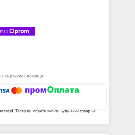
ти з
нів
за рахунок покупця
 платежі. Тепер ви можете купити будь-який товар не