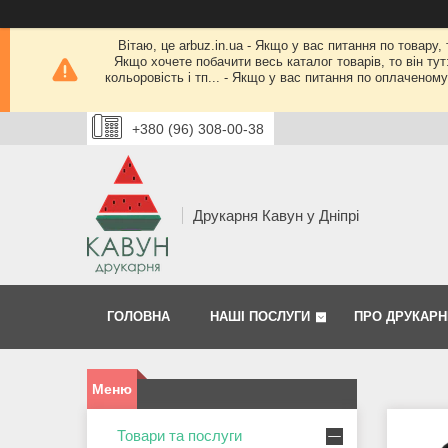
Вітаю, це arbuz.in.ua - Якщо у вас питання по товару,
Якщо хочете побачити весь каталог товарів, то він тут
кольоровість і тп... - Якщо у вас питання по оплачено
+380 (96) 308-00-38
Друкарня Кавун у Дніпрі
ГОЛОВНА
НАШІ ПОСЛУГИ
ПРО ДРУКАРН
Товари та послуги