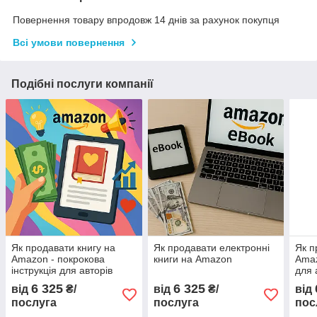
Повернення товару впродовж 14 днів за рахунок покупця
Всі умови повернення
Подібні послуги компанії
Як продавати книгу на
Як продавати електронні
Як п
Amazon - покрокова
книги на Amazon
Amaz
інструкція для авторів
для 
6 325
6 325
від
₴/
від
₴/
від
послуга
послуга
пос