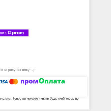
ти з
нів
за рахунок покупця
 платежі. Тепер ви можете купити будь-який товар не