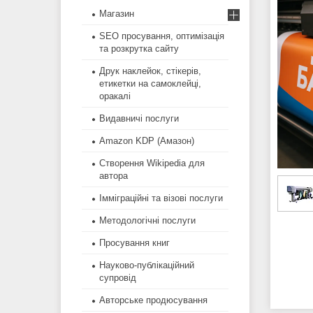
Магазин
SEO просування, оптимізація
та розкрутка сайту
Друк наклейок, стікерів,
етикетки на самоклейці,
оракалі
Видавничі послуги
Amazon KDP (Амазон)
Створення Wikipedia для
автора
Імміграційні та візові послуги
Методологічні послуги
Просування книг
Науково-публікаційний
супровід
Авторське продюсування