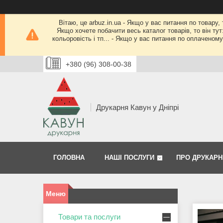
Вітаю, це arbuz.in.ua - Якщо у вас питання по товару,
Якщо хочете побачити весь каталог товарів, то він тут
кольоровість і тп... - Якщо у вас питання по оплачено
+380 (96) 308-00-38
Друкарня Кавун у Дніпрі
ГОЛОВНА
НАШІ ПОСЛУГИ
ПРО ДРУКАРН
Товари та послуги