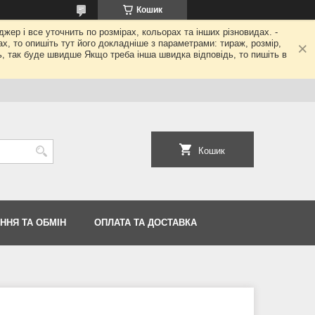
Кошик
джер і все уточнить по розмірах, кольорах та інших різновидах. -
гах, то опишіть тут його докладніше з параметрами: тираж, розмір,
ь, так буде швидше Якщо треба інша швидка відповідь, то пишіть в
Кошик
ННЯ ТА ОБМІН
ОПЛАТА ТА ДОСТАВКА